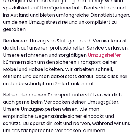
Umzugsservice aus Stuttgart genau richtig! Wir sind
spezialisiert auf Umzüge innerhalb Deutschlands und
ins Ausland und bieten umfangreiche Dienstleistungen,
um deinen Umzug stressfrei und unkompliziert zu
gestalten.
Bei deinem Umzug von Stuttgart nach Vernier kannst
du dich auf unseren professionellen Service verlassen.
Unsere erfahrenen und sorgfältigen
Umzugshelfer
kümmern sich um den sicheren Transport deiner
Möbel und Habseligkeiten. Wir arbeiten schnell,
effizient und achten dabei stets darauf, dass alles heil
und unbeschädigt am Zielort ankommt.
Neben dem reinen Transport unterstützen wir dich
auch gerne beim Verpacken deiner Umzugsgüter.
Unsere Umzugsexperten wissen, wie man
empfindliche Gegenstände sicher einpackt und
schützt. Du sparst dir Zeit und Nerven, während wir uns
um das fachgerechte Verpacken kümmern.