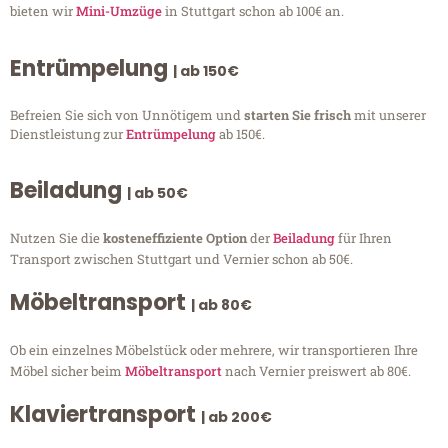
bieten wir
Mini-Umzüge
in Stuttgart schon ab 100€ an.
Entrümpelung
| ab 150€
Befreien Sie sich von Unnötigem und
starten Sie frisch
mit unserer
Dienstleistung zur
Entrümpelung
ab 150€.
Beiladung
| ab 50€
Nutzen Sie die
kosteneffiziente Option
der
Beiladung
für Ihren
Transport zwischen Stuttgart und Vernier schon ab 50€.
Möbeltransport
| ab 80€
Ob ein einzelnes Möbelstück oder mehrere, wir transportieren Ihre
Möbel sicher beim
Möbeltransport
nach Vernier preiswert ab 80€.
Klaviertransport
| ab 200€