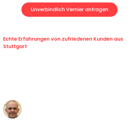
Unverbindlich Vernier anfragen
Echte Erfahrungen von zufriedenen Kunden aus
Stuttgart
"Erste Klasse! Ein großes Dankeschön
an das gesamte Team von Sauer
Umzugsservice für ihren
außergewöhnlichen Service!"
Frederik F.
Umzug in Stuttgart
"Besser hätte ich mir den Umzug von