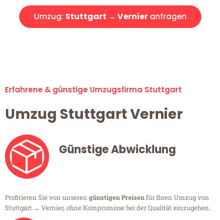
Umzug:
Stuttgart → Vernier
anfragen
Alle Umzugsanfragen sind zu 100% kostenlos & unverbindlich!
Erfahrene & günstige Umzugsfirma Stuttgart
Umzug Stuttgart Vernier
Günstige Abwicklung
Profitieren Sie von unseren
günstigen Preisen
für Ihren Umzug von
Stuttgart → Vernier, ohne Kompromisse bei der Qualität einzugehen.