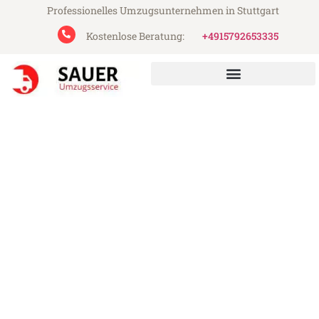
Professionelles Umzugsunternehmen in Stuttgart
Kostenlose Beratung:
+4915792653335
Sauer Umzugsservice aus Stuttgart
Umzug Stuttgart Vernier
Günstiger Umzug Stuttgart Vernier (ab
199€)
Express-Abwicklung in unter 24 Stunden!
Über 15 Jahre Erfahrung mit Umzügen!
Angebot erhalten in unter 30 Minuten!