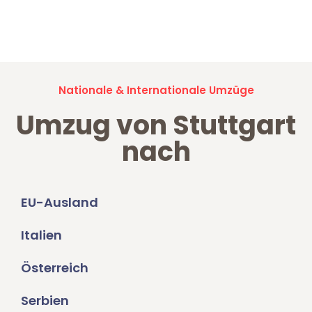
Jetzt anfragen und der nächste glückliche Kunde werden. Alle
Umzugsanfragen sind zu
100% kostenlos & unverbindlich!
Nationale & Internationale Umzüge
Umzug von Stuttgart
nach
EU-Ausland
Italien
Österreich
Serbien