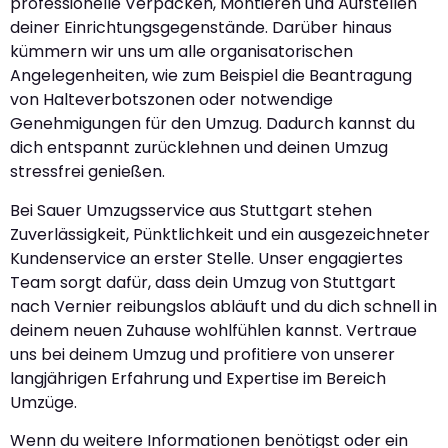
professionelle Verpacken, Montieren und Aufstellen
deiner Einrichtungsgegenstände. Darüber hinaus
kümmern wir uns um alle organisatorischen
Angelegenheiten, wie zum Beispiel die Beantragung
von Halteverbotszonen oder notwendige
Genehmigungen für den Umzug. Dadurch kannst du
dich entspannt zurücklehnen und deinen Umzug
stressfrei genießen.
Bei Sauer Umzugsservice aus Stuttgart stehen
Zuverlässigkeit, Pünktlichkeit und ein ausgezeichneter
Kundenservice an erster Stelle. Unser engagiertes
Team sorgt dafür, dass dein Umzug von Stuttgart
nach Vernier reibungslos abläuft und du dich schnell in
deinem neuen Zuhause wohlfühlen kannst. Vertraue
uns bei deinem Umzug und profitiere von unserer
langjährigen Erfahrung und Expertise im Bereich
Umzüge.
Wenn du weitere Informationen benötigst oder ein