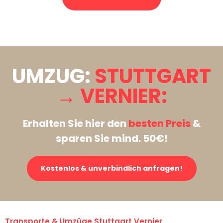
Stattdessen eine unverbindliche Anfrage senden
UMZUG:
STUTTGART
→ VERNIER:
Erhalten Sie hier den
besten Preis
&
sparen Sie mind. 50€!
Kostenlos & unverbindlich anfragen!
Transporte & Umzüge Stuttgart Vernier