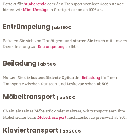
Perfekt für
Studierende
oder den Transport weniger Gegenstände
bieten wir
Mini-Umzüge
in Stuttgart schon ab 100€ an.
Entrümpelung
| ab 150€
Befreien Sie sich von Unnötigem und
starten Sie frisch
mit unserer
Dienstleistung zur
Entrümpelung
ab 150€.
Beiladung
| ab 50€
Nutzen Sie die
kosteneffiziente Option
der
Beiladung
für Ihren
Transport zwischen Stuttgart und Leskovac schon ab 50€.
Möbeltransport
| ab 80€
Ob ein einzelnes Möbelstück oder mehrere, wir transportieren Ihre
Möbel sicher beim
Möbeltransport
nach Leskovac preiswert ab 80€.
Klaviertransport
| ab 200€