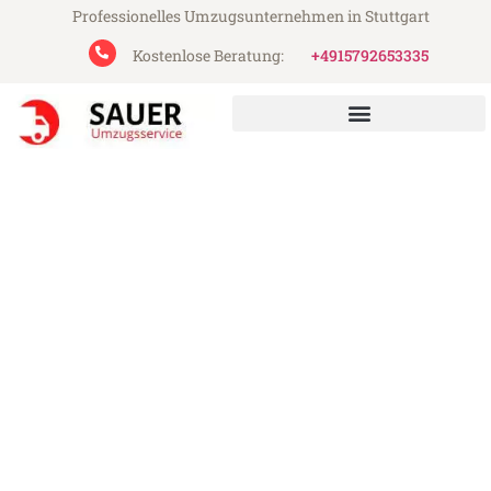
Professionelles Umzugsunternehmen in Stuttgart
Kostenlose Beratung:
+4915792653335
Sauer Umzugsservice aus Stuttgart
Umzug Stuttgart Leskovac
Günstiger Umzug Stuttgart Leskovac (ab
199€)
Express-Abwicklung in unter 24 Stunden!
Über 15 Jahre Erfahrung mit Umzügen!
Angebot erhalten in unter 30 Minuten!