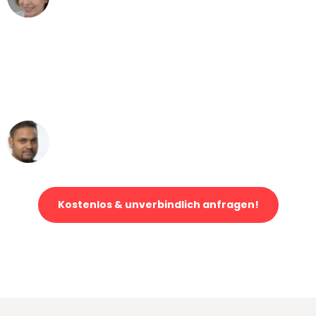
Umzug von Stuttgart nach Wien
"Mein Klavier kam in unter 24 Stunden
ohne einen Kratzer an - ein
erstklassiger Service!"
Ümit Y.
Klaviertransport in Stuttgart
Kostenlos & unverbindlich anfragen!
Jetzt anfragen und der nächste glückliche Kunde werden. Alle
Umzugsanfragen sind zu
100% kostenlos & unverbindlich!