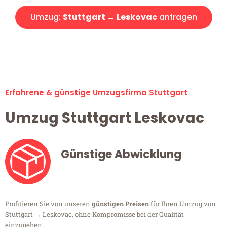
Umzug:
Stuttgart → Leskovac
anfragen
Alle Umzugsanfragen sind zu 100% kostenlos & unverbindlich!
Erfahrene & günstige Umzugsfirma Stuttgart
Umzug Stuttgart Leskovac
Günstige Abwicklung
Profitieren Sie von unseren
günstigen Preisen
für Ihren Umzug von
Stuttgart → Leskovac, ohne Kompromisse bei der Qualität
einzugehen.