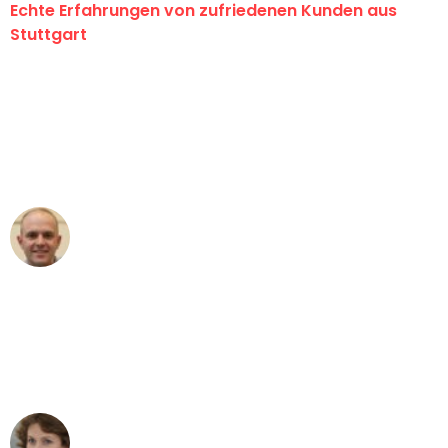
Echte Erfahrungen von zufriedenen Kunden aus
Stuttgart
"Erste Klasse! Ein großes Dankeschön
an das gesamte Team von Sauer
Umzugsservice für ihren
außergewöhnlichen Service!"
Frederik F.
Umzug in Stuttgart
"Besser hätte ich mir den Umzug von
Stuttgart nach Wien nicht vorstellen
können - DANKE!"
Maria W