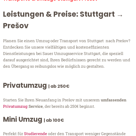
Leistungen & Preise: Stuttgart →
Prešov
Planen Sie einen Umzug oder Transport von Stuttgart nach Prešov?
Entdecken Sie unsere vielfältigen und kosteneffizienten
Dienstleistungen bei Sauer Umzugsservice Stuttgart, die speziell
darauf ausgerichtet sind, Ihren Bedürfnissen gerecht zu werden und
den Übergang so reibungslos wie möglich zu gestalten.
Privatumzug
| ab 250€
Starten Sie Ihren Neuanfang in Prešov mit unserem
umfassenden
Privatumzug
Service
, der bereits ab 250€ beginnt.
Mini Umzug
| ab 100€
Perfekt für
Studierende
oder den Transport weniger Gegenstände