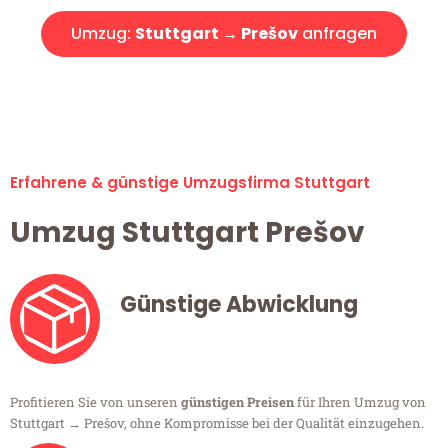
Umzug:
Stuttgart → Prešov
anfragen
Alle Umzugsanfragen sind zu 100% kostenlos & unverbindlich!
Erfahrene & günstige Umzugsfirma Stuttgart
Umzug Stuttgart Prešov
Günstige Abwicklung
Profitieren Sie von unseren
günstigen Preisen
für Ihren Umzug von
Stuttgart → Prešov, ohne Kompromisse bei der Qualität einzugehen.