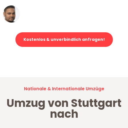
Ümit Y.
Klaviertransport in Stuttgart
Kostenlos & unverbindlich anfragen!
Jetzt anfragen und der nächste glückliche Kunde werden. Alle
Umzugsanfragen sind zu
100% kostenlos & unverbindlich!
Nationale & Internationale Umzüge
Umzug von Stuttgart
nach