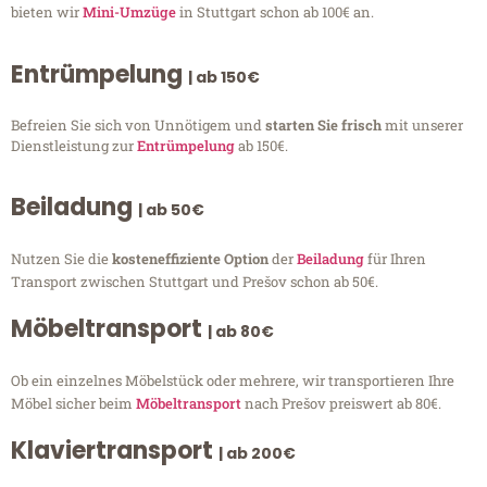
bieten wir
Mini-Umzüge
in Stuttgart schon ab 100€ an.
Entrümpelung
| ab 150€
Befreien Sie sich von Unnötigem und
starten Sie frisch
mit unserer
Dienstleistung zur
Entrümpelung
ab 150€.
Beiladung
| ab 50€
Nutzen Sie die
kosteneffiziente Option
der
Beiladung
für Ihren
Transport zwischen Stuttgart und Prešov schon ab 50€.
Möbeltransport
| ab 80€
Ob ein einzelnes Möbelstück oder mehrere, wir transportieren Ihre
Möbel sicher beim
Möbeltransport
nach Prešov preiswert ab 80€.
Klaviertransport
| ab 200€