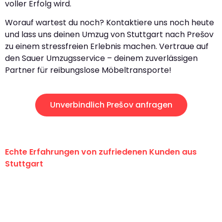
voller Erfolg wird.
Worauf wartest du noch? Kontaktiere uns noch heute
und lass uns deinen Umzug von Stuttgart nach Prešov
zu einem stressfreien Erlebnis machen. Vertraue auf
den Sauer Umzugsservice – deinem zuverlässigen
Partner für reibungslose Möbeltransporte!
Unverbindlich Prešov anfragen
Echte Erfahrungen von zufriedenen Kunden aus
Stuttgart
"Erste Klasse! Ein großes Dankeschön
an das gesamte Team von Sauer
Umzugsservice für ihren