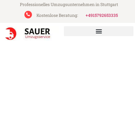
Professionelles Umzugsunternehmen in Stuttgart
Kostenlose Beratung:
+4915792653335
Sauer Umzugsservice aus Stuttgart
Umzug Stuttgart Prešov
Günstiger Umzug Stuttgart Prešov (ab
199€)
Express-Abwicklung in unter 24 Stunden!
Über 15 Jahre Erfahrung mit Umzügen!
Angebot erhalten in unter 30 Minuten!