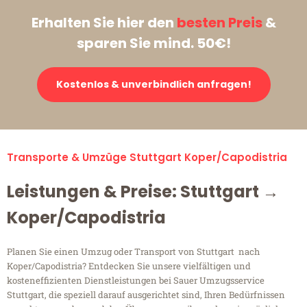
Erhalten Sie hier den
besten Preis
&
sparen Sie mind. 50€!
Kostenlos & unverbindlich anfragen!
Transporte & Umzüge Stuttgart Koper/Capodistria
Leistungen & Preise: Stuttgart →
Koper/Capodistria
Planen Sie einen Umzug oder Transport von Stuttgart nach
Koper/Capodistria? Entdecken Sie unsere vielfältigen und
kosteneffizienten Dienstleistungen bei Sauer Umzugsservice
Stuttgart, die speziell darauf ausgerichtet sind, Ihren Bedürfnissen