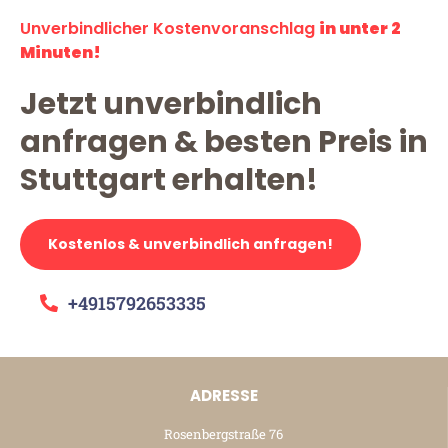
Unverbindlicher Kostenvoranschlag
in unter 2
Minuten!
Jetzt unverbindlich
anfragen & besten Preis in
Stuttgart erhalten!
Kostenlos & unverbindlich anfragen!
+4915792653335
ADRESSE
Rosenbergstraße 76