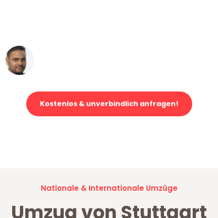
ohne einen Kratzer an - ein
erstklassiger Service!"
Ümit Y.
Klaviertransport in Stuttgart
Kostenlos & unverbindlich anfragen!
Jetzt anfragen und der nächste glückliche Kunde werden. Alle
Umzugsanfragen sind zu
100% kostenlos & unverbindlich!
Nationale & Internationale Umzüge
Umzug von Stuttgart