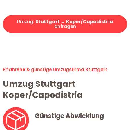
Angebot erhalten in unter 30 Minuten!
Umzug:
Stuttgart → Koper/Capodistria
anfragen
Alle Umzugsanfragen sind zu 100% kostenlos & unverbindlich!
Erfahrene & günstige Umzugsfirma Stuttgart
Umzug Stuttgart
Koper/Capodistria
Günstige Abwicklung