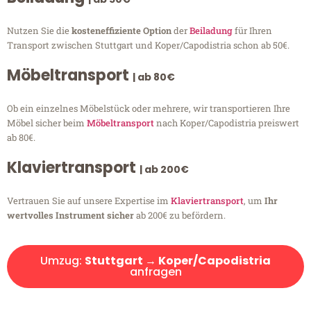
Nutzen Sie die
kosteneffiziente Option
der
Beiladung
für Ihren
Transport zwischen Stuttgart und Koper/Capodistria schon ab 50€.
Möbeltransport
| ab 80€
Ob ein einzelnes Möbelstück oder mehrere, wir transportieren Ihre
Möbel sicher beim
Möbeltransport
nach Koper/Capodistria preiswert
ab 80€.
Klaviertransport
| ab 200€
Vertrauen Sie auf unsere Expertise im
Klaviertransport
, um
Ihr
wertvolles Instrument sicher
ab 200€ zu befördern.
Umzug:
Stuttgart → Koper/Capodistria
anfragen