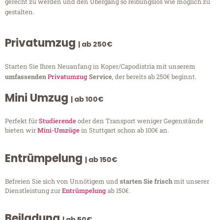
gerecht zu werden und den Übergang so reibungslos wie möglich zu
gestalten.
Privatumzug
| ab 250€
Starten Sie Ihren Neuanfang in Koper/Capodistria mit unserem
umfassenden
Privatumzug
Service
, der bereits ab 250€ beginnt.
Mini Umzug
| ab 100€
Perfekt für
Studierende
oder den Transport weniger Gegenstände
bieten wir
Mini-Umzüge
in Stuttgart schon ab 100€ an.
Entrümpelung
| ab 150€
Befreien Sie sich von Unnötigem und
starten Sie frisch
mit unserer
Dienstleistung zur
Entrümpelung
ab 150€.
Beiladung
| ab 50€