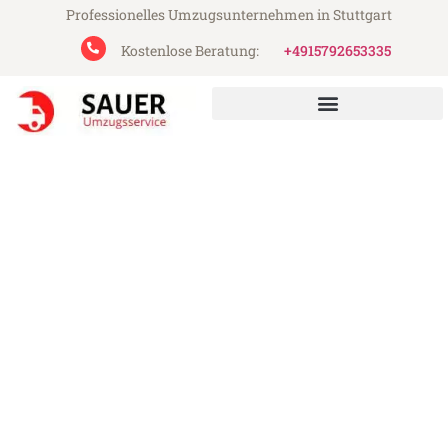
Professionelles Umzugsunternehmen in Stuttgart
Kostenlose Beratung:
+4915792653335
Sauer Umzugsservice aus Stuttgart
Umzug Stuttgart Ljubljana
Günstiger Umzug Stuttgart Ljubljana (ab
199€)
Express-Abwicklung in unter 24 Stunden!
Über 15 Jahre Erfahrung mit Umzügen!
Angebot erhalten in unter 30 Minuten!