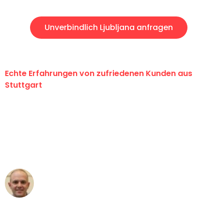
Unverbindlich Ljubljana anfragen
Echte Erfahrungen von zufriedenen Kunden aus
Stuttgart
"Erste Klasse! Ein großes Dankeschön
an das gesamte Team von Sauer
Umzugsservice für ihren
außergewöhnlichen Service!"
Frederik F.
Umzug in Stuttgart