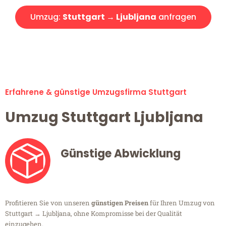
Umzug:
Stuttgart → Ljubljana
anfragen
Alle Umzugsanfragen sind zu 100% kostenlos & unverbindlich!
Erfahrene & günstige Umzugsfirma Stuttgart
Umzug Stuttgart Ljubljana
Günstige Abwicklung
Profitieren Sie von unseren
günstigen Preisen
für Ihren Umzug von
Stuttgart → Ljubljana, ohne Kompromisse bei der Qualität
einzugehen.