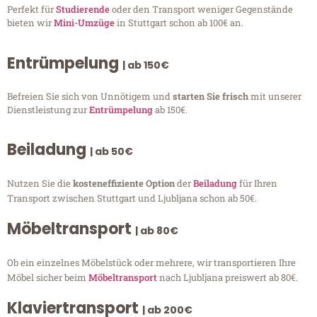
Perfekt für
Studierende
oder den Transport weniger Gegenstände
bieten wir
Mini-Umzüge
in Stuttgart schon ab 100€ an.
Entrümpelung
| ab 150€
Befreien Sie sich von Unnötigem und
starten Sie frisch
mit unserer
Dienstleistung zur
Entrümpelung
ab 150€.
Beiladung
| ab 50€
Nutzen Sie die
kosteneffiziente Option
der
Beiladung
für Ihren
Transport zwischen Stuttgart und Ljubljana schon ab 50€.
Möbeltransport
| ab 80€
Ob ein einzelnes Möbelstück oder mehrere, wir transportieren Ihre
Möbel sicher beim
Möbeltransport
nach Ljubljana preiswert ab 80€.
Klaviertransport
| ab 200€