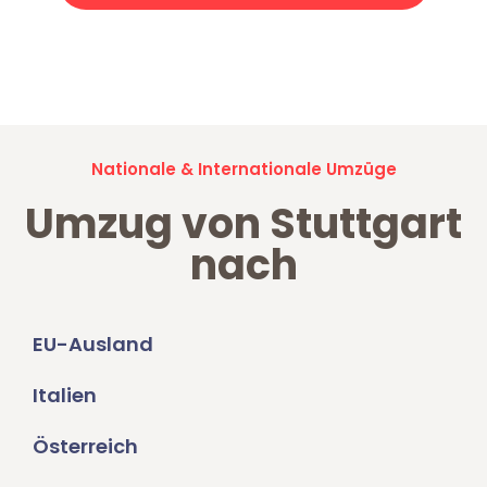
Jetzt anfragen und der nächste glückliche Kunde werden. Alle
Umzugsanfragen sind zu
100% kostenlos & unverbindlich!
Nationale & Internationale Umzüge
Umzug von Stuttgart
nach
EU-Ausland
Italien
Österreich