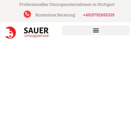
Professionelles Umzugsunternehmen in Stuttgart
Kostenlose Beratung:
+4915792653335
Sauer Umzugsservice aus Stuttgart
Umzug Stuttgart Cádiz
Günstiger Umzug Stuttgart Cádiz (ab
199€)
Express-Abwicklung in unter 24 Stunden!
Über 15 Jahre Erfahrung mit Umzügen!
Angebot erhalten in unter 30 Minuten!