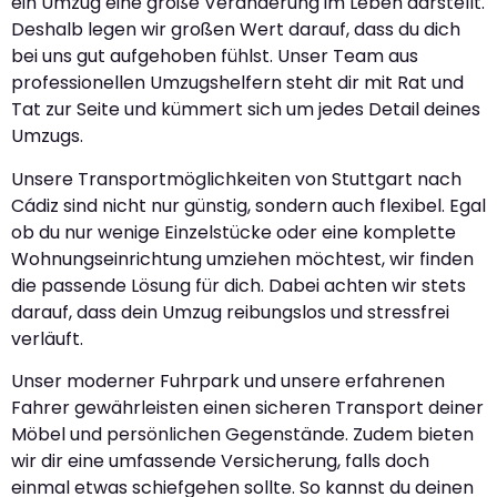
ein Umzug eine große Veränderung im Leben darstellt.
Deshalb legen wir großen Wert darauf, dass du dich
bei uns gut aufgehoben fühlst. Unser Team aus
professionellen Umzugshelfern steht dir mit Rat und
Tat zur Seite und kümmert sich um jedes Detail deines
Umzugs.
Unsere Transportmöglichkeiten von Stuttgart nach
Cádiz sind nicht nur günstig, sondern auch flexibel. Egal
ob du nur wenige Einzelstücke oder eine komplette
Wohnungseinrichtung umziehen möchtest, wir finden
die passende Lösung für dich. Dabei achten wir stets
darauf, dass dein Umzug reibungslos und stressfrei
verläuft.
Unser moderner Fuhrpark und unsere erfahrenen
Fahrer gewährleisten einen sicheren Transport deiner
Möbel und persönlichen Gegenstände. Zudem bieten
wir dir eine umfassende Versicherung, falls doch
einmal etwas schiefgehen sollte. So kannst du deinen