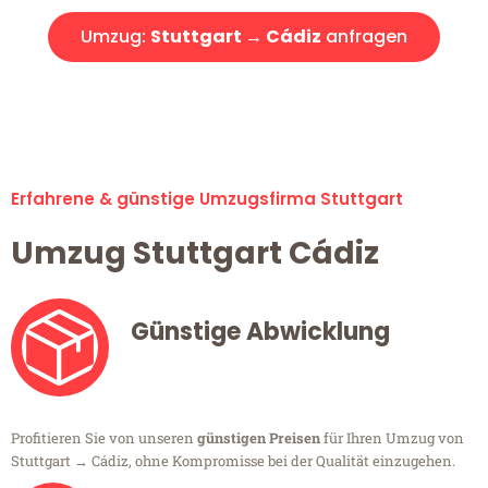
Umzug:
Stuttgart → Cádiz
anfragen
Alle Umzugsanfragen sind zu 100% kostenlos & unverbindlich!
Erfahrene & günstige Umzugsfirma Stuttgart
Umzug Stuttgart Cádiz
Günstige Abwicklung
Profitieren Sie von unseren
günstigen Preisen
für Ihren Umzug von
Stuttgart → Cádiz, ohne Kompromisse bei der Qualität einzugehen.