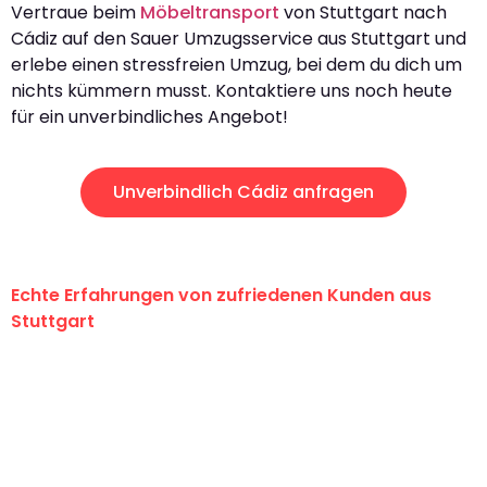
Vertraue beim
Möbeltransport
von Stuttgart nach
Cádiz auf den Sauer Umzugsservice aus Stuttgart und
erlebe einen stressfreien Umzug, bei dem du dich um
nichts kümmern musst. Kontaktiere uns noch heute
für ein unverbindliches Angebot!
Unverbindlich Cádiz anfragen
Echte Erfahrungen von zufriedenen Kunden aus
Stuttgart
"Erste Klasse! Ein großes Dankeschön
an das gesamte Team von Sauer
Umzugsservice für ihren
außergewöhnlichen Service!"