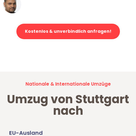
Ümit Y.
Klaviertransport in Stuttgart
Kostenlos & unverbindlich anfragen!
Jetzt anfragen und der nächste glückliche Kunde werden. Alle
Umzugsanfragen sind zu
100% kostenlos & unverbindlich!
Nationale & Internationale Umzüge
Umzug von Stuttgart
nach
EU-Ausland