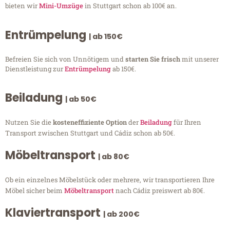
bieten wir
Mini-Umzüge
in Stuttgart schon ab 100€ an.
Entrümpelung
| ab 150€
Befreien Sie sich von Unnötigem und
starten Sie frisch
mit unserer
Dienstleistung zur
Entrümpelung
ab 150€.
Beiladung
| ab 50€
Nutzen Sie die
kosteneffiziente Option
der
Beiladung
für Ihren
Transport zwischen Stuttgart und Cádiz schon ab 50€.
Möbeltransport
| ab 80€
Ob ein einzelnes Möbelstück oder mehrere, wir transportieren Ihre
Möbel sicher beim
Möbeltransport
nach Cádiz preiswert ab 80€.
Klaviertransport
| ab 200€