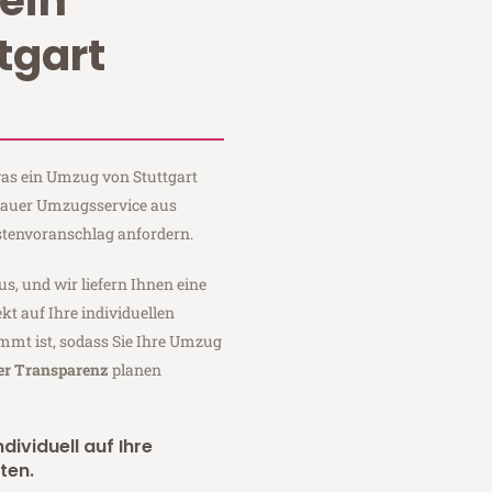
ein
tgart
 was ein Umzug von Stuttgart
 Sauer Umzugsservice aus
stenvoranschlag anfordern.
us, und wir liefern Ihnen eine
fekt auf Ihre individuellen
mmt ist, sodass Sie Ihre Umzug
ler Transparenz
planen
dividuell auf Ihre
ten.