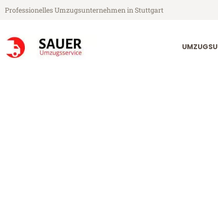
Professionelles Umzugsunternehmen in Stuttgart
UMZUGSU
Sauer Umzugsservice aus Stuttgart
Umzug Stuttg
Günstiger Umzug Stuttgart Ma