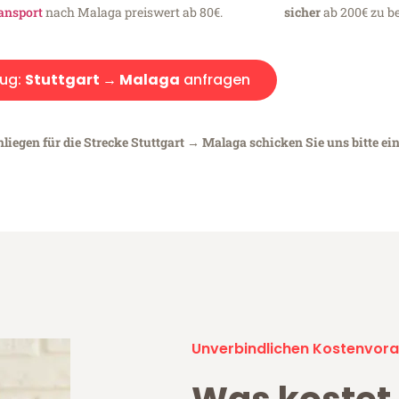
ansport
nach Malaga preiswert ab 80€.
sicher
ab 200€ zu be
ug:
Stuttgart → Malaga
anfragen
liegen für die Strecke Stuttgart → Malaga schicken Sie uns bitte ei
Unverbindlichen Kostenvora