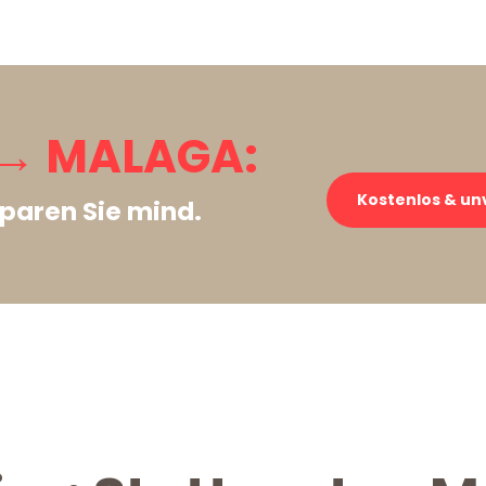
 → MALAGA:
Kostenlos & un
paren Sie mind.