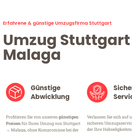
Erfahrene & günstige Umzugsfirma Stuttgart
Umzug Stuttgart
Malaga
Günstige
Siche
Abwicklung
Servi
Profitieren Sie von unseren
günstigen
Verlassen Sie sich auf 
sicheren Umzugsservice
Preisen
für Ihren Umzug von Stuttgart
der Ihre Habseligkeiten
→ Malaga, ohne Kompromisse bei der