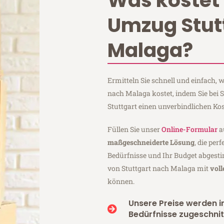
Was kostet 
Umzug Stut
Malaga?
Ermitteln Sie schnell und einfach,
nach Malaga kostet, indem Sie bei
Stuttgart einen unverbindlichen Ko
Füllen Sie unser
Online-Formular
a
maßgeschneiderte Lösung
, die per
Bedürfnisse und Ihr Budget abgesti
von Stuttgart nach Malaga mit
vol
können.
Unsere Preise werden in
Bedürfnisse zugeschnit