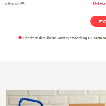
schon ab 50€.
Möbeltr
Umz
Für einen detaillierte Kostenvoranschlag zu Ihrem An