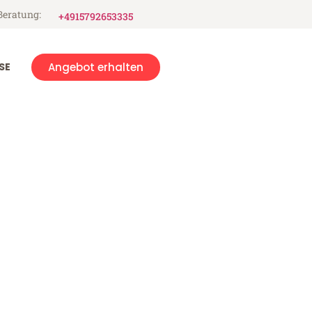
Beratung:
+4915792653335
SE
Angebot erhalten