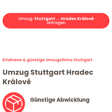
Angebot erhalten in unter 30 Minuten!
Umzug:
Stuttgart → Hradec Králové
anfragen
Alle Umzugsanfragen sind zu 100% kostenlos & unverbindlich!
Erfahrene & günstige Umzugsfirma Stuttgart
Umzug Stuttgart Hradec
Králové
Günstige Abwicklung