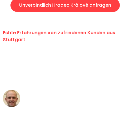
Unverbindlich Hradec Králové anfragen
Echte Erfahrungen von zufriedenen Kunden aus
Stuttgart
"Erste Klasse! Ein großes Dankeschön
an das gesamte Team von Sauer
Umzugsservice für ihren
außergewöhnlichen Service!"
Frederik F.
Umzug in Stuttgart
"Besser hätte ich mir den Umzug von