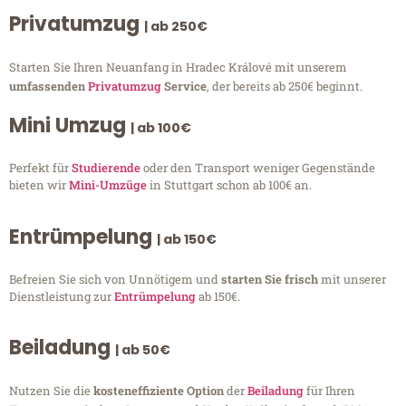
Privatumzug
| ab 250€
Starten Sie Ihren Neuanfang in Hradec Králové mit unserem
umfassenden
Privatumzug
Service
, der bereits ab 250€ beginnt.
Mini Umzug
| ab 100€
Perfekt für
Studierende
oder den Transport weniger Gegenstände
bieten wir
Mini-Umzüge
in Stuttgart schon ab 100€ an.
Entrümpelung
| ab 150€
Befreien Sie sich von Unnötigem und
starten Sie frisch
mit unserer
Dienstleistung zur
Entrümpelung
ab 150€.
Beiladung
| ab 50€
Nutzen Sie die
kosteneffiziente Option
der
Beiladung
für Ihren