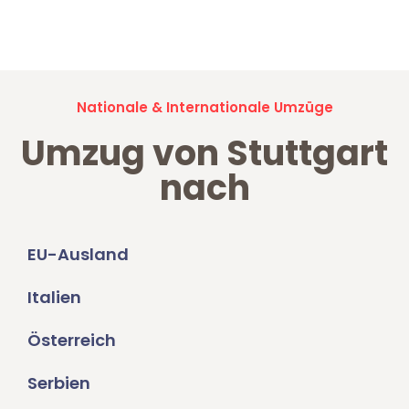
Jetzt anfragen und der nächste glückliche Kunde werden. Alle
Umzugsanfragen sind zu
100% kostenlos & unverbindlich!
Nationale & Internationale Umzüge
Umzug von Stuttgart
nach
EU-Ausland
Italien
Österreich
Serbien