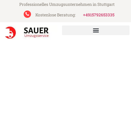
Professionelles Umzugsunternehmen in Stuttgart
Kostenlose Beratung:
+4915792653335
Sauer Umzugsservice aus Stuttgart
Umzug Stuttgart Hradec
Králové
Günstiger Umzug Stuttgart Hradec Králové
(ab 199€)
Express-Abwicklung in unter 24 Stunden!
Über 15 Jahre Erfahrung mit Umzügen!