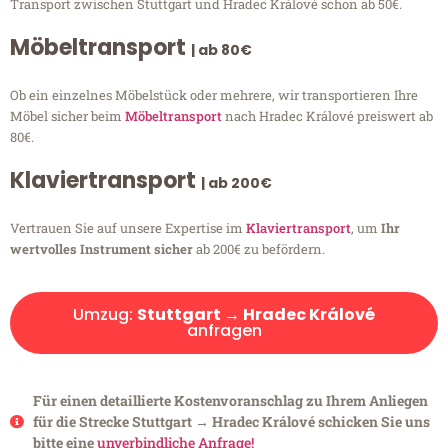
Transport zwischen Stuttgart und Hradec Králové schon ab 50€.
Möbeltransport
| ab 80€
Ob ein einzelnes Möbelstück oder mehrere, wir transportieren Ihre
Möbel sicher beim
Möbeltransport
nach Hradec Králové preiswert ab
80€.
Klaviertransport
| ab 200€
Vertrauen Sie auf unsere Expertise im
Klaviertransport
, um
Ihr
wertvolles Instrument sicher
ab 200€ zu befördern.
Umzug:
Stuttgart → Hradec Králové
anfragen
Für einen detaillierte Kostenvoranschlag zu Ihrem Anliegen
für die Strecke Stuttgart → Hradec Králové schicken Sie uns
bitte eine
unverbindliche Anfrage!