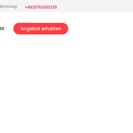
Beratung:
+4915792653335
SE
Angebot erhalten