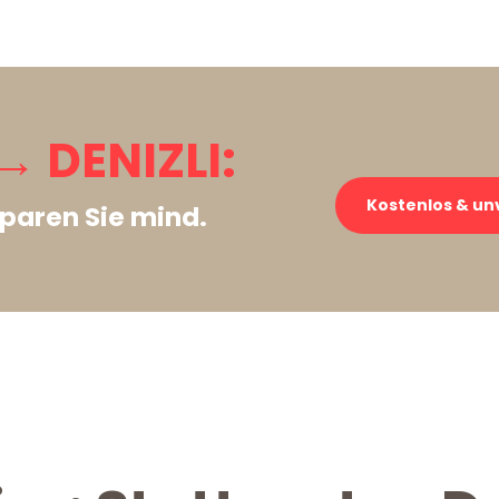
 DENIZLI:
Kostenlos & un
paren Sie mind.