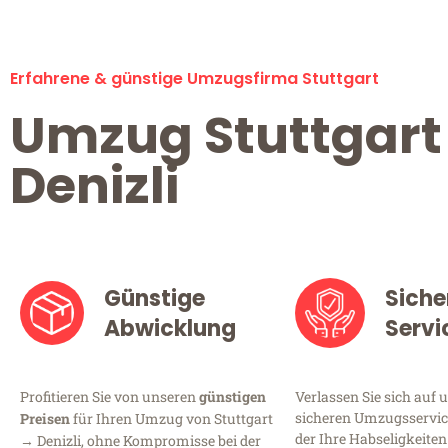
Erfahrene & günstige Umzugsfirma Stuttgart
Umzug Stuttgart
Denizli
Günstige
Siche
Abwicklung
Servi
Profitieren Sie von unseren
günstigen
Verlassen Sie sich auf 
sicheren Umzugsservice
Preisen
für Ihren Umzug von Stuttgart
der Ihre Habseligkeiten
→ Denizli, ohne Kompromisse bei der