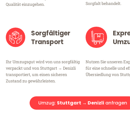
Sorgfalt behandelt.
Qualität einzugehen.
Sorgfältiger
Expr
Transport
Umz
Ihr Umzugsgut wird von uns sorgfältig
Nutzen Sie unseren E
verpackt und von Stuttgart → Denizli
für eine schnelle und ef
transportiert, um einen sicheren
Übersiedlung von Stuttg
Zustand zu gewährleisten.
Umzug:
Stuttgart → Denizli
anfragen