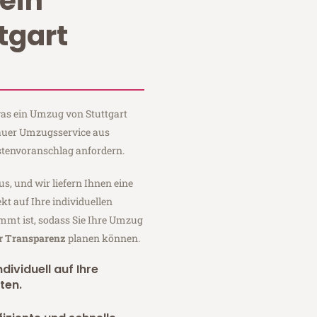
ein
tgart
 was ein Umzug von Stuttgart
 Sauer Umzugsservice aus
stenvoranschlag anfordern.
us, und wir liefern Ihnen eine
fekt auf Ihre individuellen
mmt ist, sodass Sie Ihre Umzug
er Transparenz
planen können.
dividuell auf Ihre
ten.