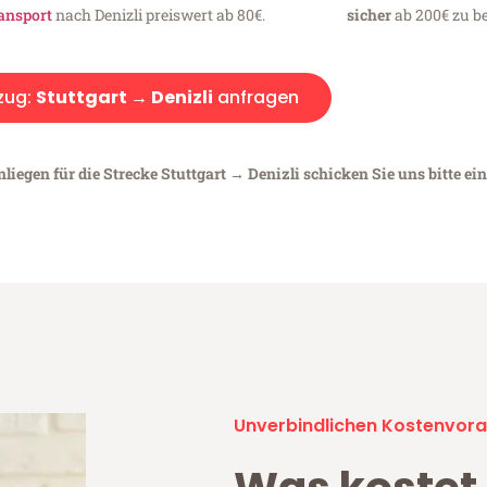
ansport
nach Denizli preiswert ab 80€.
sicher
ab 200€ zu be
zug:
Stuttgart → Denizli
anfragen
liegen für die Strecke Stuttgart → Denizli schicken Sie uns bitte ei
Unverbindlichen Kostenvora