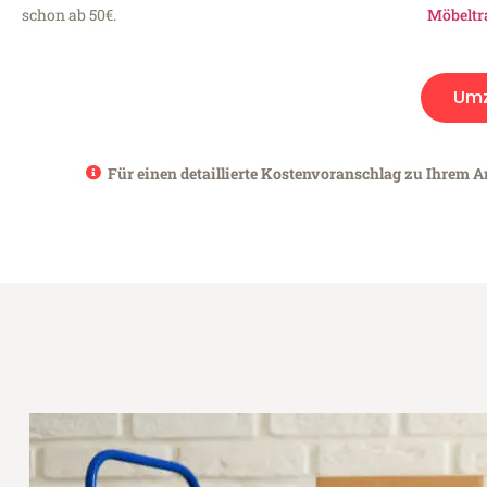
schon ab 50€.
Möbeltr
Um
Für einen detaillierte Kostenvoranschlag zu Ihrem An