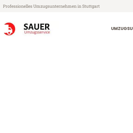
Professionelles Umzugsunternehmen in Stuttgart
UMZUGSU
Sauer Umzugsservice aus Stuttgart
Umzug Stuttgar
Günstiger Umzug Stuttgart Den