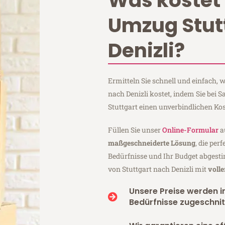
Was kostet 
Umzug Stut
Denizli?
Ermitteln Sie schnell und einfach,
nach Denizli kostet, indem Sie bei
Stuttgart einen unverbindlichen Ko
Füllen Sie unser
Online-Formular
a
maßgeschneiderte Lösung
, die per
Bedürfnisse und Ihr Budget abgesti
von Stuttgart nach Denizli mit
voll
Unsere Preise werden in
Bedürfnisse zugeschnit