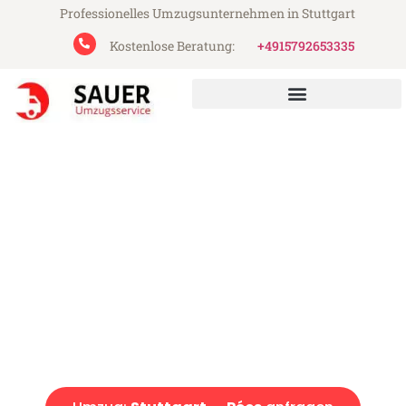
Professionelles Umzugsunternehmen in Stuttgart
Kostenlose Beratung:
+4915792653335
Sauer Umzugsservice aus Stuttgart
Umzug Stuttgart Pécs
Günstiger Umzug Stuttgart Pécs (ab 199€)
Express-Abwicklung in unter 24 Stunden!
Über 15 Jahre Erfahrung mit Umzügen!
Angebot erhalten in unter 30 Minuten!