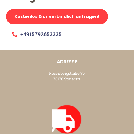
Kostenlos & unverbindlich anfragen!
+4915792653335
ADRESSE
Rosenbergstraße 76
70176 Stuttgart