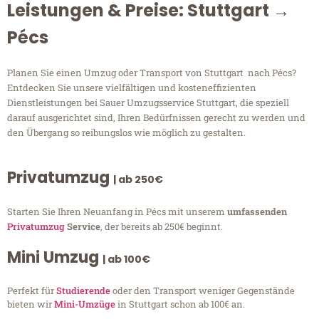
Leistungen & Preise: Stuttgart →
Pécs
Planen Sie einen Umzug oder Transport von Stuttgart nach Pécs?
Entdecken Sie unsere vielfältigen und kosteneffizienten
Dienstleistungen bei Sauer Umzugsservice Stuttgart, die speziell
darauf ausgerichtet sind, Ihren Bedürfnissen gerecht zu werden und
den Übergang so reibungslos wie möglich zu gestalten.
Privatumzug
| ab 250€
Starten Sie Ihren Neuanfang in Pécs mit unserem
umfassenden
Privatumzug
Service
, der bereits ab 250€ beginnt.
Mini Umzug
| ab 100€
Perfekt für
Studierende
oder den Transport weniger Gegenstände
bieten wir
Mini-Umzüge
in Stuttgart schon ab 100€ an.