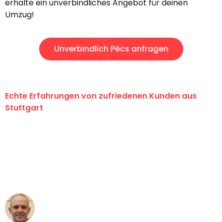
erhalte ein unverbindliches Angebot für deinen
Umzug!
Unverbindlich Pécs anfragen
Echte Erfahrungen von zufriedenen Kunden aus
Stuttgart
"Erste Klasse! Ein großes Dankeschön
an das gesamte Team von Sauer
Umzugsservice für ihren
außergewöhnlichen Service!"
Frederik F.
Umzug in Stuttgart