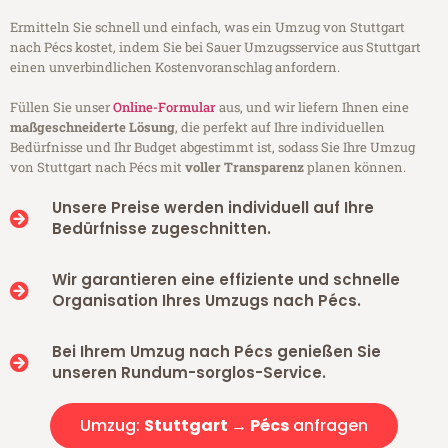
Ermitteln Sie schnell und einfach, was ein Umzug von Stuttgart
nach Pécs kostet, indem Sie bei Sauer Umzugsservice aus Stuttgart
einen unverbindlichen Kostenvoranschlag anfordern.
Füllen Sie unser
Online-Formular
aus, und wir liefern Ihnen eine
maßgeschneiderte Lösung
, die perfekt auf Ihre individuellen
Bedürfnisse und Ihr Budget abgestimmt ist, sodass Sie Ihre Umzug
von Stuttgart nach Pécs mit
voller Transparenz
planen können.
Unsere Preise werden individuell auf Ihre
Bedürfnisse zugeschnitten.
Wir garantieren eine effiziente und schnelle
Organisation Ihres Umzugs nach Pécs.
Bei Ihrem Umzug nach Pécs genießen Sie
unseren Rundum-sorglos-Service.
Umzug:
Stuttgart → Pécs
anfragen