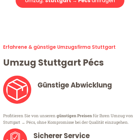
Umzug:
Stuttgart → Pécs
anfragen
Alle Umzugsanfragen sind zu 100% kostenlos & unverbindlich!
Erfahrene & günstige Umzugsfirma Stuttgart
Umzug Stuttgart Pécs
Günstige Abwicklung
Profitieren Sie von unseren
günstigen Preisen
für Ihren Umzug von
Stuttgart → Pécs, ohne Kompromisse bei der Qualität einzugehen.
Sicherer Service