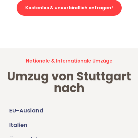
Kostenlos & unverbindlich anfragen!
Jetzt anfragen und der nächste glückliche Kunde werden. Alle
Umzugsanfragen sind zu
100% kostenlos & unverbindlich!
Nationale & Internationale Umzüge
Umzug von Stuttgart
nach
EU-Ausland
Italien