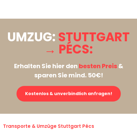
Stattdessen eine unverbindliche Anfrage senden
UMZUG:
STUTTGART
→ PÉCS:
Erhalten Sie hier den
besten Preis
&
sparen Sie mind. 50€!
Kostenlos & unverbindlich anfragen!
Transporte & Umzüge Stuttgart Pécs