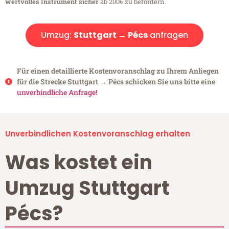
wertvolles Instrument sicher
ab 200€ zu befördern.
Umzug:
Stuttgart → Pécs
anfragen
Für einen detaillierte Kostenvoranschlag zu Ihrem Anliegen
für die Strecke Stuttgart → Pécs schicken Sie uns bitte eine
unverbindliche Anfrage!
Unverbindlichen Kostenvoranschlag erhalten
Was kostet ein
Umzug Stuttgart
Pécs?