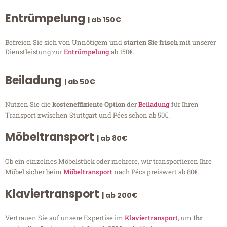
Entrümpelung
| ab 150€
Befreien Sie sich von Unnötigem und
starten Sie frisch
mit unserer
Dienstleistung zur
Entrümpelung
ab 150€.
Beiladung
| ab 50€
Nutzen Sie die
kosteneffiziente Option
der
Beiladung
für Ihren
Transport zwischen Stuttgart und Pécs schon ab 50€.
Möbeltransport
| ab 80€
Ob ein einzelnes Möbelstück oder mehrere, wir transportieren Ihre
Möbel sicher beim
Möbeltransport
nach Pécs preiswert ab 80€.
Klaviertransport
| ab 200€
Vertrauen Sie auf unsere Expertise im
Klaviertransport
, um
Ihr