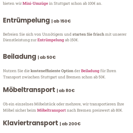
bieten wir
Mini-Umzüge
in Stuttgart schon ab 100€ an.
Entrümpelung
| ab 150€
Befreien Sie sich von Unnötigem und
starten Sie frisch
mit unserer
Dienstleistung zur
Entrümpelung
ab 150€.
Beiladung
| ab 50€
Nutzen Sie die
kosteneffiziente Option
der
Beiladung
für Ihren
Transport zwischen Stuttgart und Bremen schon ab 50€.
Möbeltransport
| ab 80€
Ob ein einzelnes Möbelstück oder mehrere, wir transportieren Ihre
Möbel sicher beim
Möbeltransport
nach Bremen preiswert ab 80€.
Klaviertransport
| ab 200€