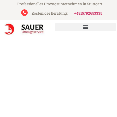
Professionelles Umzugsunternehmen in Stuttgart
Kostenlose Beratung:
+4915792653335
Sauer Umzugsservice aus Stuttgart
Umzug Stuttgart Bremen
Günstiger Umzug Stuttgart Bremen (ab
199€)
Express-Abwicklung in unter 24 Stunden!
Über 15 Jahre Erfahrung mit Umzügen!
Angebot erhalten in unter 30 Minuten!