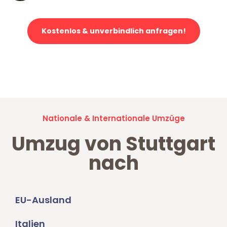
Kostenlos & unverbindlich anfragen!
Jetzt anfragen und der nächste glückliche Kunde werden. Alle
Umzugsanfragen sind zu
100% kostenlos & unverbindlich!
Nationale & Internationale Umzüge
Umzug von Stuttgart
nach
EU-Ausland
Italien