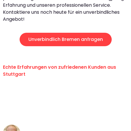
Erfahrung und unseren professionellen Service.
Kontaktiere uns noch heute für ein unverbindliches
Angebot!
Unverbindlich Bremen anfragen
Echte Erfahrungen von zufriedenen Kunden aus
Stuttgart
"Erste Klasse! Ein großes Dankeschön
an das gesamte Team von Sauer
Umzugsservice für ihren
außergewöhnlichen Service!"