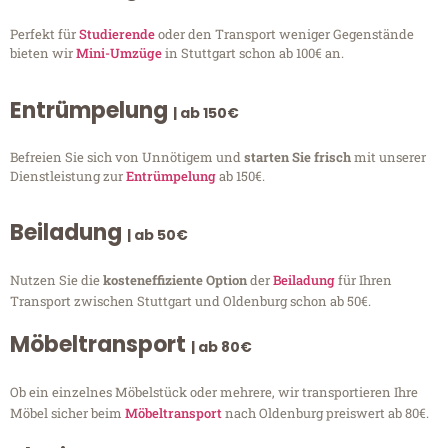
Perfekt für
Studierende
oder den Transport weniger Gegenstände
bieten wir
Mini-Umzüge
in Stuttgart schon ab 100€ an.
Entrümpelung
| ab 150€
Befreien Sie sich von Unnötigem und
starten Sie frisch
mit unserer
Dienstleistung zur
Entrümpelung
ab 150€.
Beiladung
| ab 50€
Nutzen Sie die
kosteneffiziente Option
der
Beiladung
für Ihren
Transport zwischen Stuttgart und Oldenburg schon ab 50€.
Möbeltransport
| ab 80€
Ob ein einzelnes Möbelstück oder mehrere, wir transportieren Ihre
Möbel sicher beim
Möbeltransport
nach Oldenburg preiswert ab 80€.