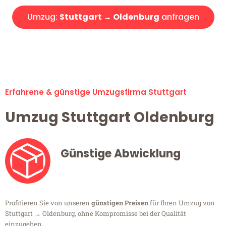
Umzug:
Stuttgart → Oldenburg
anfragen
Alle Umzugsanfragen sind zu 100% kostenlos & unverbindlich!
Erfahrene & günstige Umzugsfirma Stuttgart
Umzug Stuttgart Oldenburg
Günstige Abwicklung
Profitieren Sie von unseren
günstigen Preisen
für Ihren Umzug von
Stuttgart → Oldenburg, ohne Kompromisse bei der Qualität
einzugehen.