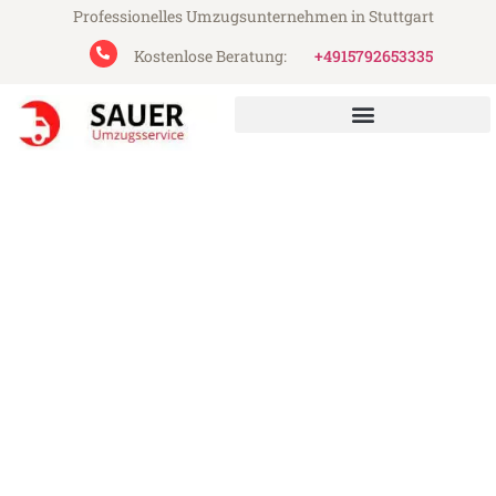
Professionelles Umzugsunternehmen in Stuttgart
Kostenlose Beratung:
+4915792653335
Sauer Umzugsservice aus Stuttgart
Umzug Stuttgart Oldenburg
Günstiger Umzug Stuttgart Oldenburg (ab
199€)
Express-Abwicklung in unter 24 Stunden!
Über 15 Jahre Erfahrung mit Umzügen!
Angebot erhalten in unter 30 Minuten!