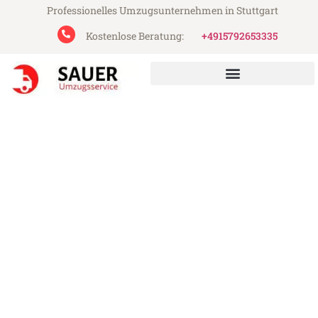
Professionelles Umzugsunternehmen in Stuttgart
Kostenlose Beratung:
+4915792653335
Sauer Umzugsservice aus Stuttgart
Umzug Stuttgart Heidelberg
Günstiger Umzug Stuttgart Heidelberg (ab
199€)
Express-Abwicklung in unter 24 Stunden!
Über 15 Jahre Erfahrung mit Umzügen!
Angebot erhalten in unter 30 Minuten!