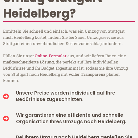
Heidelberg?
Ermitteln Sie schnell und einfach, was ein Umzug von Stuttgart
nach Heidelberg kostet, indem Sie bei Sauer Umzugsservice aus
Stuttgart einen unverbindlichen Kostenvoranschlag anfordern.
Füllen Sie unser
Online-Formular
aus, und wir liefern Ihnen eine
maßgeschneiderte Lösung
, die perfekt auf Ihre individuellen
Bedürfnisse und Ihr Budget abgestimmt ist, sodass Sie Ihre Umzug
von Stuttgart nach Heidelberg mit
voller Transparenz
planen
können.
Unsere Preise werden individuell auf Ihre
Bedürfnisse zugeschnitten.
Wir garantieren eine effiziente und schnelle
Organisation Ihres Umzugs nach Heidelberg.
Bei Ihrem Umzug nach Heidelberg genießen Sie