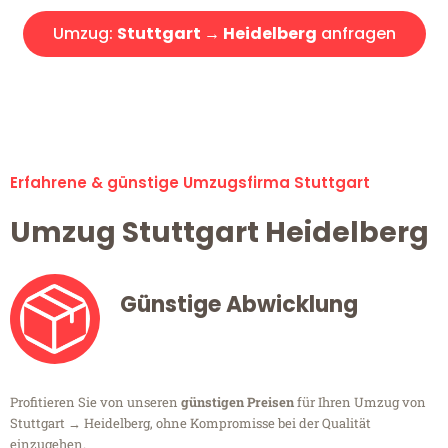
Umzug:
Stuttgart → Heidelberg
anfragen
Alle Umzugsanfragen sind zu 100% kostenlos & unverbindlich!
Erfahrene & günstige Umzugsfirma Stuttgart
Umzug Stuttgart Heidelberg
Günstige Abwicklung
Profitieren Sie von unseren
günstigen Preisen
für Ihren Umzug von
Stuttgart → Heidelberg, ohne Kompromisse bei der Qualität
einzugehen.