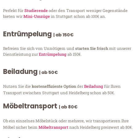
Perfekt für
Studierende
oder den Transport weniger Gegenstände
bieten wir
Mini-Umzüge
in Stuttgart schon ab 100€ an.
Entrümpelung
| ab 150€
Befreien Sie sich von Unnötigem und
starten Sie frisch
mit unserer
Dienstleistung zur
Entrümpelung
ab 150€.
Beiladung
| ab 50€
Nutzen Sie die
kosteneffiziente Option
der
Beiladung
für Ihren
Transport zwischen Stuttgart und Heidelberg schon ab 50€.
Möbeltransport
| ab 80€
Ob ein einzelnes Möbelstück oder mehrere, wir transportieren Ihre
Möbel sicher beim
Möbeltransport
nach Heidelberg preiswert ab 80€.