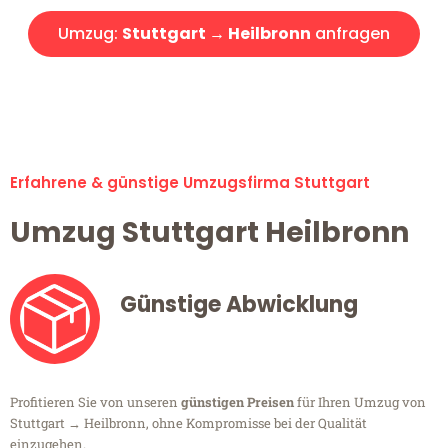
Umzug:
Stuttgart → Heilbronn
anfragen
Alle Umzugsanfragen sind zu 100% kostenlos & unverbindlich!
Erfahrene & günstige Umzugsfirma Stuttgart
Umzug Stuttgart Heilbronn
Günstige Abwicklung
Profitieren Sie von unseren
günstigen Preisen
für Ihren Umzug von
Stuttgart → Heilbronn, ohne Kompromisse bei der Qualität
einzugehen.