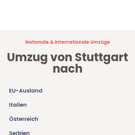
Jetzt anfragen und der nächste glückliche Kunde werden. Alle
Umzugsanfragen sind zu
100% kostenlos & unverbindlich!
Nationale & Internationale Umzüge
Umzug von Stuttgart
nach
EU-Ausland
Italien
Österreich
Serbien