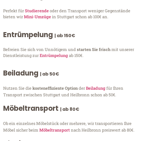
Perfekt für
Studierende
oder den Transport weniger Gegenstände
bieten wir
Mini-Umzüge
in Stuttgart schon ab 100€ an.
Entrümpelung
| ab 150€
Befreien Sie sich von Unnötigem und
starten Sie frisch
mit unserer
Dienstleistung zur
Entrümpelung
ab 150€.
Beiladung
| ab 50€
Nutzen Sie die
kosteneffiziente Option
der
Beiladung
für Ihren
Transport zwischen Stuttgart und Heilbronn schon ab 50€.
Möbeltransport
| ab 80€
Ob ein einzelnes Möbelstück oder mehrere, wir transportieren Ihre
Möbel sicher beim
Möbeltransport
nach Heilbronn preiswert ab 80€.