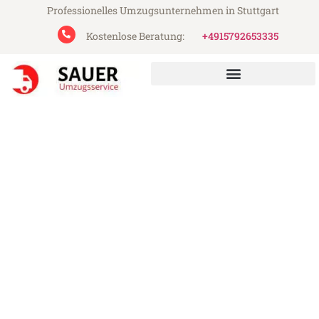
Professionelles Umzugsunternehmen in Stuttgart
Kostenlose Beratung:
+4915792653335
Sauer Umzugsservice aus Stuttgart
Umzug Stuttgart Heilbronn
Günstiger Umzug Stuttgart Heilbronn (ab
199€)
Express-Abwicklung in unter 24 Stunden!
Über 15 Jahre Erfahrung mit Umzügen!
Angebot erhalten in unter 30 Minuten!