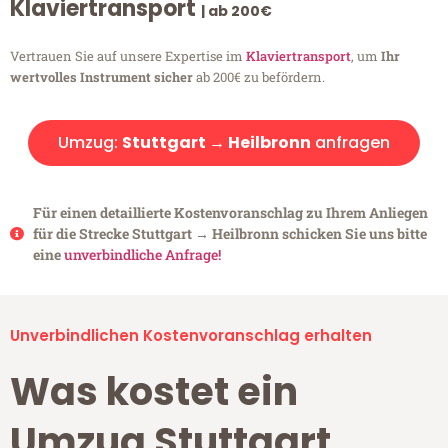
Klaviertransport
| ab 200€
Vertrauen Sie auf unsere Expertise im
Klaviertransport
, um
Ihr
wertvolles Instrument sicher
ab 200€ zu befördern.
Umzug:
Stuttgart → Heilbronn
anfragen
Für einen detaillierte Kostenvoranschlag zu Ihrem Anliegen
für die Strecke Stuttgart → Heilbronn schicken Sie uns bitte
eine
unverbindliche Anfrage!
Unverbindlichen Kostenvoranschlag erhalten
Was kostet ein
Umzug Stuttgart