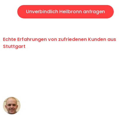
Unverbindlich Heilbronn anfragen
Echte Erfahrungen von zufriedenen Kunden aus
Stuttgart
"Erste Klasse! Ein großes Dankeschön
an das gesamte Team von Sauer
Umzugsservice für ihren
außergewöhnlichen Service!"
Frederik F.
Umzug in Stuttgart
"Besser hätte ich mir den Umzug von