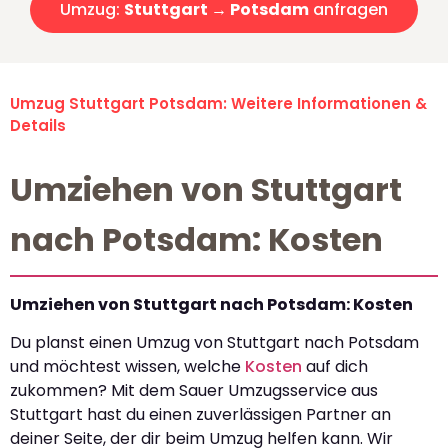
Umzug:
Stuttgart → Potsdam
anfragen
Umzug Stuttgart Potsdam: Weitere Informationen &
Details
Umziehen von Stuttgart
nach Potsdam: Kosten
Umziehen von Stuttgart nach Potsdam: Kosten
Du planst einen Umzug von Stuttgart nach Potsdam
und möchtest wissen, welche
Kosten
auf dich
zukommen? Mit dem Sauer Umzugsservice aus
Stuttgart hast du einen zuverlässigen Partner an
deiner Seite, der dir beim Umzug helfen kann. Wir