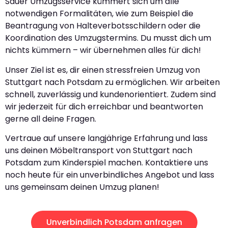
Sauer Umzugsservice kümmert sich um alle
notwendigen Formalitäten, wie zum Beispiel die
Beantragung von Halteverbotsschildern oder die
Koordination des Umzugstermins. Du musst dich um
nichts kümmern – wir übernehmen alles für dich!
Unser Ziel ist es, dir einen stressfreien Umzug von
Stuttgart nach Potsdam zu ermöglichen. Wir arbeiten
schnell, zuverlässig und kundenorientiert. Zudem sind
wir jederzeit für dich erreichbar und beantworten
gerne all deine Fragen.
Vertraue auf unsere langjährige Erfahrung und lass
uns deinen Möbeltransport von Stuttgart nach
Potsdam zum Kinderspiel machen. Kontaktiere uns
noch heute für ein unverbindliches Angebot und lass
uns gemeinsam deinen Umzug planen!
Unverbindlich Potsdam anfragen