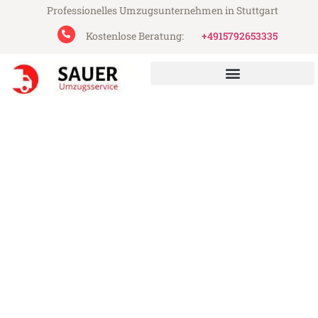
Professionelles Umzugsunternehmen in Stuttgart
Kostenlose Beratung:
+4915792653335
Sauer Umzugsservice aus Stuttgart
Umzug Stuttgart Potsdam
Günstiger Umzug Stuttgart Potsdam (ab
199€)
Express-Abwicklung in unter 24 Stunden!
Über 15 Jahre Erfahrung mit Umzügen!
Angebot erhalten in unter 30 Minuten!