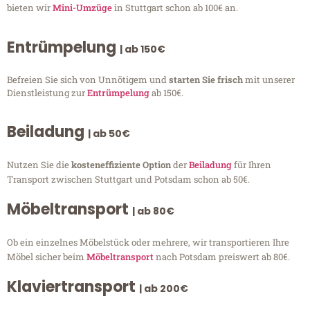
bieten wir
Mini-Umzüge
in Stuttgart schon ab 100€ an.
Entrümpelung
| ab 150€
Befreien Sie sich von Unnötigem und
starten Sie frisch
mit unserer
Dienstleistung zur
Entrümpelung
ab 150€.
Beiladung
| ab 50€
Nutzen Sie die
kosteneffiziente Option
der
Beiladung
für Ihren
Transport zwischen Stuttgart und Potsdam schon ab 50€.
Möbeltransport
| ab 80€
Ob ein einzelnes Möbelstück oder mehrere, wir transportieren Ihre
Möbel sicher beim
Möbeltransport
nach Potsdam preiswert ab 80€.
Klaviertransport
| ab 200€