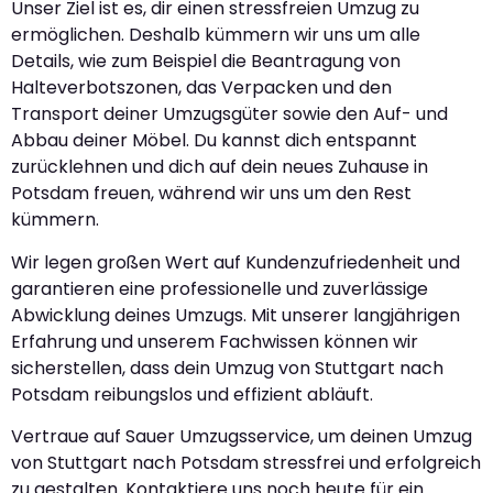
Unser Ziel ist es, dir einen stressfreien Umzug zu
ermöglichen. Deshalb kümmern wir uns um alle
Details, wie zum Beispiel die Beantragung von
Halteverbotszonen, das Verpacken und den
Transport deiner Umzugsgüter sowie den Auf- und
Abbau deiner Möbel. Du kannst dich entspannt
zurücklehnen und dich auf dein neues Zuhause in
Potsdam freuen, während wir uns um den Rest
kümmern.
Wir legen großen Wert auf Kundenzufriedenheit und
garantieren eine professionelle und zuverlässige
Abwicklung deines Umzugs. Mit unserer langjährigen
Erfahrung und unserem Fachwissen können wir
sicherstellen, dass dein Umzug von Stuttgart nach
Potsdam reibungslos und effizient abläuft.
Vertraue auf Sauer Umzugsservice, um deinen Umzug
von Stuttgart nach Potsdam stressfrei und erfolgreich
zu gestalten. Kontaktiere uns noch heute für ein