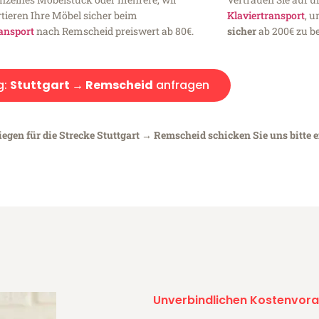
tieren Ihre Möbel sicher beim
Klaviertransport
, 
ansport
nach Remscheid preiswert ab 80€.
sicher
ab 200€ zu be
g:
Stuttgart → Remscheid
anfragen
iegen für die Strecke Stuttgart → Remscheid schicken Sie uns bitte 
Unverbindlichen Kostenvora