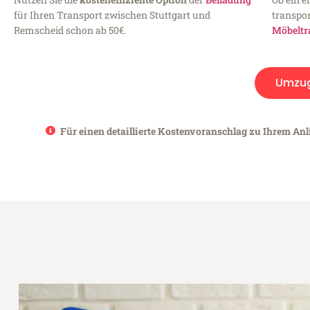
für Ihren Transport zwischen Stuttgart und
transpor
Remscheid schon ab 50€.
Möbeltr
Umzu
Für einen detaillierte Kostenvoranschlag zu Ihrem Anl