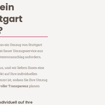
ein
tgart
?
 was ein Umzug von Stuttgart
bei Sauer Umzugsservice aus
stenvoranschlag anfordern.
us, und wir liefern Ihnen eine
fekt auf Ihre individuellen
mmt ist, sodass Sie Ihre Umzug
voller Transparenz
planen
dividuell auf Ihre