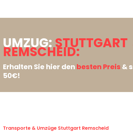
UMZUG:
STUTTGART
REMSCHEID:
Erhalten Sie hier den
besten Preis
& s
50€!
Transporte & Umzüge Stuttgart Remscheid