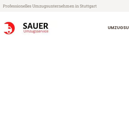
Professionelles Umzugsunternehmen in Stuttgart
UMZUGSU
Sauer Umzugsservice aus Stuttgart
Umzug Stuttg
Günstiger Umzug Stuttgart Re