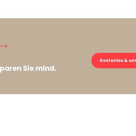
 →
Kostenlos & un
paren Sie mind.