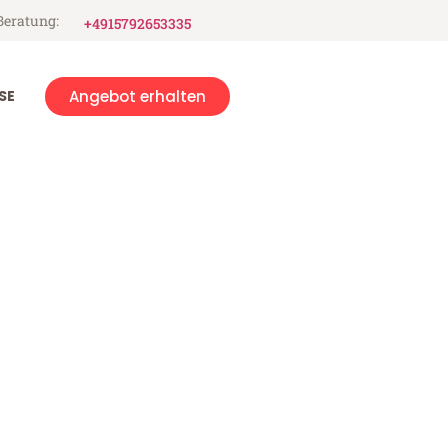
Beratung:
+4915792653335
SE
Angebot erhalten