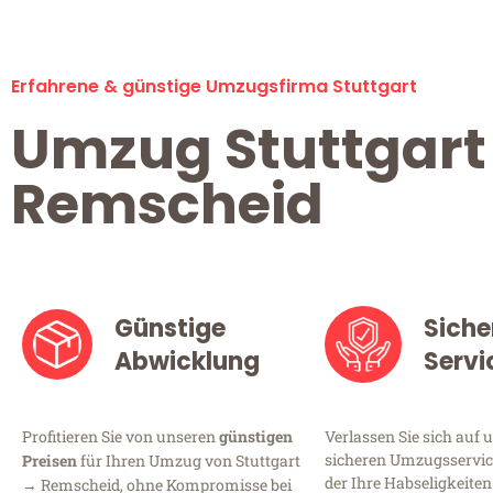
Erfahrene & günstige Umzugsfirma Stuttgart
Umzug Stuttgart
Remscheid
Günstige
Siche
Abwicklung
Servi
Profitieren Sie von unseren
günstigen
Verlassen Sie sich auf 
sicheren Umzugsservice
Preisen
für Ihren Umzug von Stuttgart
der Ihre Habseligkeiten
→ Remscheid, ohne Kompromisse bei