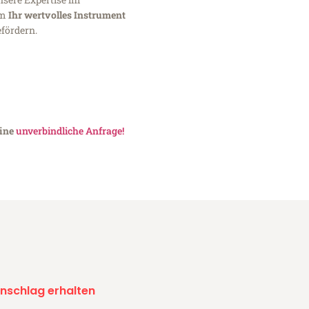
um
Ihr wertvolles Instrument
fördern.
eine
unverbindliche Anfrage!
nschlag erhalten