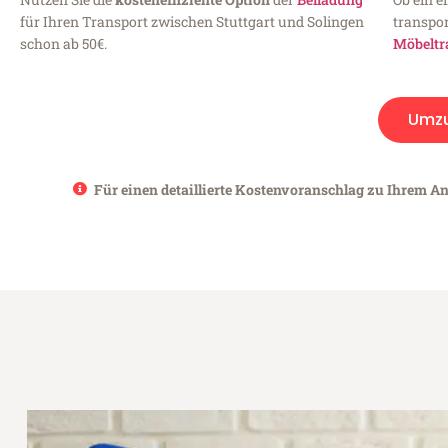
für Ihren Transport zwischen Stuttgart und Solingen
transpor
schon ab 50€.
Möbeltr
Umz
Für einen detaillierte Kostenvoranschlag zu Ihrem Anl