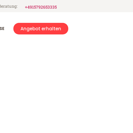
Beratung:
+4915792653335
SE
Angebot erhalten