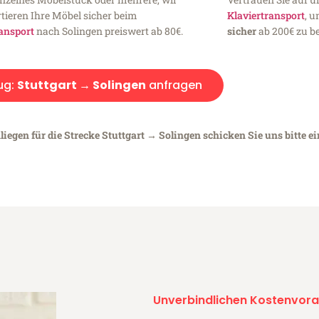
tieren Ihre Möbel sicher beim
Klaviertransport
, 
ansport
nach Solingen preiswert ab 80€.
sicher
ab 200€ zu be
ug:
Stuttgart → Solingen
anfragen
iegen für die Strecke Stuttgart → Solingen schicken Sie uns bitte e
Unverbindlichen Kostenvora