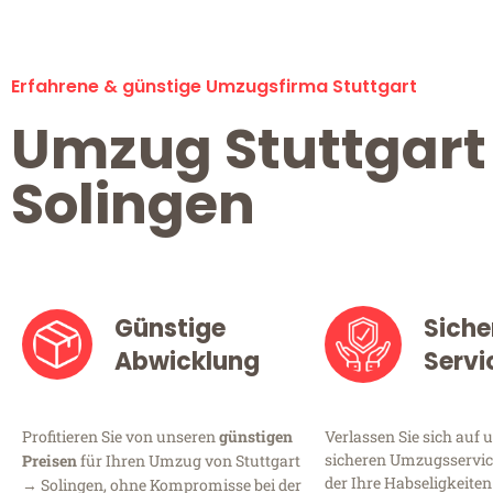
Erfahrene & günstige Umzugsfirma Stuttgart
Umzug Stuttgart
Solingen
Günstige
Siche
Abwicklung
Servi
Profitieren Sie von unseren
günstigen
Verlassen Sie sich auf 
sicheren Umzugsservice
Preisen
für Ihren Umzug von Stuttgart
der Ihre Habseligkeiten
→ Solingen, ohne Kompromisse bei der