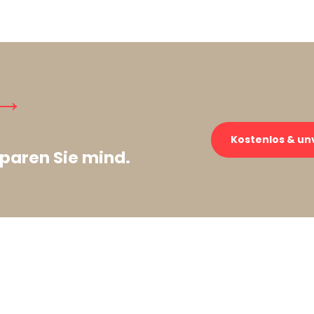
 →
Kostenlos & un
paren Sie mind.