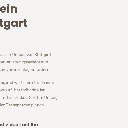
ein
tgart
 was ein Umzug von Stuttgart
i Sauer Umzugsservice aus
stenvoranschlag anfordern.
us, und wir liefern Ihnen eine
fekt auf Ihre individuellen
mmt ist, sodass Sie Ihre Umzug
ller Transparenz
planen
dividuell auf Ihre