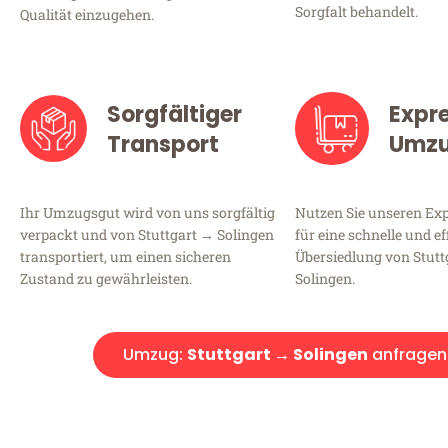
Sorgfalt behandelt.
Qualität einzugehen.
Sorgfältiger
Expr
Transport
Umz
Ihr Umzugsgut wird von uns sorgfältig
Nutzen Sie unseren E
verpackt und von Stuttgart → Solingen
für eine schnelle und ef
transportiert, um einen sicheren
Übersiedlung von Stutt
Zustand zu gewährleisten.
Solingen.
Umzug:
Stuttgart → Solingen
anfragen