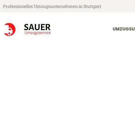
Professionelles Umzugsunternehmen in Stuttgart
UMZUGSU
Sauer Umzugsservice aus Stuttgart
Umzug Stuttga
Günstiger Umzug Stuttgart Sol