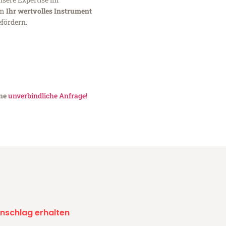
um
Ihr wertvolles Instrument
fördern.
ine
unverbindliche Anfrage!
nschlag erhalten