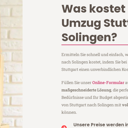
Was kostet 
Umzug Stut
Solingen?
Ermitteln Sie schnell und einfach,
nach Solingen kostet, indem Sie be
Stuttgart einen unverbindlichen Ko
Füllen Sie unser
Online-Formular
a
maßgeschneiderte Lösung
, die per
Bedürfnisse und Ihr Budget abgesti
von Stuttgart nach Solingen mit
vo
können.
Unsere Preise werden in