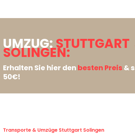
UMZUG:
STUTTGART
SOLINGEN:
Erhalten Sie hier den
besten Preis
& s
50€!
Transporte & Umzüge Stuttgart Solingen