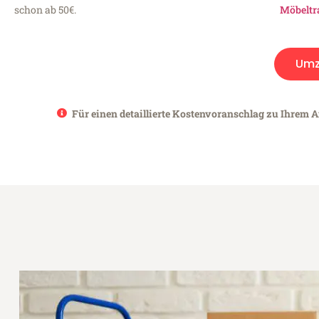
schon ab 50€.
Möbeltr
Umz
Für einen detaillierte Kostenvoranschlag zu Ihrem An