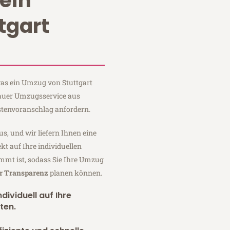
ein
tgart
 was ein Umzug von Stuttgart
 Sauer Umzugsservice aus
stenvoranschlag anfordern.
us, und wir liefern Ihnen eine
fekt auf Ihre individuellen
mmt ist, sodass Sie Ihre Umzug
er Transparenz
planen können.
dividuell auf Ihre
ten.