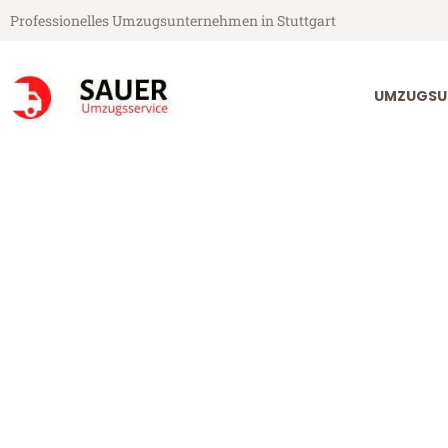
Professionelles Umzugsunternehmen in Stuttgart
UMZUGSU
Sauer Umzugsservice aus Stuttgart
Umzug Stuttga
Günstiger Umzug Stuttgart Bel