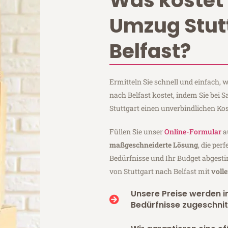
Was kostet 
Umzug Stut
Belfast?
Ermitteln Sie schnell und einfach,
nach Belfast kostet, indem Sie bei
Stuttgart einen unverbindlichen Ko
Füllen Sie unser
Online-Formular
a
maßgeschneiderte Lösung
, die per
Bedürfnisse und Ihr Budget abgesti
von Stuttgart nach Belfast mit
voll
Unsere Preise werden in
Bedürfnisse zugeschnit