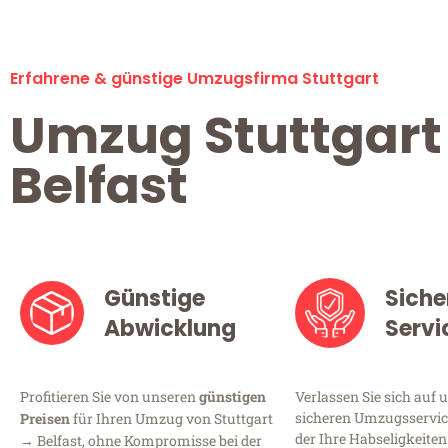
Erfahrene & günstige Umzugsfirma Stuttgart
Umzug Stuttgart
Belfast
Günstige
Siche
Abwicklung
Servi
Profitieren Sie von unseren
günstigen
Verlassen Sie sich auf 
sicheren Umzugsservice
Preisen
für Ihren Umzug von Stuttgart
der Ihre Habseligkeiten
→ Belfast, ohne Kompromisse bei der