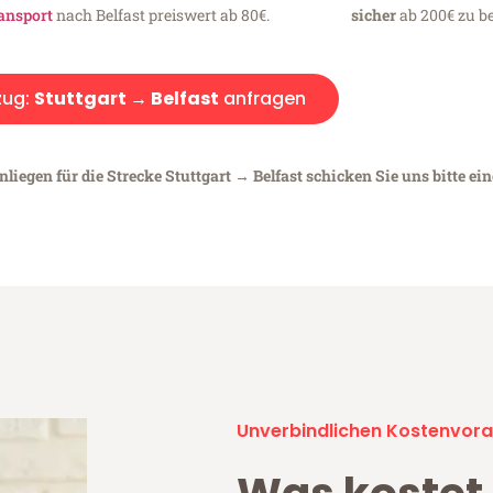
ansport
nach Belfast preiswert ab 80€.
sicher
ab 200€ zu be
ug:
Stuttgart → Belfast
anfragen
liegen für die Strecke Stuttgart → Belfast schicken Sie uns bitte ei
Unverbindlichen Kostenvora