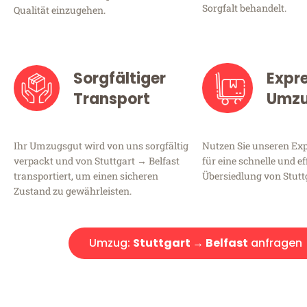
Sorgfalt behandelt.
Qualität einzugehen.
Sorgfältiger
Expr
Transport
Umz
Ihr Umzugsgut wird von uns sorgfältig
Nutzen Sie unseren E
verpackt und von Stuttgart → Belfast
für eine schnelle und ef
transportiert, um einen sicheren
Übersiedlung von Stuttg
Zustand zu gewährleisten.
Umzug:
Stuttgart → Belfast
anfragen