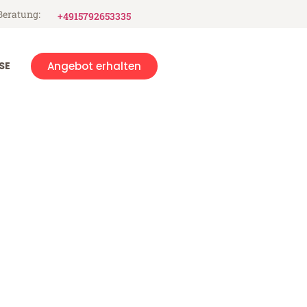
Beratung:
+4915792653335
SE
Angebot erhalten