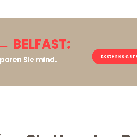
→ BELFAST:
Kostenlos & un
paren Sie mind.