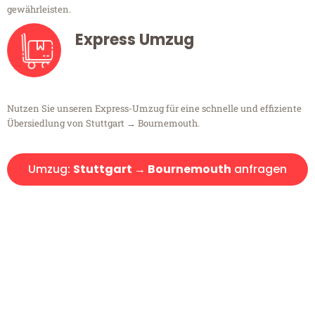
gewährleisten.
Express Umzug
Nutzen Sie unseren Express-Umzug für eine schnelle und effiziente
Übersiedlung von Stuttgart → Bournemouth.
Umzug:
Stuttgart → Bournemouth
anfragen
Kostenlose Beratung!
Sie haben Fragen?
Sie haben Fragen zu Ihrem Transport oder benötigen eine Beratung
bezüglich Ihres Umzug?