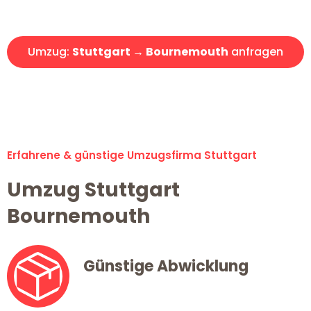
Angebot erhalten in unter 30 Minuten!
Umzug:
Stuttgart → Bournemouth
anfragen
Alle Umzugsanfragen sind zu 100% kostenlos & unverbindlich!
Erfahrene & günstige Umzugsfirma Stuttgart
Umzug Stuttgart
Bournemouth
Günstige Abwicklung