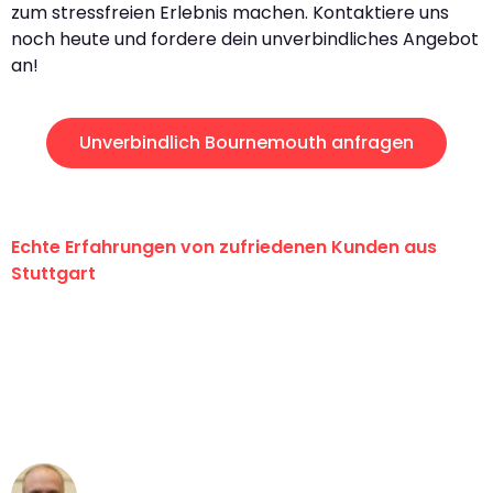
zum stressfreien Erlebnis machen. Kontaktiere uns
noch heute und fordere dein unverbindliches Angebot
an!
Unverbindlich Bournemouth anfragen
Echte Erfahrungen von zufriedenen Kunden aus
Stuttgart
"Erste Klasse! Ein großes Dankeschön
an das gesamte Team von Sauer
Umzugsservice für ihren
außergewöhnlichen Service!"
Frederik F.