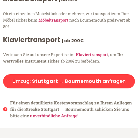
Ob ein einzelnes Möbelstück oder mehrere, wir transportieren Ihre
Möbel sicher beim
Möbeltransport
nach Bournemouth preiswert ab
80€.
Klaviertransport
| ab 200€
Vertrauen Sie auf unsere Expertise im
Klaviertransport
, um
Ihr
wertvolles Instrument sicher
ab 200€ zu befördern.
Umzug:
Stuttgart → Bournemouth
anfragen
Für einen detaillierte Kostenvoranschlag zu Ihrem Anliegen
für die Strecke Stuttgart → Bournemouth schicken Sie uns
bitte eine
unverbindliche Anfrage!