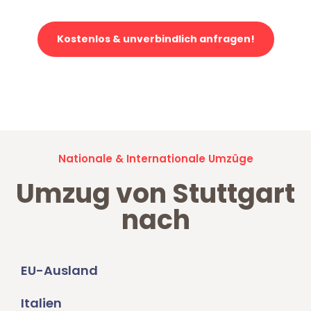
Kostenlos & unverbindlich anfragen!
Jetzt anfragen und der nächste glückliche Kunde werden. Alle
Umzugsanfragen sind zu
100% kostenlos & unverbindlich!
Nationale & Internationale Umzüge
Umzug von Stuttgart
nach
EU-Ausland
Italien