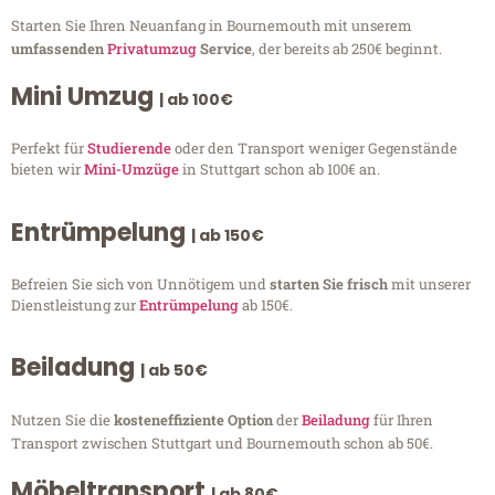
Starten Sie Ihren Neuanfang in Bournemouth mit unserem
umfassenden
Privatumzug
Service
, der bereits ab 250€ beginnt.
Mini Umzug
| ab 100€
Perfekt für
Studierende
oder den Transport weniger Gegenstände
bieten wir
Mini-Umzüge
in Stuttgart schon ab 100€ an.
Entrümpelung
| ab 150€
Befreien Sie sich von Unnötigem und
starten Sie frisch
mit unserer
Dienstleistung zur
Entrümpelung
ab 150€.
Beiladung
| ab 50€
Nutzen Sie die
kosteneffiziente Option
der
Beiladung
für Ihren
Transport zwischen Stuttgart und Bournemouth schon ab 50€.
Möbeltransport
| ab 80€