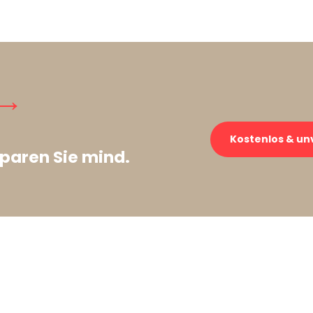
 →
Kostenlos & un
paren Sie mind.