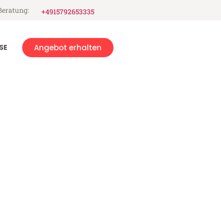
Beratung:
+4915792653335
SE
Angebot erhalten