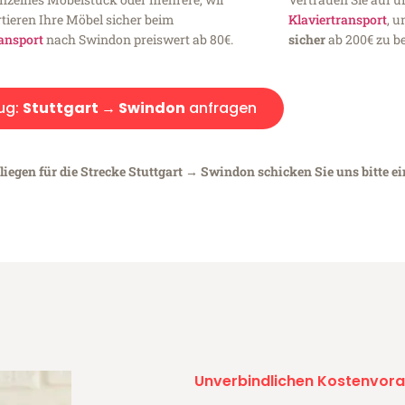
tieren Ihre Möbel sicher beim
Klaviertransport
, 
ansport
nach Swindon preiswert ab 80€.
sicher
ab 200€ zu be
ug:
Stuttgart → Swindon
anfragen
liegen für die Strecke Stuttgart → Swindon schicken Sie uns bitte e
Unverbindlichen Kostenvora