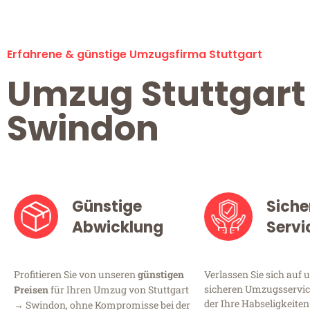
Erfahrene & günstige Umzugsfirma Stuttgart
Umzug Stuttgart
Swindon
Günstige
Siche
Abwicklung
Servi
Profitieren Sie von unseren
günstigen
Verlassen Sie sich auf 
sicheren Umzugsservice
Preisen
für Ihren Umzug von Stuttgart
der Ihre Habseligkeiten
→ Swindon, ohne Kompromisse bei der