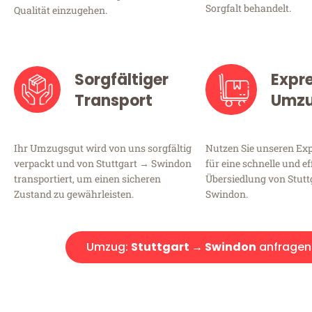
Sorgfalt behandelt.
Qualität einzugehen.
Sorgfältiger
Expr
Transport
Umz
Ihr Umzugsgut wird von uns sorgfältig
Nutzen Sie unseren E
verpackt und von Stuttgart → Swindon
für eine schnelle und ef
transportiert, um einen sicheren
Übersiedlung von Stutt
Zustand zu gewährleisten.
Swindon.
Umzug:
Stuttgart → Swindon
anfragen