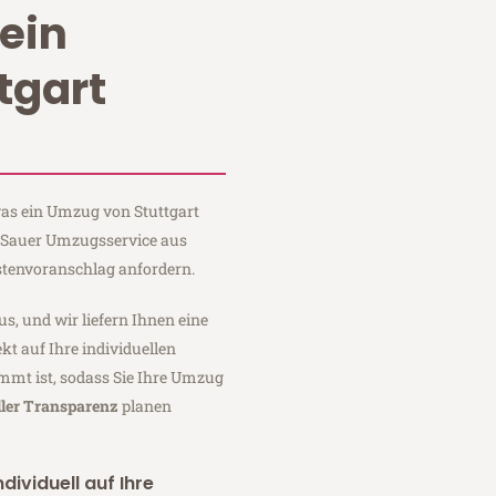
ein
tgart
 was ein Umzug von Stuttgart
i Sauer Umzugsservice aus
stenvoranschlag anfordern.
us, und wir liefern Ihnen eine
fekt auf Ihre individuellen
mmt ist, sodass Sie Ihre Umzug
ller Transparenz
planen
dividuell auf Ihre