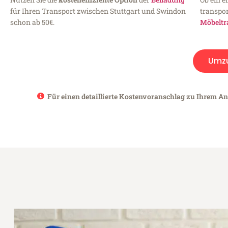
für Ihren Transport zwischen Stuttgart und Swindon
transpor
schon ab 50€.
Möbeltr
Umz
Für einen detaillierte Kostenvoranschlag zu Ihrem An