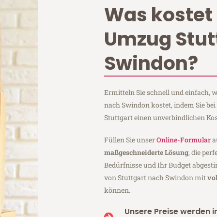
Was kostet 
Umzug Stut
Swindon?
Ermitteln Sie schnell und einfach,
nach Swindon kostet, indem Sie be
Stuttgart einen unverbindlichen Ko
Füllen Sie unser
Online-Formular
a
maßgeschneiderte Lösung
, die per
Bedürfnisse und Ihr Budget abgesti
von Stuttgart nach Swindon mit
vo
können.
Unsere Preise werden in