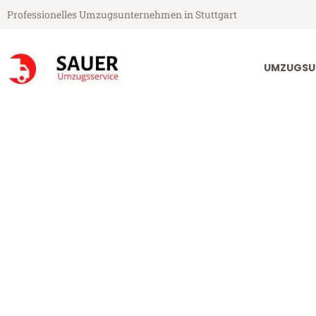
Professionelles Umzugsunternehmen in Stuttgart
UMZUGSU
Sauer Umzugsservice aus Stuttgart
Umzug Stuttg
Günstiger Umzug Stuttgart Sw