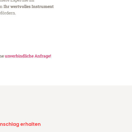
um
Ihr wertvolles Instrument
fördern.
ine
unverbindliche Anfrage!
nschlag erhalten