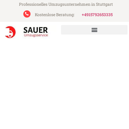
Professionelles Umzugsunternehmen in Stuttgart
Kostenlose Beratung:
+4915792653335
Sauer Umzugsservice aus Stuttgart
Umzug Stuttgart Gloucester
Günstiger Umzug Stuttgart Gloucester (ab
199€)
Express-Abwicklung in unter 24 Stunden!
Über 15 Jahre Erfahrung mit Umzügen!
Angebot erhalten in unter 30 Minuten!