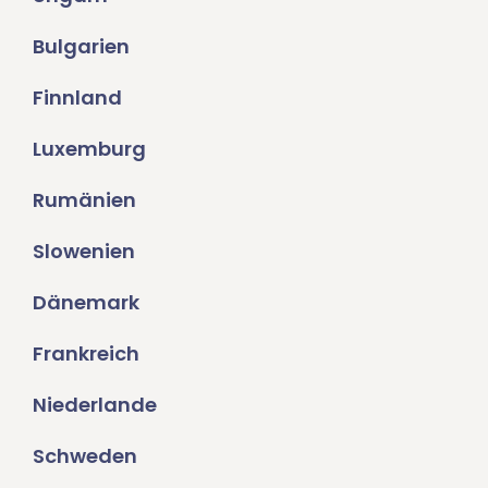
Bulgarien
Finnland
Luxemburg
Rumänien
Slowenien
Dänemark
Frankreich
Niederlande
Schweden