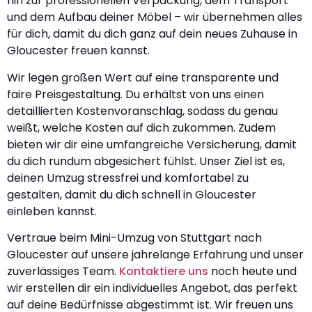
hin zur professionellen Verpackung, dem Transport
und dem Aufbau deiner Möbel – wir übernehmen alles
für dich, damit du dich ganz auf dein neues Zuhause in
Gloucester freuen kannst.
Wir legen großen Wert auf eine transparente und
faire Preisgestaltung. Du erhältst von uns einen
detaillierten Kostenvoranschlag, sodass du genau
weißt, welche Kosten auf dich zukommen. Zudem
bieten wir dir eine umfangreiche Versicherung, damit
du dich rundum abgesichert fühlst. Unser Ziel ist es,
deinen Umzug stressfrei und komfortabel zu
gestalten, damit du dich schnell in Gloucester
einleben kannst.
Vertraue beim Mini-Umzug von Stuttgart nach
Gloucester auf unsere jahrelange Erfahrung und unser
zuverlässiges Team.
Kontaktiere uns
noch heute und
wir erstellen dir ein individuelles Angebot, das perfekt
auf deine Bedürfnisse abgestimmt ist. Wir freuen uns