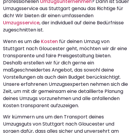
professionellen
Umzugsunternehmen
? Dann ist Sauer
Umzugsservice aus Stuttgart genau das Richtige für
dich! Wir bieten dir einen umfassenden
Umzugsservice
, der individuell auf deine Bedürfnisse
zugeschnitten ist.
Wenn es um die
Kosten
für deinen Umzug von
Stuttgart nach Gloucester geht, möchten wir dir eine
transparente und faire Preisgestaltung bieten.
Deshalb erstellen wir für dich gerne ein
maßgeschneidertes Angebot, das sowohl deine
Vorstellungen als auch dein Budget berücksichtigt.
Unsere erfahrenen Umzugsexperten nehmen sich die
Zeit, um mit dir gemeinsam eine detaillierte Planung
deines Umzugs vorzunehmen und alle anfallenden
Kosten transparent aufzuzeigen.
Wir kümmern uns um den Transport deines
Umzugsguts von Stuttgart nach Gloucester und
sorgen dafür, dass alles sicher und unversehrt am