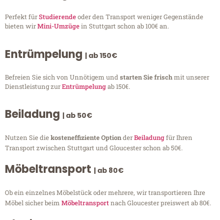
Perfekt für
Studierende
oder den Transport weniger Gegenstände
bieten wir
Mini-Umzüge
in Stuttgart schon ab 100€ an.
Entrümpelung
| ab 150€
Befreien Sie sich von Unnötigem und
starten Sie frisch
mit unserer
Dienstleistung zur
Entrümpelung
ab 150€.
Beiladung
| ab 50€
Nutzen Sie die
kosteneffiziente Option
der
Beiladung
für Ihren
Transport zwischen Stuttgart und Gloucester schon ab 50€.
Möbeltransport
| ab 80€
Ob ein einzelnes Möbelstück oder mehrere, wir transportieren Ihre
Möbel sicher beim
Möbeltransport
nach Gloucester preiswert ab 80€.