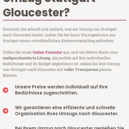
Gloucester?
Ermitteln Sie schnell und einfach, was ein Umzug von Stuttgart
nach Gloucester kostet, indem Sie bei Sauer Umzugsservice aus
Stuttgart einen unverbindlichen Kostenvoranschlag anfordern.
Füllen Sie unser
Online-Formular
aus, und wir liefern Ihnen eine
maßgeschneiderte Lösung
, die perfekt auf Ihre individuellen
Bedürfnisse und Ihr Budget abgestimmt ist, sodass Sie Ihre Umzug
von Stuttgart nach Gloucester mit
voller Transparenz
planen
können.
Unsere Preise werden individuell auf Ihre
Bedürfnisse zugeschnitten.
Wir garantieren eine effiziente und schnelle
Organisation Ihres Umzugs nach Gloucester.
Bei Ihrem Umzug nach Gloucester genießen Sie