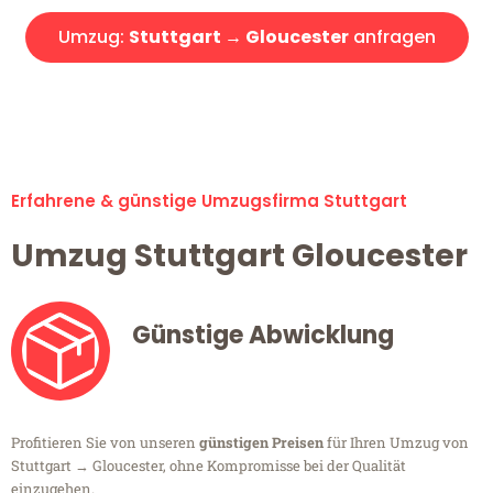
Umzug:
Stuttgart → Gloucester
anfragen
Alle Umzugsanfragen sind zu 100% kostenlos & unverbindlich!
Erfahrene & günstige Umzugsfirma Stuttgart
Umzug Stuttgart Gloucester
Günstige Abwicklung
Profitieren Sie von unseren
günstigen Preisen
für Ihren Umzug von
Stuttgart → Gloucester, ohne Kompromisse bei der Qualität
einzugehen.