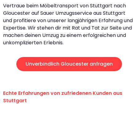
Vertraue beim Möbeltransport von Stuttgart nach
Gloucester auf Sauer Umzugsservice aus Stuttgart
und profitiere von unserer langjährigen Erfahrung und
Expertise. Wir stehen dir mit Rat und Tat zur Seite und
machen deinen Umzug zu einem erfolgreichen und
unkomplizierten Erlebnis.
Unverbindlich Gloucester anfragen
Echte Erfahrungen von zufriedenen Kunden aus
Stuttgart
"Erste Klasse! Ein großes Dankeschön
an das gesamte Team von Sauer
Umzugsservice für ihren