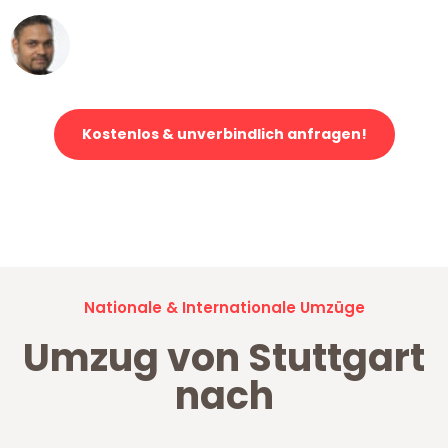
Ümit Y.
Klaviertransport in Stuttgart
Kostenlos & unverbindlich anfragen!
Jetzt anfragen und der nächste glückliche Kunde werden. Alle
Umzugsanfragen sind zu
100% kostenlos & unverbindlich!
Nationale & Internationale Umzüge
Umzug von Stuttgart
nach