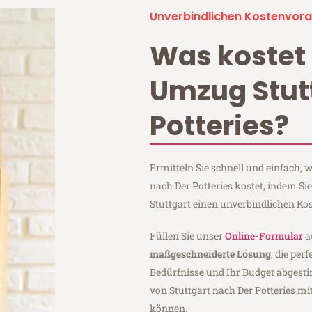
Unverbindlichen Kostenvora
Was kostet 
Umzug Stut
Potteries?
Ermitteln Sie schnell und einfach,
nach Der Potteries kostet, indem S
Stuttgart einen unverbindlichen Ko
Füllen Sie unser
Online-Formular
a
maßgeschneiderte Lösung
, die per
Bedürfnisse und Ihr Budget abgesti
von Stuttgart nach Der Potteries mi
können.