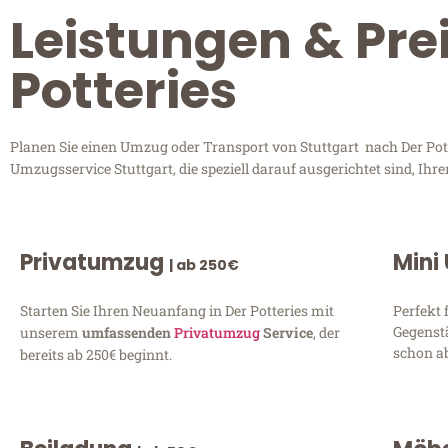
Leistungen & Prei
Potteries
Planen Sie einen Umzug oder Transport von Stuttgart nach Der Potte
Umzugsservice Stuttgart, die speziell darauf ausgerichtet sind, Ih
Privatumzug
Mini
| ab 250€
Starten Sie Ihren Neuanfang in Der Potteries mit
Perfekt 
Gegenst
unserem
umfassenden
Privatumzug
Service
, der
schon ab
bereits ab 250€ beginnt.