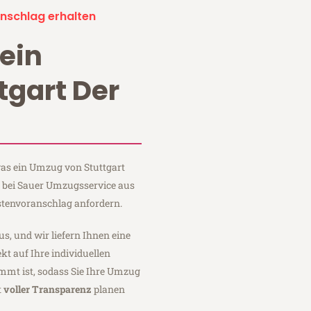
nschlag erhalten
ein
tgart Der
 was ein Umzug von Stuttgart
ie bei Sauer Umzugsservice aus
stenvoranschlag anfordern.
us, und wir liefern Ihnen eine
fekt auf Ihre individuellen
mmt ist, sodass Sie Ihre Umzug
t
voller Transparenz
planen