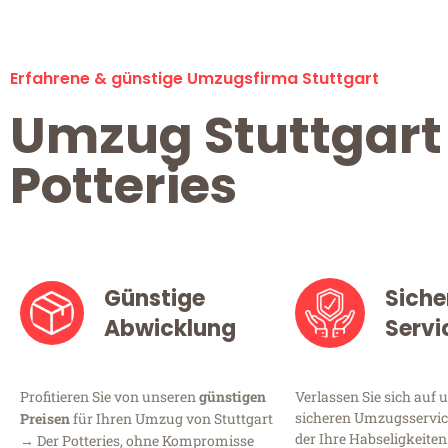
Erfahrene & günstige Umzugsfirma Stuttgart
Umzug Stuttgart
Potteries
Günstige
Siche
Abwicklung
Servi
Profitieren Sie von unseren
günstigen
Verlassen Sie sich auf 
sicheren Umzugsservice
Preisen
für Ihren Umzug von Stuttgart
der Ihre Habseligkeiten
→ Der Potteries, ohne Kompromisse