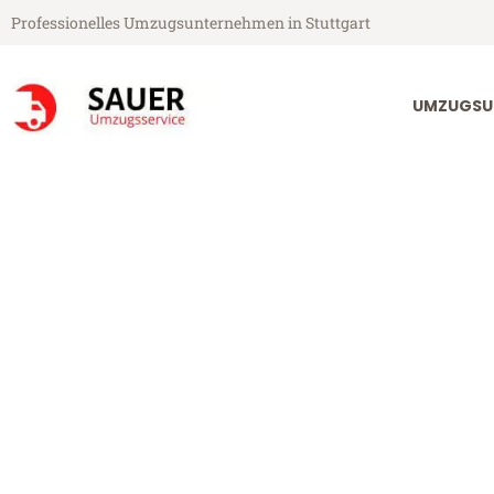
Professionelles Umzugsunternehmen in Stuttgart
UMZUGSU
Sauer Umzugsservice aus Stuttgart
Umzug Stuttgar
Günstiger Umzug Stuttgart Der