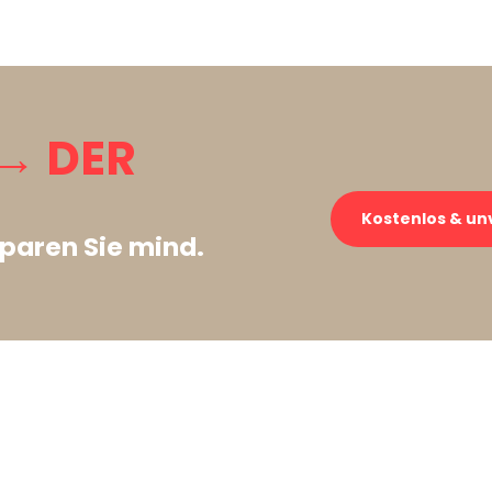
→ DER
Kostenlos & un
paren Sie mind.