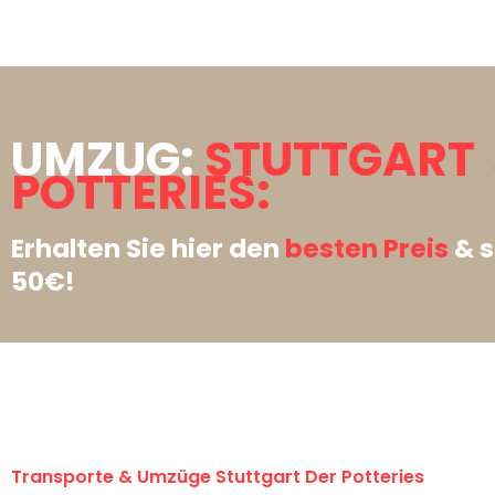
UMZUG:
STUTTGART 
POTTERIES:
Erhalten Sie hier den
besten Preis
& s
50€!
Transporte & Umzüge Stuttgart Der Potteries