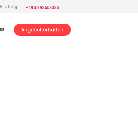
Beratung:
+4915792653335
SE
Angebot erhalten
s