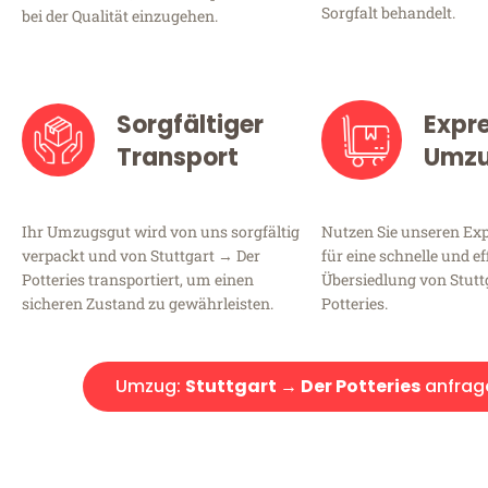
Sorgfalt behandelt.
bei der Qualität einzugehen.
Sorgfältiger
Expr
Transport
Umz
Ihr Umzugsgut wird von uns sorgfältig
Nutzen Sie unseren E
verpackt und von Stuttgart → Der
für eine schnelle und ef
Potteries transportiert, um einen
Übersiedlung von Stutt
sicheren Zustand zu gewährleisten.
Potteries.
Umzug:
Stuttgart → Der Potteries
anfrag