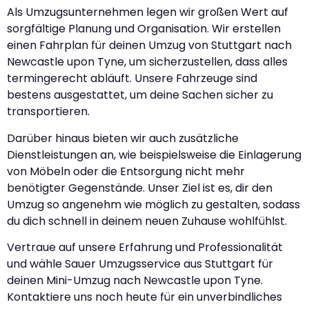
Als Umzugsunternehmen legen wir großen Wert auf
sorgfältige Planung und Organisation. Wir erstellen
einen Fahrplan für deinen Umzug von Stuttgart nach
Newcastle upon Tyne, um sicherzustellen, dass alles
termingerecht abläuft. Unsere Fahrzeuge sind
bestens ausgestattet, um deine Sachen sicher zu
transportieren.
Darüber hinaus bieten wir auch zusätzliche
Dienstleistungen an, wie beispielsweise die Einlagerung
von Möbeln oder die Entsorgung nicht mehr
benötigter Gegenstände. Unser Ziel ist es, dir den
Umzug so angenehm wie möglich zu gestalten, sodass
du dich schnell in deinem neuen Zuhause wohlfühlst.
Vertraue auf unsere Erfahrung und Professionalität
und wähle Sauer Umzugsservice aus Stuttgart für
deinen Mini-Umzug nach Newcastle upon Tyne.
Kontaktiere uns noch heute für ein unverbindliches