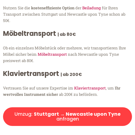
Nutzen Sie die
kosteneffiziente Option
der
Beiladung
für Ihren
Transport zwischen Stuttgart und Newcastle upon Tyne schon ab
50€.
Möbeltransport
| ab 80€
Ob ein einzelnes Möbelstück oder mehrere, wir transportieren Ihre
Möbel sicher beim
Möbeltransport
nach Newcastle upon Tyne
preiswert ab 80€.
Klaviertransport
| ab 200€
Vertrauen Sie auf unsere Expertise im
Klaviertransport
, um
Ihr
wertvolles Instrument sicher
ab 200€ zu befördern.
Umzug:
Stuttgart → Newcastle upon Tyne
anfragen