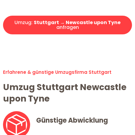
Angebot erhalten in unter 30 Minuten!
Umzug:
Stuttgart → Newcastle upon Tyne
anfragen
Alle Umzugsanfragen sind zu 100% kostenlos & unverbindlich!
Erfahrene & günstige Umzugsfirma Stuttgart
Umzug Stuttgart Newcastle
upon Tyne
Günstige Abwicklung