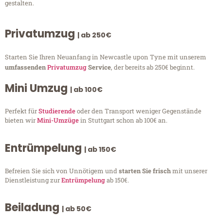
gestalten.
Privatumzug
| ab 250€
Starten Sie Ihren Neuanfang in Newcastle upon Tyne mit unserem
umfassenden
Privatumzug
Service
, der bereits ab 250€ beginnt.
Mini Umzug
| ab 100€
Perfekt für
Studierende
oder den Transport weniger Gegenstände
bieten wir
Mini-Umzüge
in Stuttgart schon ab 100€ an.
Entrümpelung
| ab 150€
Befreien Sie sich von Unnötigem und
starten Sie frisch
mit unserer
Dienstleistung zur
Entrümpelung
ab 150€.
Beiladung
| ab 50€