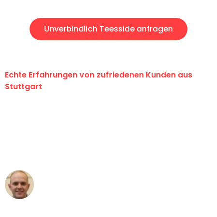
Unverbindlich Teesside anfragen
Echte Erfahrungen von zufriedenen Kunden aus
Stuttgart
"Erste Klasse! Ein großes Dankeschön
an das gesamte Team von Sauer
Umzugsservice für ihren
außergewöhnlichen Service!"
Frederik F.
Umzug in Stuttgart