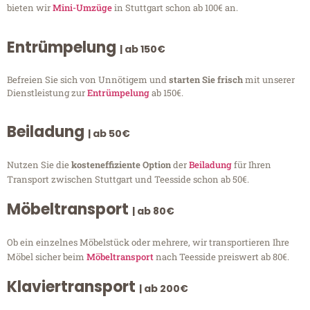
bieten wir
Mini-Umzüge
in Stuttgart schon ab 100€ an.
Entrümpelung
| ab 150€
Befreien Sie sich von Unnötigem und
starten Sie frisch
mit unserer
Dienstleistung zur
Entrümpelung
ab 150€.
Beiladung
| ab 50€
Nutzen Sie die
kosteneffiziente Option
der
Beiladung
für Ihren
Transport zwischen Stuttgart und Teesside schon ab 50€.
Möbeltransport
| ab 80€
Ob ein einzelnes Möbelstück oder mehrere, wir transportieren Ihre
Möbel sicher beim
Möbeltransport
nach Teesside preiswert ab 80€.
Klaviertransport
| ab 200€