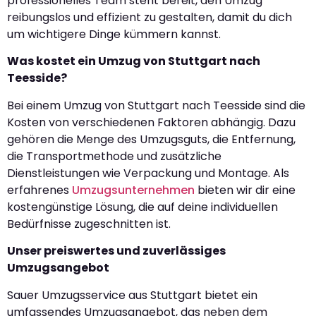
professionelles Team steht bereit, den Umzug
reibungslos und effizient zu gestalten, damit du dich
um wichtigere Dinge kümmern kannst.
Was kostet ein Umzug von Stuttgart nach
Teesside?
Bei einem Umzug von Stuttgart nach Teesside sind die
Kosten von verschiedenen Faktoren abhängig. Dazu
gehören die Menge des Umzugsguts, die Entfernung,
die Transportmethode und zusätzliche
Dienstleistungen wie Verpackung und Montage. Als
erfahrenes
Umzugsunternehmen
bieten wir dir eine
kostengünstige Lösung, die auf deine individuellen
Bedürfnisse zugeschnitten ist.
Unser preiswertes und zuverlässiges
Umzugsangebot
Sauer Umzugsservice aus Stuttgart bietet ein
umfassendes Umzugsangebot, das neben dem