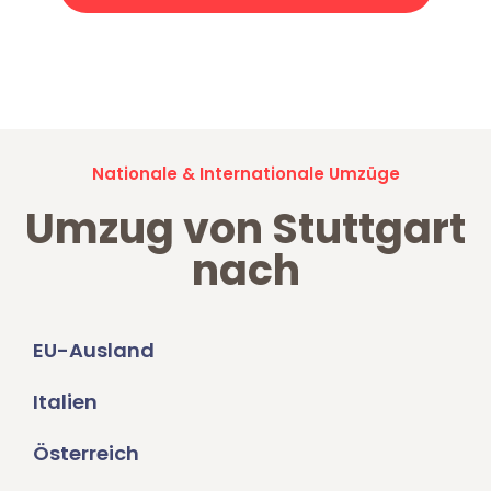
Jetzt anfragen und der nächste glückliche Kunde werden. Alle
Umzugsanfragen sind zu
100% kostenlos & unverbindlich!
Nationale & Internationale Umzüge
Umzug von Stuttgart
nach
EU-Ausland
Italien
Österreich