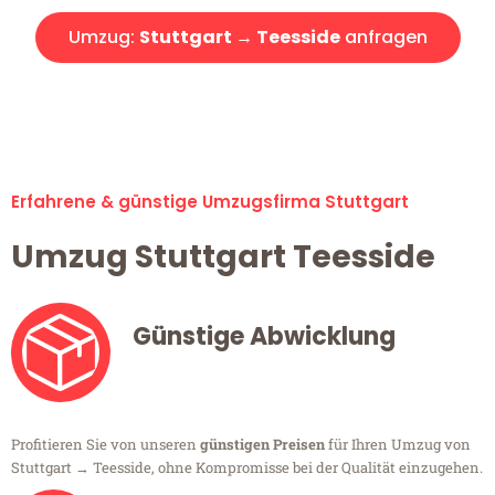
Umzug:
Stuttgart → Teesside
anfragen
Alle Umzugsanfragen sind zu 100% kostenlos & unverbindlich!
Erfahrene & günstige Umzugsfirma Stuttgart
Umzug Stuttgart Teesside
Günstige Abwicklung
Profitieren Sie von unseren
günstigen Preisen
für Ihren Umzug von
Stuttgart → Teesside, ohne Kompromisse bei der Qualität einzugehen.