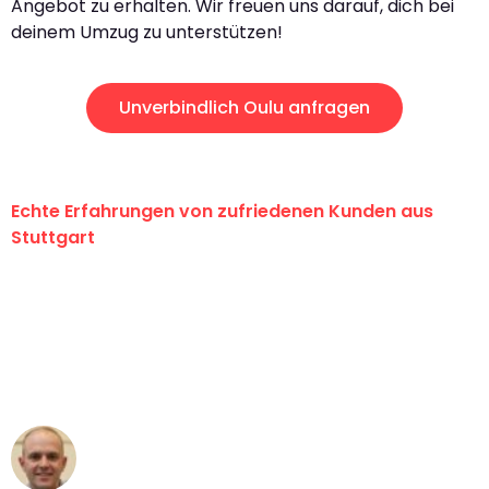
Angebot zu erhalten. Wir freuen uns darauf, dich bei
deinem Umzug zu unterstützen!
Unverbindlich Oulu anfragen
Echte Erfahrungen von zufriedenen Kunden aus
Stuttgart
"Erste Klasse! Ein großes Dankeschön
an das gesamte Team von Sauer
Umzugsservice für ihren
außergewöhnlichen Service!"
Frederik F.
Umzug in Stuttgart