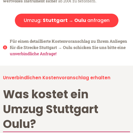
wertvolles Instrument sicher
ab 200€ zu befördern.
Umzug:
Stuttgart → Oulu
anfragen
Für einen detaillierte Kostenvoranschlag zu Ihrem Anliegen
für die Strecke Stuttgart → Oulu schicken Sie uns bitte eine
unverbindliche Anfrage!
Unverbindlichen Kostenvoranschlag erhalten
Was kostet ein
Umzug Stuttgart
Oulu?