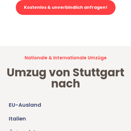
Kostenlos & unverbindlich anfragen!
Jetzt anfragen und der nächste glückliche Kunde werden. Alle
Umzugsanfragen sind zu
100% kostenlos & unverbindlich!
Nationale & Internationale Umzüge
Umzug von Stuttgart
nach
EU-Ausland
Italien