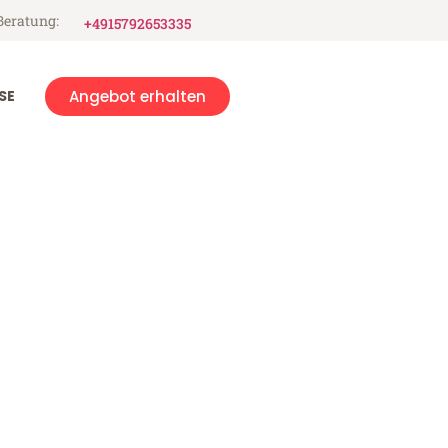
Beratung:
+4915792653335
SE
Angebot erhalten