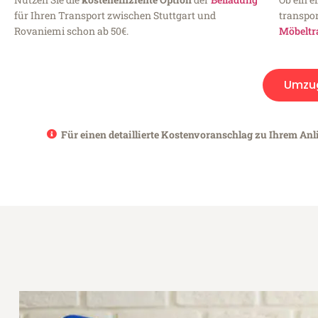
für Ihren Transport zwischen Stuttgart und
transpor
Rovaniemi schon ab 50€.
Möbeltr
Umzu
Für einen detaillierte Kostenvoranschlag zu Ihrem Anl