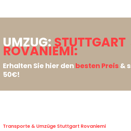
UMZUG:
STUTTGART
ROVANIEMI:
Erhalten Sie hier den
besten Preis
& s
50€!
Transporte & Umzüge Stuttgart Rovaniemi