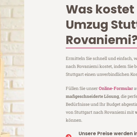
Was kostet 
Umzug Stut
Rovaniemi
Ermitteln Sie schnell und einfach,
nach Rovaniemi kostet, indem Sie 
Stuttgart einen unverbindlichen Ko
Füllen Sie unser
Online-Formular
a
maßgeschneiderte Lösung
, die per
Bedürfnisse und Ihr Budget abgesti
von Stuttgart nach Rovaniemi mit
können.
Unsere Preise werden in