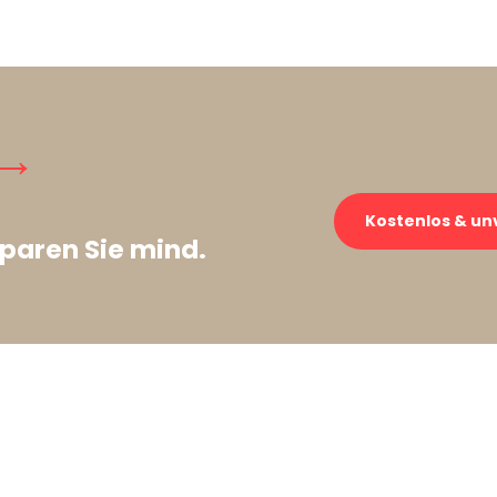
 →
Kostenlos & un
paren Sie mind.