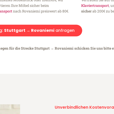
tieren Ihre Möbel sicher beim
Klaviertransport
, 
ansport
nach Rovaniemi preiswert ab 80€.
sicher
ab 200€ zu be
g:
Stuttgart → Rovaniemi
anfragen
iegen für die Strecke Stuttgart → Rovaniemi schicken Sie uns bitte 
Unverbindlichen Kostenvora