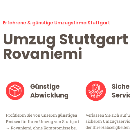
Erfahrene & günstige Umzugsfirma Stuttgart
Umzug Stuttgart
Rovaniemi
Günstige
Siche
Abwicklung
Servi
Profitieren Sie von unseren
günstigen
Verlassen Sie sich auf 
sicheren Umzugsservice
Preisen
für Ihren Umzug von Stuttgart
der Ihre Habseligkeiten
→ Rovaniemi, ohne Kompromisse bei