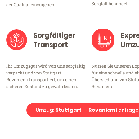
Sorgfalt behandelt.
der Qualität einzugehen.
Sorgfältiger
Expr
Transport
Umz
Ihr Umzugsgut wird von uns sorgfältig
Nutzen Sie unseren E
verpackt und von Stuttgart →
für eine schnelle und ef
Rovaniemi transportiert, um einen
Übersiedlung von Stutt
sicheren Zustand zu gewährleisten.
Rovaniemi.
Umzug:
Stuttgart → Rovaniemi
anfrage