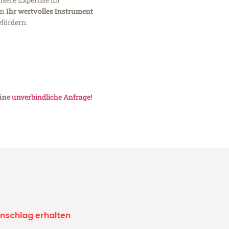
um
Ihr wertvolles Instrument
fördern.
eine
unverbindliche Anfrage!
nschlag erhalten