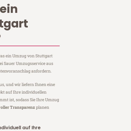
ein
tgart
?
 was ein Umzug von Stuttgart
bei Sauer Umzugsservice aus
stenvoranschlag anfordern.
us, und wir liefern Ihnen eine
fekt auf Ihre individuellen
mmt ist, sodass Sie Ihre Umzug
voller Transparenz
planen
dividuell auf Ihre