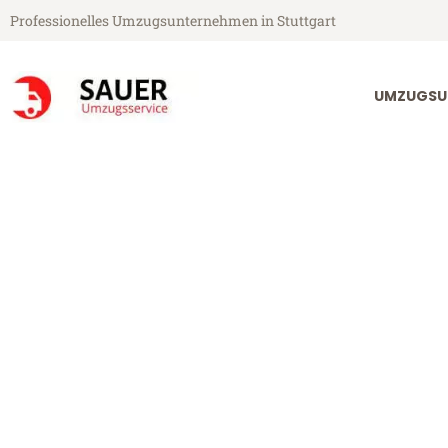
Professionelles Umzugsunternehmen in Stuttgart
UMZUGSU
Sauer Umzugsservice aus Stuttgart
Umzug Stuttga
Günstiger Umzug Stuttgart Ro