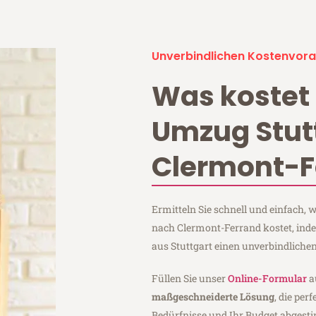
Unverbindlichen Kostenvora
Was kostet 
Umzug Stut
Clermont-F
Ermitteln Sie schnell und einfach,
nach Clermont-Ferrand kostet, ind
aus Stuttgart einen unverbindliche
Füllen Sie unser
Online-Formular
a
maßgeschneiderte Lösung
, die per
Bedürfnisse und Ihr Budget abgesti