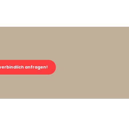
verbindlich anfragen!