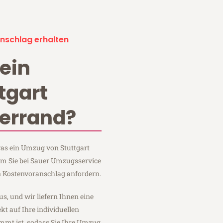
nschlag erhalten
ein
tgart
errand?
 was ein Umzug von Stuttgart
em Sie bei Sauer Umzugsservice
n Kostenvoranschlag anfordern.
us, und wir liefern Ihnen eine
fekt auf Ihre individuellen
mmt ist, sodass Sie Ihre Umzug