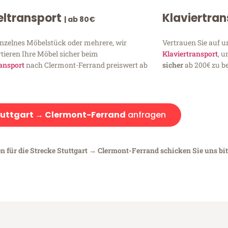
ltransport
Klaviertra
| ab 80€
inzelnes Möbelstück oder mehrere, wir
Vertrauen Sie auf u
tieren Ihre Möbel sicher beim
Klaviertransport
, 
ansport
nach Clermont-Ferrand preiswert ab
sicher
ab 200€ zu be
tuttgart → Clermont-Ferrand
anfragen
n für die Strecke Stuttgart → Clermont-Ferrand schicken Sie uns bit