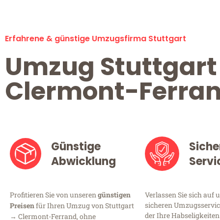
Erfahrene & günstige Umzugsfirma Stuttgart
Umzug Stuttgart
Clermont-Ferra
Günstige
Siche
Abwicklung
Servi
Profitieren Sie von unseren
günstigen
Verlassen Sie sich auf 
sicheren Umzugsservice
Preisen
für Ihren Umzug von Stuttgart
der Ihre Habseligkeiten
→ Clermont-Ferrand, ohne