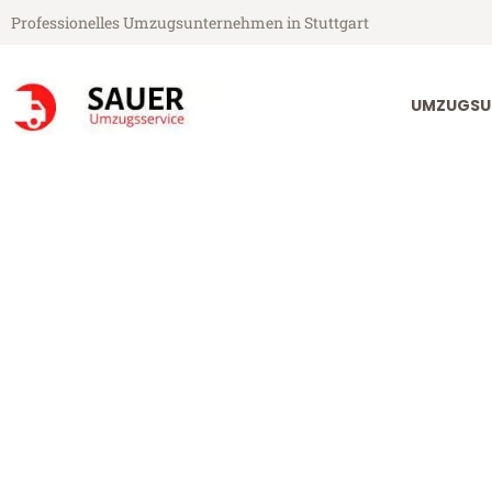
Professionelles Umzugsunternehmen in Stuttgart
UMZUGSU
Sauer Umzugsservice aus Stuttgart
Umzug Stuttga
Günstiger Umzug Stuttgart Cl