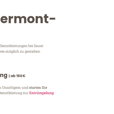
Clermont-
Dienstleistungen bei Sauer
wie möglich zu gestalten.
ung
| ab 150€
von Unnötigem und
starten Sie
Dienstleistung zur
Entrümpelung