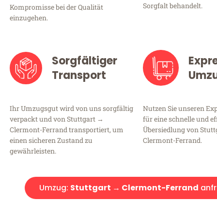
Sorgfalt behandelt.
Kompromisse bei der Qualität
einzugehen.
Sorgfältiger
Expr
Transport
Umz
Ihr Umzugsgut wird von uns sorgfältig
Nutzen Sie unseren E
verpackt und von Stuttgart →
für eine schnelle und ef
Clermont-Ferrand transportiert, um
Übersiedlung von Stutt
einen sicheren Zustand zu
Clermont-Ferrand.
gewährleisten.
Umzug:
Stuttgart → Clermont-Ferrand
anf