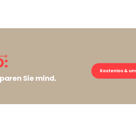
 →
:
Kostenlos & un
paren Sie mind.