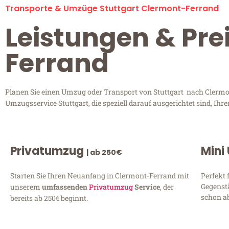
Transporte & Umzüge Stuttgart Clermont-Ferrand
Leistungen & Pre
Ferrand
Planen Sie einen Umzug oder Transport von Stuttgart nach Clermont
Umzugsservice Stuttgart, die speziell darauf ausgerichtet sind, Ih
Privatumzug
Mini
| ab 250€
Starten Sie Ihren Neuanfang in Clermont-Ferrand mit
Perfekt 
Gegenst
unserem
umfassenden
Privatumzug
Service
, der
schon ab
bereits ab 250€ beginnt.