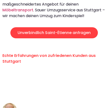
maßgeschneidertes Angebot für deinen
Möbeltransport
. Sauer Umzugsservice aus Stuttgart –
wir machen deinen Umzug zum Kinderspiel!
Unverbindlich Saint-Étienne anfragen
Echte Erfahrungen von zufriedenen Kunden aus
Stuttgart
"Erste Klasse! Ein großes Dankeschön
an das gesamte Team von Sauer
Umzugsservice für ihren
außergewöhnlichen Service!"