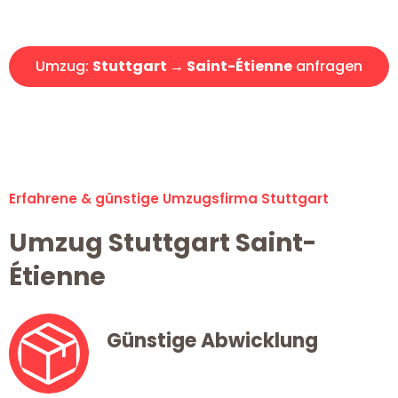
Angebot erhalten in unter 30 Minuten!
Umzug:
Stuttgart → Saint-Étienne
anfragen
Alle Umzugsanfragen sind zu 100% kostenlos & unverbindlich!
Erfahrene & günstige Umzugsfirma Stuttgart
Umzug Stuttgart Saint-
Étienne
Günstige Abwicklung