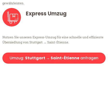
gewährleisten.
Express Umzug
Nutzen Sie unseren Express-Umzug für eine schnelle und effiziente
Übersiedlung von Stuttgart → Saint-Étienne.
Umzug:
Stuttgart → Saint-Étienne
anfragen
Kostenlose Beratung!
Sie haben Fragen?
Sie haben Fragen zu Ihrem Transport oder benötigen eine Beratung
bezüglich Ihres Umzug?