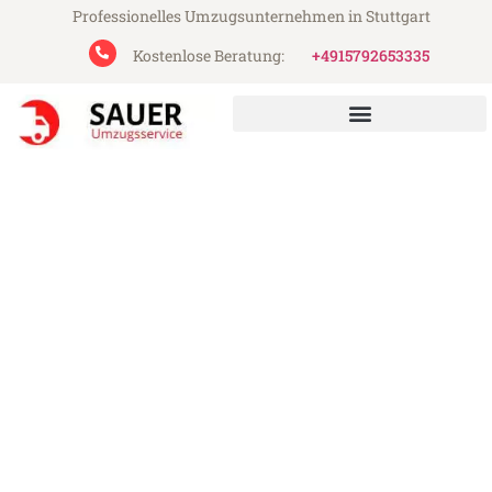
Professionelles Umzugsunternehmen in Stuttgart
Kostenlose Beratung:
+4915792653335
Sauer Umzugsservice aus Stuttgart
Umzug Stuttgart Saint-
Étienne
Günstiger Umzug Stuttgart Saint-Étienne
(ab 199€)
Express-Abwicklung in unter 24 Stunden!
Über 15 Jahre Erfahrung mit Umzügen!