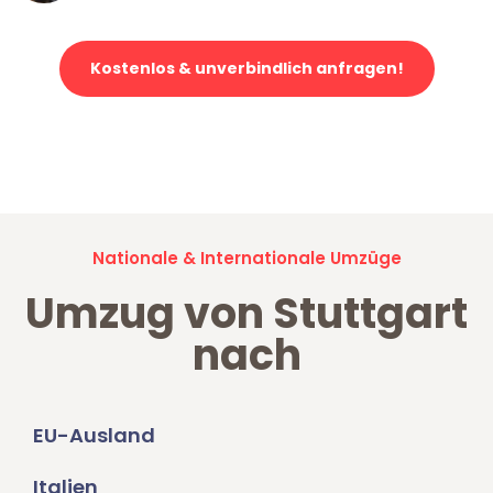
Kostenlos & unverbindlich anfragen!
Jetzt anfragen und der nächste glückliche Kunde werden. Alle
Umzugsanfragen sind zu
100% kostenlos & unverbindlich!
Nationale & Internationale Umzüge
Umzug von Stuttgart
nach
EU-Ausland
Italien