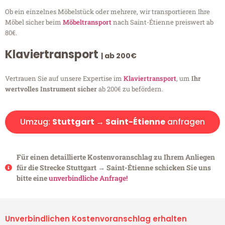
Ob ein einzelnes Möbelstück oder mehrere, wir transportieren Ihre
Möbel sicher beim
Möbeltransport
nach Saint-Étienne preiswert ab
80€.
Klaviertransport
| ab 200€
Vertrauen Sie auf unsere Expertise im
Klaviertransport
, um
Ihr
wertvolles Instrument sicher
ab 200€ zu befördern.
Umzug:
Stuttgart → Saint-Étienne
anfragen
Für einen detaillierte Kostenvoranschlag zu Ihrem Anliegen
für die Strecke Stuttgart → Saint-Étienne schicken Sie uns
bitte eine
unverbindliche Anfrage!
Unverbindlichen Kostenvoranschlag erhalten