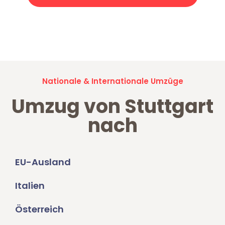
Jetzt anfragen und der nächste glückliche Kunde werden. Alle
Umzugsanfragen sind zu
100% kostenlos & unverbindlich!
Nationale & Internationale Umzüge
Umzug von Stuttgart
nach
EU-Ausland
Italien
Österreich