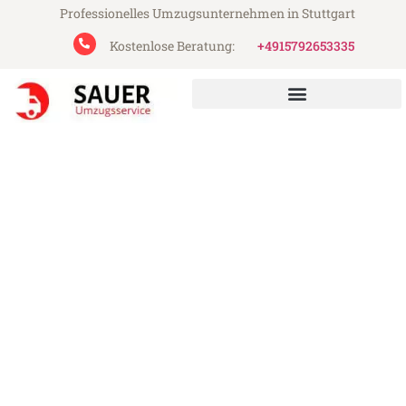
Professionelles Umzugsunternehmen in Stuttgart
Kostenlose Beratung:
+4915792653335
Sauer Umzugsservice aus Stuttgart
Umzug Stuttgart Nancy
Günstiger Umzug Stuttgart Nancy (ab
199€)
Express-Abwicklung in unter 24 Stunden!
Über 15 Jahre Erfahrung mit Umzügen!
Angebot erhalten in unter 30 Minuten!