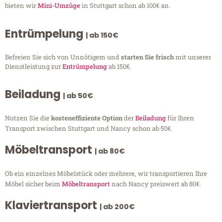
bieten wir
Mini-Umzüge
in Stuttgart schon ab 100€ an.
Entrümpelung
| ab 150€
Befreien Sie sich von Unnötigem und
starten Sie frisch
mit unserer
Dienstleistung zur
Entrümpelung
ab 150€.
Beiladung
| ab 50€
Nutzen Sie die
kosteneffiziente Option
der
Beiladung
für Ihren
Transport zwischen Stuttgart und Nancy schon ab 50€.
Möbeltransport
| ab 80€
Ob ein einzelnes Möbelstück oder mehrere, wir transportieren Ihre
Möbel sicher beim
Möbeltransport
nach Nancy preiswert ab 80€.
Klaviertransport
| ab 200€