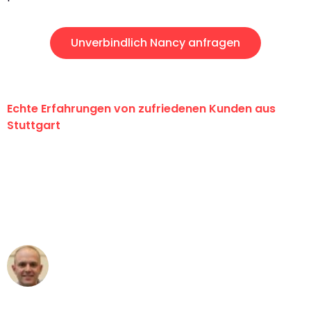
Unverbindlich Nancy anfragen
Echte Erfahrungen von zufriedenen Kunden aus
Stuttgart
"Erste Klasse! Ein großes Dankeschön
an das gesamte Team von Sauer
Umzugsservice für ihren
außergewöhnlichen Service!"
Frederik F.
Umzug in Stuttgart