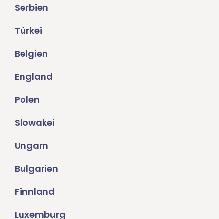
Serbien
Türkei
Belgien
England
Polen
Slowakei
Ungarn
Bulgarien
Finnland
Luxemburg