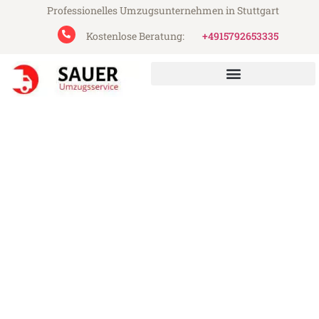
Professionelles Umzugsunternehmen in Stuttgart
Kostenlose Beratung:
+4915792653335
Sauer Umzugsservice aus Stuttgart
Umzug Stuttgart Straßburg
Günstiger Umzug Stuttgart Straßburg (ab
199€)
Express-Abwicklung in unter 24 Stunden!
Über 15 Jahre Erfahrung mit Umzügen!
Angebot erhalten in unter 30 Minuten!