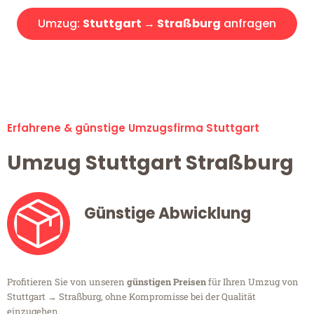
Umzug:
Stuttgart → Straßburg
anfragen
Alle Umzugsanfragen sind zu 100% kostenlos & unverbindlich!
Erfahrene & günstige Umzugsfirma Stuttgart
Umzug Stuttgart Straßburg
Günstige Abwicklung
Profitieren Sie von unseren
günstigen Preisen
für Ihren Umzug von
Stuttgart → Straßburg, ohne Kompromisse bei der Qualität
einzugehen.