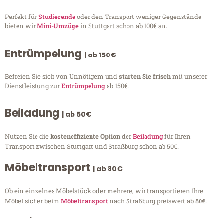
Perfekt für
Studierende
oder den Transport weniger Gegenstände
bieten wir
Mini-Umzüge
in Stuttgart schon ab 100€ an.
Entrümpelung
| ab 150€
Befreien Sie sich von Unnötigem und
starten Sie frisch
mit unserer
Dienstleistung zur
Entrümpelung
ab 150€.
Beiladung
| ab 50€
Nutzen Sie die
kosteneffiziente Option
der
Beiladung
für Ihren
Transport zwischen Stuttgart und Straßburg schon ab 50€.
Möbeltransport
| ab 80€
Ob ein einzelnes Möbelstück oder mehrere, wir transportieren Ihre
Möbel sicher beim
Möbeltransport
nach Straßburg preiswert ab 80€.