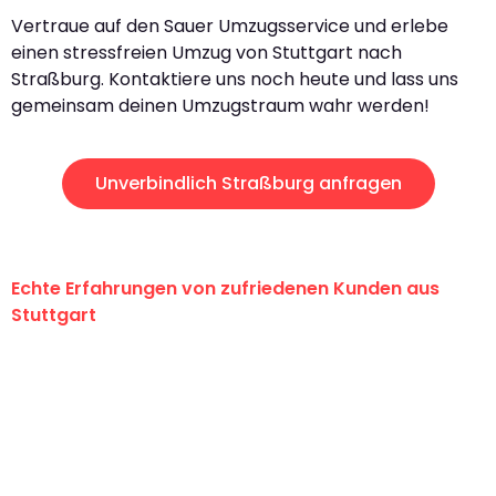
Vertraue auf den Sauer Umzugsservice und erlebe
einen stressfreien Umzug von Stuttgart nach
Straßburg. Kontaktiere uns noch heute und lass uns
gemeinsam deinen Umzugstraum wahr werden!
Unverbindlich Straßburg anfragen
Echte Erfahrungen von zufriedenen Kunden aus
Stuttgart
"Erste Klasse! Ein großes Dankeschön
an das gesamte Team von Sauer
Umzugsservice für ihren
außergewöhnlichen Service!"