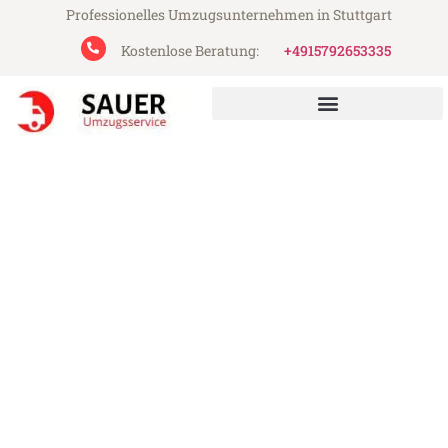
Professionelles Umzugsunternehmen in Stuttgart
Kostenlose Beratung:
+4915792653335
Sauer Umzugsservice aus Stuttgart
Umzug Stuttgart Padua
Günstiger Umzug Stuttgart Padua (ab
199€)
Express-Abwicklung in unter 24 Stunden!
Über 15 Jahre Erfahrung mit Umzügen!
Angebot erhalten in unter 30 Minuten!