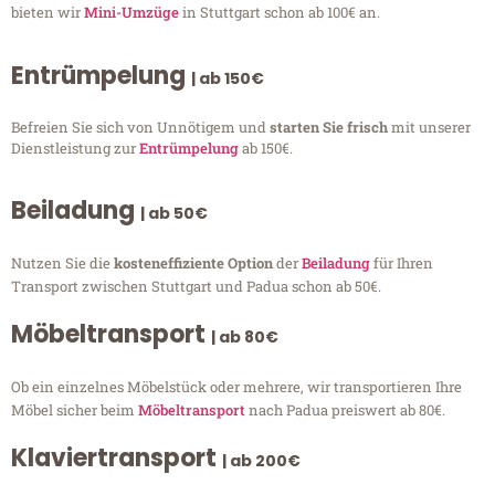
bieten wir
Mini-Umzüge
in Stuttgart schon ab 100€ an.
Entrümpelung
| ab 150€
Befreien Sie sich von Unnötigem und
starten Sie frisch
mit unserer
Dienstleistung zur
Entrümpelung
ab 150€.
Beiladung
| ab 50€
Nutzen Sie die
kosteneffiziente Option
der
Beiladung
für Ihren
Transport zwischen Stuttgart und Padua schon ab 50€.
Möbeltransport
| ab 80€
Ob ein einzelnes Möbelstück oder mehrere, wir transportieren Ihre
Möbel sicher beim
Möbeltransport
nach Padua preiswert ab 80€.
Klaviertransport
| ab 200€