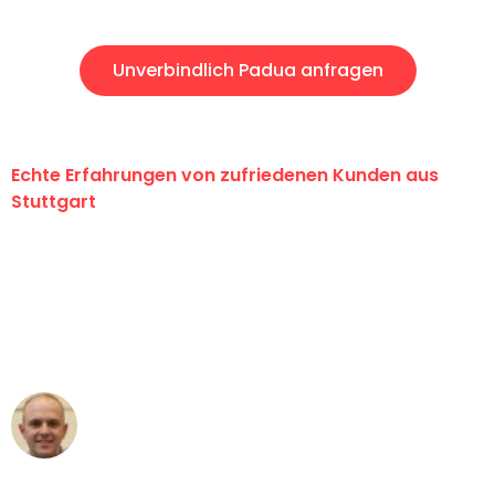
Unverbindlich Padua anfragen
Echte Erfahrungen von zufriedenen Kunden aus
Stuttgart
"Erste Klasse! Ein großes Dankeschön
an das gesamte Team von Sauer
Umzugsservice für ihren
außergewöhnlichen Service!"
Frederik F.
Umzug in Stuttgart