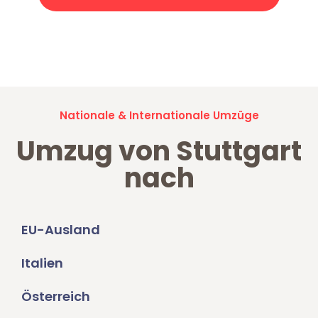
Jetzt anfragen und der nächste glückliche Kunde werden. Alle
Umzugsanfragen sind zu
100% kostenlos & unverbindlich!
Nationale & Internationale Umzüge
Umzug von Stuttgart
nach
EU-Ausland
Italien
Österreich