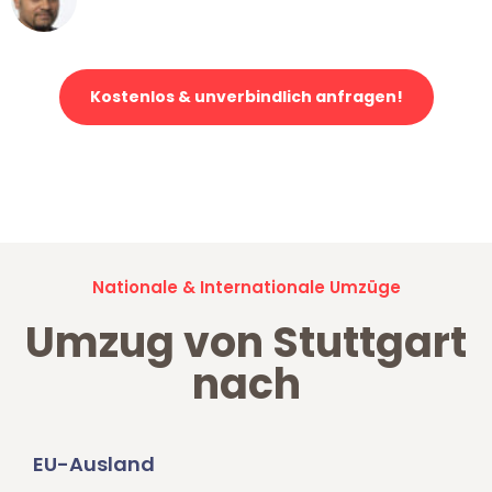
Klaviertransport in Stuttgart
Kostenlos & unverbindlich anfragen!
Jetzt anfragen und der nächste glückliche Kunde werden. Alle
Umzugsanfragen sind zu
100% kostenlos & unverbindlich!
Nationale & Internationale Umzüge
Umzug von Stuttgart
nach
EU-Ausland