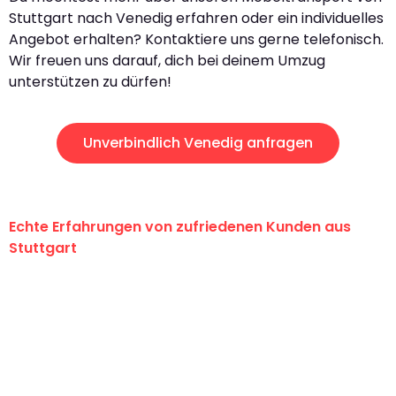
Stuttgart nach Venedig erfahren oder ein individuelles
Angebot erhalten? Kontaktiere uns gerne telefonisch.
Wir freuen uns darauf, dich bei deinem Umzug
unterstützen zu dürfen!
Unverbindlich Venedig anfragen
Echte Erfahrungen von zufriedenen Kunden aus
Stuttgart
"Erste Klasse! Ein großes Dankeschön
an das gesamte Team von Sauer
Umzugsservice für ihren
außergewöhnlichen Service!"