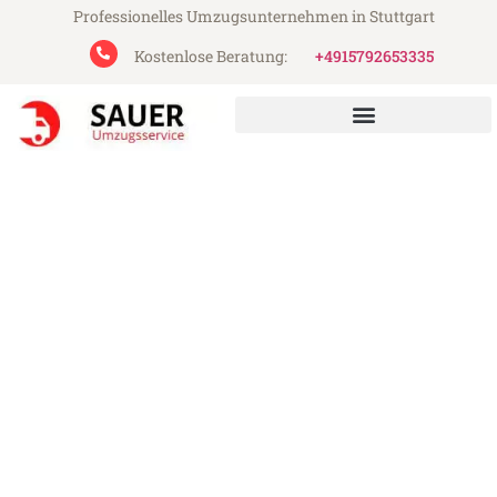
Professionelles Umzugsunternehmen in Stuttgart
Kostenlose Beratung:
+4915792653335
Sauer Umzugsservice aus Stuttgart
Umzug Stuttgart Venedig
Günstiger Umzug Stuttgart Venedig (ab
199€)
Express-Abwicklung in unter 24 Stunden!
Über 15 Jahre Erfahrung mit Umzügen!
Angebot erhalten in unter 30 Minuten!