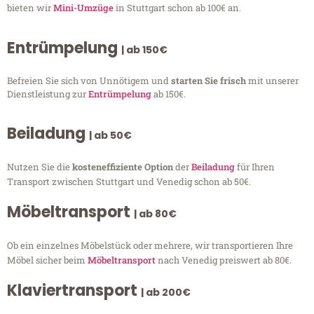
bieten wir
Mini-Umzüge
in Stuttgart schon ab 100€ an.
Entrümpelung
| ab 150€
Befreien Sie sich von Unnötigem und
starten Sie frisch
mit unserer
Dienstleistung zur
Entrümpelung
ab 150€.
Beiladung
| ab 50€
Nutzen Sie die
kosteneffiziente Option
der
Beiladung
für Ihren
Transport zwischen Stuttgart und Venedig schon ab 50€.
Möbeltransport
| ab 80€
Ob ein einzelnes Möbelstück oder mehrere, wir transportieren Ihre
Möbel sicher beim
Möbeltransport
nach Venedig preiswert ab 80€.
Klaviertransport
| ab 200€