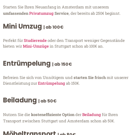
Starten Sie Ihren Neuanfang in Amsterdam mit unserem
umfassenden
Privatumzug
Service
, der bereits ab 250€ beginnt.
Mini Umzug
| ab 100€
Perfekt für
Studierende
oder den Transport weniger Gegenstände
bieten wir
Mini-Umzüge
in Stuttgart schon ab 100€ an.
Entrümpelung
| ab 150€
Befreien Sie sich von Unnötigem und
starten Sie frisch
mit unserer
Dienstleistung zur
Entrümpelung
ab 150€.
Beiladung
| ab 50€
Nutzen Sie die
kosteneffiziente Option
der
Beiladung
für Ihren
Transport zwischen Stuttgart und Amsterdam schon ab 50€.
Möbeltransport
| ab 80€