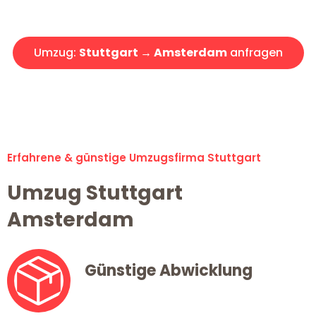
Angebot erhalten in unter 30 Minuten!
Umzug:
Stuttgart → Amsterdam
anfragen
Alle Umzugsanfragen sind zu 100% kostenlos & unverbindlich!
Erfahrene & günstige Umzugsfirma Stuttgart
Umzug Stuttgart
Amsterdam
Günstige Abwicklung