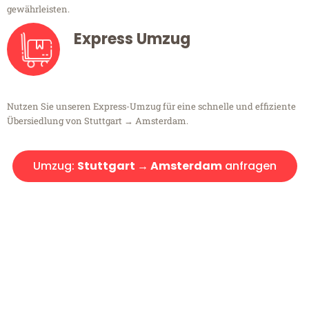
gewährleisten.
Express Umzug
Nutzen Sie unseren Express-Umzug für eine schnelle und effiziente
Übersiedlung von Stuttgart → Amsterdam.
Umzug:
Stuttgart → Amsterdam
anfragen
Kostenlose Beratung!
Sie haben Fragen?
Sie haben Fragen zu Ihrem Transport oder benötigen eine Beratung
bezüglich Ihres Umzug?