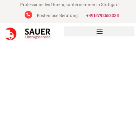
Professionelles Umzugsunternehmen in Stuttgart
Kostenlose Beratung:
+4915792653335
Sauer Umzugsservice aus Stuttgart
Umzug Stuttgart
Amsterdam
Günstiger Umzug Stuttgart Amsterdam
(ab 199€)
Express-Abwicklung in unter 24 Stunden!
Über 15 Jahre Erfahrung mit Umzügen!