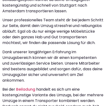
kostengünstig und schnell von Stuttgart nach
Amsterdam transportieren lassen.
Unser professionelles Team steht dir bei jedem Schritt
zur Seite, damit dein Umzug stressfrei und reibungslos
abläuft. Egal ob du nur einige wenige Möbelstücke
oder dein ganzes Hab und Gut transportieren
möchtest, wir finden die passende Lösung für dich.
Dank unserer langjährigen Erfahrung im
Umzugsbereich können wir dir einen kompetenten
und zuverlässigen Service bieten. Unsere Mitarbeiter
sind bestens ausgebildet und sorgen dafür, dass deine
Umzugsgüter sicher und unversehrt am Ziel
ankommen.
Bei der
Beiladung
handelt es sich um eine
kostengünstige Variante des Umzugs, bei der mehrere
Umzüge in einem Transporter kombiniert werden.