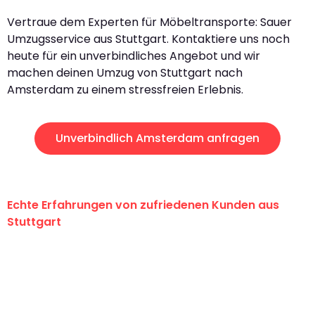
Vertraue dem Experten für Möbeltransporte: Sauer
Umzugsservice aus Stuttgart. Kontaktiere uns noch
heute für ein unverbindliches Angebot und wir
machen deinen Umzug von Stuttgart nach
Amsterdam zu einem stressfreien Erlebnis.
Unverbindlich Amsterdam anfragen
Echte Erfahrungen von zufriedenen Kunden aus
Stuttgart
"Erste Klasse! Ein großes Dankeschön
an das gesamte Team von Sauer
Umzugsservice für ihren