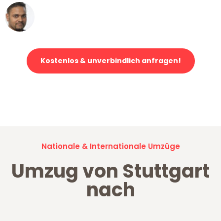
Ümit Y.
Klaviertransport in Stuttgart
Kostenlos & unverbindlich anfragen!
Jetzt anfragen und der nächste glückliche Kunde werden. Alle
Umzugsanfragen sind zu
100% kostenlos & unverbindlich!
Nationale & Internationale Umzüge
Umzug von Stuttgart
nach