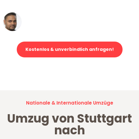
erstklassiger Service!"
Ümit Y.
Klaviertransport in Stuttgart
Kostenlos & unverbindlich anfragen!
Jetzt anfragen und der nächste glückliche Kunde werden. Alle
Umzugsanfragen sind zu
100% kostenlos & unverbindlich!
Nationale & Internationale Umzüge
Umzug von Stuttgart
nach