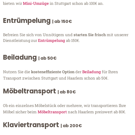
bieten wir
Mini-Umzüge
in Stuttgart schon ab 100€ an.
Entrümpelung
| ab 150€
Befreien Sie sich von Unnötigem und
starten Sie frisch
mit unserer
Dienstleistung zur
Entrümpelung
ab 150€.
Beiladung
| ab 50€
Nutzen Sie die
kosteneffiziente Option
der
Beiladung
für Ihren
Transport zwischen Stuttgart und Haarlem schon ab 50€.
Möbeltransport
| ab 80€
Ob ein einzelnes Möbelstück oder mehrere, wir transportieren Ihre
Möbel sicher beim
Möbeltransport
nach Haarlem preiswert ab 80€.
Klaviertransport
| ab 200€