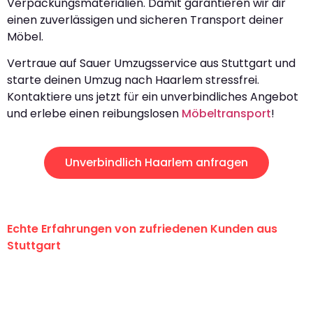
Verpackungsmaterialien. Damit garantieren wir dir
einen zuverlässigen und sicheren Transport deiner
Möbel.
Vertraue auf Sauer Umzugsservice aus Stuttgart und
starte deinen Umzug nach Haarlem stressfrei.
Kontaktiere uns jetzt für ein unverbindliches Angebot
und erlebe einen reibungslosen
Möbeltransport
!
Unverbindlich Haarlem anfragen
Echte Erfahrungen von zufriedenen Kunden aus
Stuttgart
"Erste Klasse! Ein großes Dankeschön
an das gesamte Team von Sauer