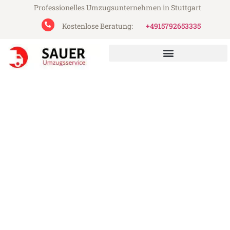
Professionelles Umzugsunternehmen in Stuttgart
Kostenlose Beratung:
+4915792653335
Sauer Umzugsservice aus Stuttgart
Umzug Stuttgart Haarlem
Günstiger Umzug Stuttgart Haarlem (ab
199€)
Express-Abwicklung in unter 24 Stunden!
Über 15 Jahre Erfahrung mit Umzügen!
Angebot erhalten in unter 30 Minuten!