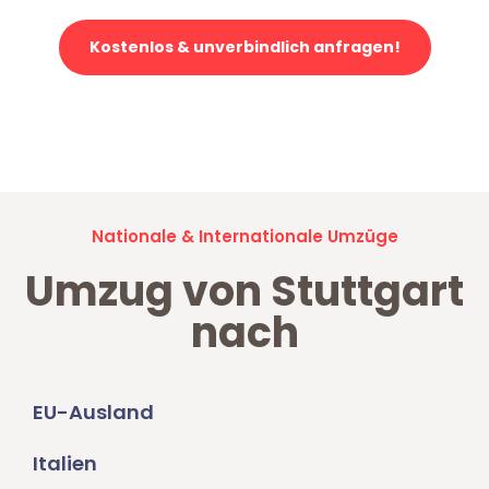
Kostenlos & unverbindlich anfragen!
Jetzt anfragen und der nächste glückliche Kunde werden. Alle
Umzugsanfragen sind zu
100% kostenlos & unverbindlich!
Nationale & Internationale Umzüge
Umzug von Stuttgart
nach
EU-Ausland
Italien