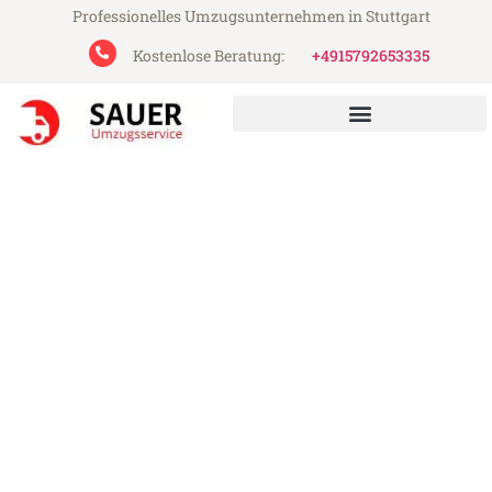
Professionelles Umzugsunternehmen in Stuttgart
Kostenlose Beratung:
+4915792653335
Sauer Umzugsservice aus Stuttgart
Umzug Stuttgart Arnhem
Günstiger Umzug Stuttgart Arnhem (ab
199€)
Express-Abwicklung in unter 24 Stunden!
Über 15 Jahre Erfahrung mit Umzügen!
Angebot erhalten in unter 30 Minuten!