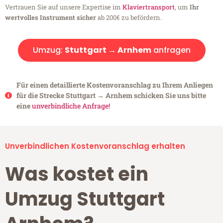
Vertrauen Sie auf unsere Expertise im
Klaviertransport
, um
Ihr
wertvolles Instrument sicher
ab 200€ zu befördern.
Umzug:
Stuttgart → Arnhem
anfragen
Für einen detaillierte Kostenvoranschlag zu Ihrem Anliegen
für die Strecke Stuttgart → Arnhem schicken Sie uns bitte
eine
unverbindliche Anfrage!
Unverbindlichen Kostenvoranschlag erhalten
Was kostet ein
Umzug Stuttgart