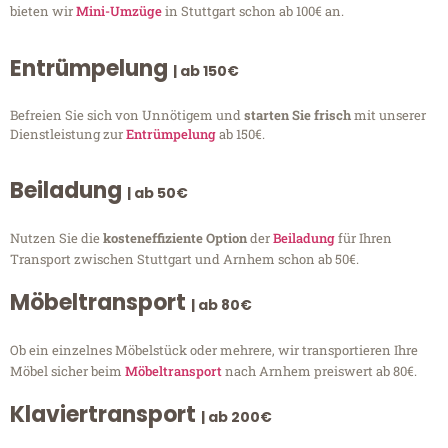
bieten wir
Mini-Umzüge
in Stuttgart schon ab 100€ an.
Entrümpelung
| ab 150€
Befreien Sie sich von Unnötigem und
starten Sie frisch
mit unserer
Dienstleistung zur
Entrümpelung
ab 150€.
Beiladung
| ab 50€
Nutzen Sie die
kosteneffiziente Option
der
Beiladung
für Ihren
Transport zwischen Stuttgart und Arnhem schon ab 50€.
Möbeltransport
| ab 80€
Ob ein einzelnes Möbelstück oder mehrere, wir transportieren Ihre
Möbel sicher beim
Möbeltransport
nach Arnhem preiswert ab 80€.
Klaviertransport
| ab 200€