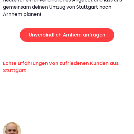
gemeinsam deinen Umzug von Stuttgart nach
Arnhem planen!
Unverbindlich Arnhem anfragen
Echte Erfahrungen von zufriedenen Kunden aus
Stuttgart
"Erste Klasse! Ein großes Dankeschön
an das gesamte Team von Sauer
Umzugsservice für ihren
außergewöhnlichen Service!"
Frederik F.
Umzug in Stuttgart