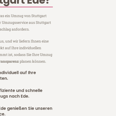
tgart Ede?
 was ein Umzug von Stuttgart
er Umzugsservice aus Stuttgart
schlag anfordern.
us, und wir liefern Ihnen eine
fekt auf Ihre individuellen
mmt ist, sodass Sie Ihre Umzug
Transparenz
planen können.
dividuell auf Ihre
ten.
fiziente und schnelle
zugs nach Ede.
Ede genießen Sie unseren
ce.