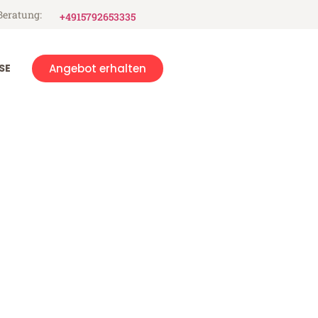
Beratung:
+4915792653335
SE
Angebot erhalten