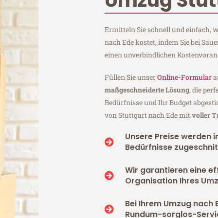
Umzug Stut
Ermitteln Sie schnell und einfach,
nach Ede kostet, indem Sie bei Sau
einen unverbindlichen Kostenvoran
Füllen Sie unser
Online-Formular
a
maßgeschneiderte Lösung
, die per
Bedürfnisse und Ihr Budget abgesti
von Stuttgart nach Ede mit
voller 
Unsere Preise werden in
Bedürfnisse zugeschnit
Wir garantieren eine ef
Organisation Ihres Um
Bei Ihrem Umzug nach 
Rundum-sorglos-Servi