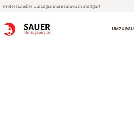
Professionelles Umzugsunternehmen in Stuttgart
UMZUGSU
Sauer Umzugsservice aus Stuttgart
Umzug Stuttga
Günstiger Umzug Stuttgart Ed