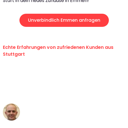
Start in dein neues Zuhause in Emmen!
Unverbindlich Emmen anfragen
Echte Erfahrungen von zufriedenen Kunden aus
Stuttgart
"Erste Klasse! Ein großes Dankeschön
an das gesamte Team von Sauer
Umzugsservice für ihren
außergewöhnlichen Service!"
Frederik F.
Umzug in Stuttgart