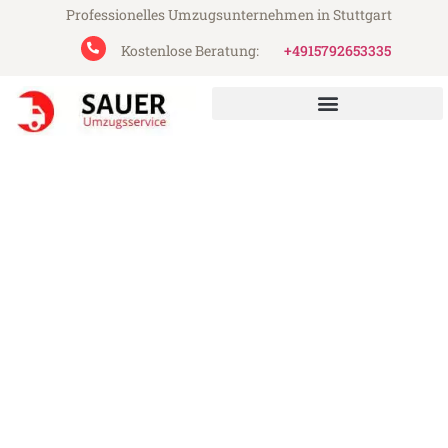
Professionelles Umzugsunternehmen in Stuttgart
Kostenlose Beratung:
+4915792653335
Sauer Umzugsservice aus Stuttgart
Umzug Stuttgart Emmen
Günstiger Umzug Stuttgart Emmen (ab
199€)
Express-Abwicklung in unter 24 Stunden!
Über 15 Jahre Erfahrung mit Umzügen!
Angebot erhalten in unter 30 Minuten!