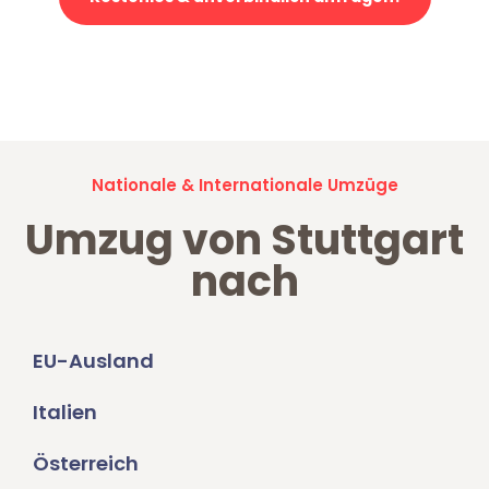
Jetzt anfragen und der nächste glückliche Kunde werden. Alle
Umzugsanfragen sind zu
100% kostenlos & unverbindlich!
Nationale & Internationale Umzüge
Umzug von Stuttgart
nach
EU-Ausland
Italien
Österreich