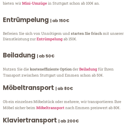
bieten wir
Mini-Umzüge
in Stuttgart schon ab 100€ an.
Entrümpelung
| ab 150€
Befreien Sie sich von Unnötigem und
starten Sie frisch
mit unserer
Dienstleistung zur
Entrümpelung
ab 150€.
Beiladung
| ab 50€
Nutzen Sie die
kosteneffiziente Option
der
Beiladung
für Ihren
Transport zwischen Stuttgart und Emmen schon ab 50€.
Möbeltransport
| ab 80€
Ob ein einzelnes Möbelstück oder mehrere, wir transportieren Ihre
Möbel sicher beim
Möbeltransport
nach Emmen preiswert ab 80€.
Klaviertransport
| ab 200€