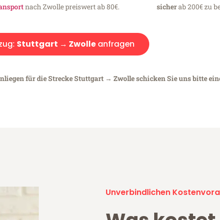
ansport
nach Zwolle preiswert ab 80€.
sicher
ab 200€ zu be
zug:
Stuttgart → Zwolle
anfragen
liegen für die Strecke Stuttgart → Zwolle schicken Sie uns bitte ei
Unverbindlichen Kostenvora