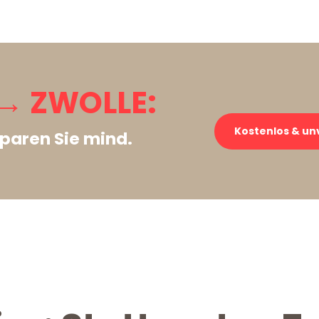
→ ZWOLLE:
Kostenlos & un
paren Sie mind.