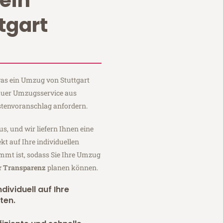
ein
tgart
 was ein Umzug von Stuttgart
Sauer Umzugsservice aus
stenvoranschlag anfordern.
us, und wir liefern Ihnen eine
fekt auf Ihre individuellen
mmt ist, sodass Sie Ihre Umzug
er Transparenz
planen können.
dividuell auf Ihre
ten.