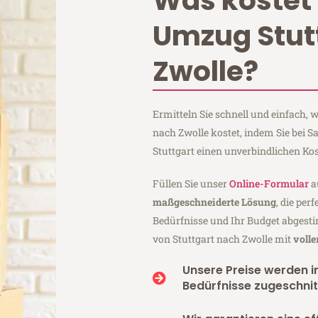
Was kostet 
Umzug Stut
Zwolle?
Ermitteln Sie schnell und einfach,
nach Zwolle kostet, indem Sie bei 
Stuttgart einen unverbindlichen Ko
Füllen Sie unser
Online-Formular
a
maßgeschneiderte Lösung
, die per
Bedürfnisse und Ihr Budget abgesti
von Stuttgart nach Zwolle mit
voll
Unsere Preise werden in
Bedürfnisse zugeschnit