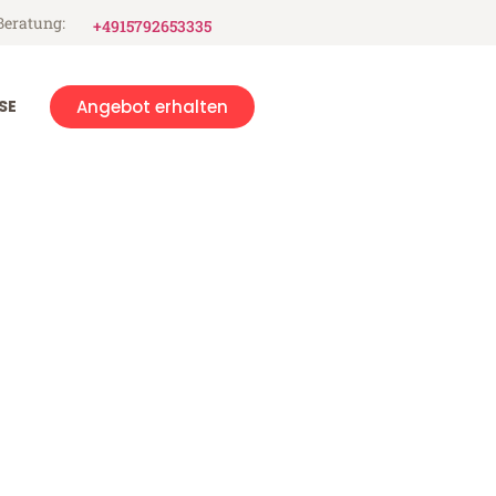
Beratung:
+4915792653335
SE
Angebot erhalten