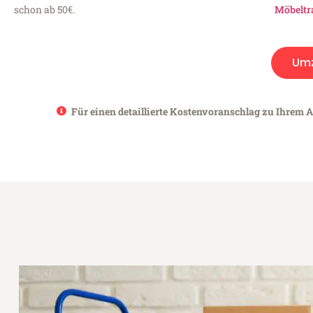
schon ab 50€.
Möbeltr
Um
Für einen detaillierte Kostenvoranschlag zu Ihrem An