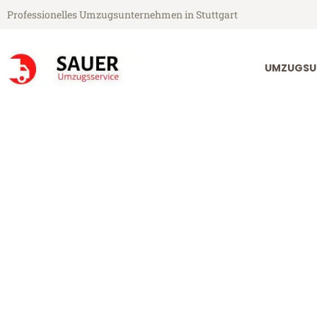
Professionelles Umzugsunternehmen in Stuttgart
UMZUGSU
Sauer Umzugsservice aus Stuttgart
Umzug Stuttga
Günstiger Umzug Stuttgart Zwo