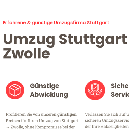
Erfahrene & günstige Umzugsfirma Stuttgart
Umzug Stuttgart
Zwolle
Günstige
Siche
Abwicklung
Servi
Profitieren Sie von unseren
günstigen
Verlassen Sie sich auf 
sicheren Umzugsservice
Preisen
für Ihren Umzug von Stuttgart
der Ihre Habseligkeiten
→ Zwolle, ohne Kompromisse bei der