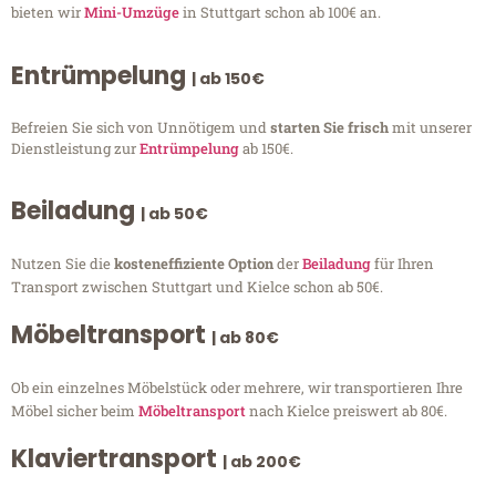
bieten wir
Mini-Umzüge
in Stuttgart schon ab 100€ an.
Entrümpelung
| ab 150€
Befreien Sie sich von Unnötigem und
starten Sie frisch
mit unserer
Dienstleistung zur
Entrümpelung
ab 150€.
Beiladung
| ab 50€
Nutzen Sie die
kosteneffiziente Option
der
Beiladung
für Ihren
Transport zwischen Stuttgart und Kielce schon ab 50€.
Möbeltransport
| ab 80€
Ob ein einzelnes Möbelstück oder mehrere, wir transportieren Ihre
Möbel sicher beim
Möbeltransport
nach Kielce preiswert ab 80€.
Klaviertransport
| ab 200€