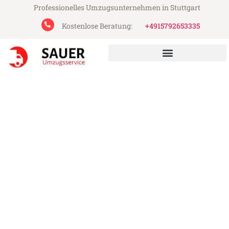
Professionelles Umzugsunternehmen in Stuttgart
Kostenlose Beratung:
+4915792653335
Sauer Umzugsservice aus Stuttgart
Umzug Stuttgart Kielce
Günstiger Umzug Stuttgart Kielce (ab
199€)
Express-Abwicklung in unter 24 Stunden!
Über 15 Jahre Erfahrung mit Umzügen!
Angebot erhalten in unter 30 Minuten!