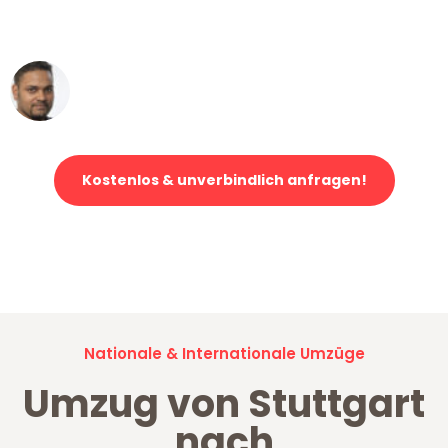
erstklassiger Service!"
Ümit Y.
Klaviertransport in Stuttgart
Kostenlos & unverbindlich anfragen!
Jetzt anfragen und der nächste glückliche Kunde werden. Alle
Umzugsanfragen sind zu
100% kostenlos & unverbindlich!
Nationale & Internationale Umzüge
Umzug von Stuttgart
nach