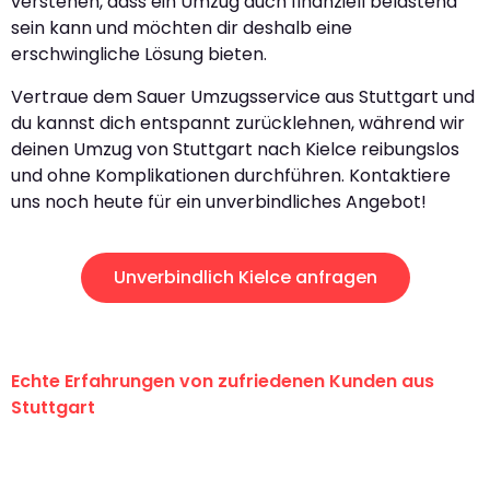
verstehen, dass ein Umzug auch finanziell belastend
sein kann und möchten dir deshalb eine
erschwingliche Lösung bieten.
Vertraue dem Sauer Umzugsservice aus Stuttgart und
du kannst dich entspannt zurücklehnen, während wir
deinen Umzug von Stuttgart nach Kielce reibungslos
und ohne Komplikationen durchführen. Kontaktiere
uns noch heute für ein unverbindliches Angebot!
Unverbindlich Kielce anfragen
Echte Erfahrungen von zufriedenen Kunden aus
Stuttgart
"Erste Klasse! Ein großes Dankeschön