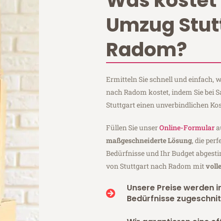
Was kostet 
Umzug Stut
Radom?
Ermitteln Sie schnell und einfach,
nach Radom kostet, indem Sie bei 
Stuttgart einen unverbindlichen Ko
Füllen Sie unser
Online-Formular
a
maßgeschneiderte Lösung
, die per
Bedürfnisse und Ihr Budget abgesti
von Stuttgart nach Radom mit
voll
Unsere Preise werden in
Bedürfnisse zugeschnit