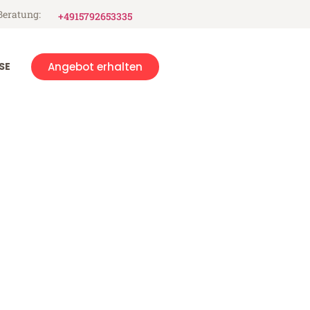
Beratung:
+4915792653335
SE
Angebot erhalten