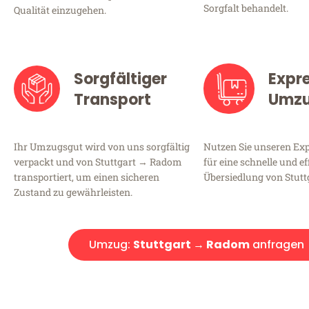
Sorgfalt behandelt.
Qualität einzugehen.
Sorgfältiger
Expr
Transport
Umz
Ihr Umzugsgut wird von uns sorgfältig
Nutzen Sie unseren E
verpackt und von Stuttgart → Radom
für eine schnelle und ef
transportiert, um einen sicheren
Übersiedlung von Stut
Zustand zu gewährleisten.
Umzug:
Stuttgart → Radom
anfragen