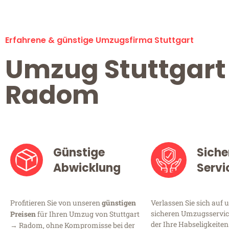
Erfahrene & günstige Umzugsfirma Stuttgart
Umzug Stuttgart
Radom
Günstige
Siche
Abwicklung
Servi
Profitieren Sie von unseren
günstigen
Verlassen Sie sich auf 
sicheren Umzugsservice
Preisen
für Ihren Umzug von Stuttgart
der Ihre Habseligkeiten
→ Radom, ohne Kompromisse bei der