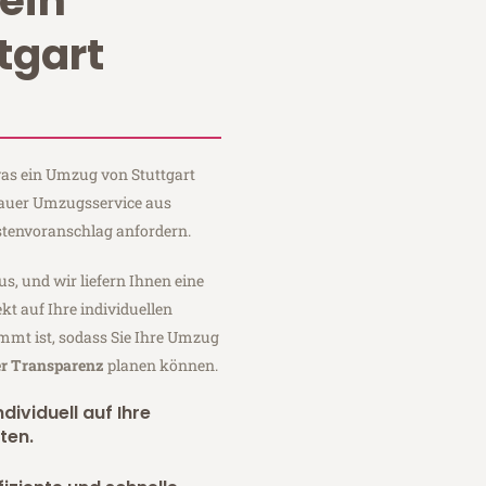
ein
tgart
 was ein Umzug von Stuttgart
Sauer Umzugsservice aus
stenvoranschlag anfordern.
us, und wir liefern Ihnen eine
fekt auf Ihre individuellen
mmt ist, sodass Sie Ihre Umzug
er Transparenz
planen können.
dividuell auf Ihre
ten.