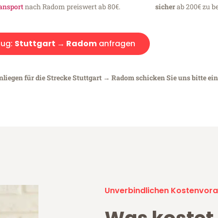
ansport
nach Radom preiswert ab 80€.
sicher
ab 200€ zu be
ug:
Stuttgart → Radom
anfragen
nliegen für die Strecke Stuttgart → Radom schicken Sie uns bitte ei
Unverbindlichen Kostenvora