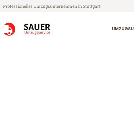
Professionelles Umzugsunternehmen in Stuttgart
UMZUGSU
Sauer Umzugsservice aus Stuttgart
Umzug Stuttg
Günstiger Umzug Stuttgart R