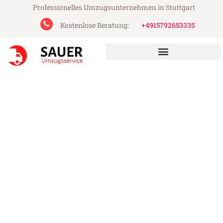
Professionelles Umzugsunternehmen in Stuttgart
Kostenlose Beratung:
+4915792653335
Sauer Umzugsservice aus Stuttgart
Umzug Stuttgart Constanța
Günstiger Umzug Stuttgart Constanța (ab
199€)
Express-Abwicklung in unter 24 Stunden!
Über 15 Jahre Erfahrung mit Umzügen!
Angebot erhalten in unter 30 Minuten!