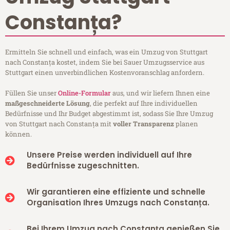
Constanța?
Ermitteln Sie schnell und einfach, was ein Umzug von Stuttgart
nach Constanța kostet, indem Sie bei Sauer Umzugsservice aus
Stuttgart einen unverbindlichen Kostenvoranschlag anfordern.
Füllen Sie unser
Online-Formular
aus, und wir liefern Ihnen eine
maßgeschneiderte Lösung
, die perfekt auf Ihre individuellen
Bedürfnisse und Ihr Budget abgestimmt ist, sodass Sie Ihre Umzug
von Stuttgart nach Constanța mit
voller Transparenz
planen
können.
Unsere Preise werden individuell auf Ihre
Bedürfnisse zugeschnitten.
Wir garantieren eine effiziente und schnelle
Organisation Ihres Umzugs nach Constanța.
Bei Ihrem Umzug nach Constanța genießen Sie