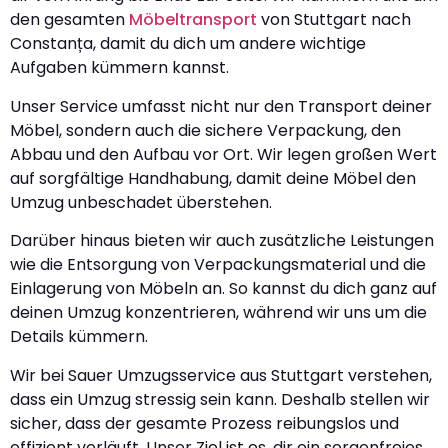
den gesamten
Möbeltransport
von Stuttgart nach
Constanța, damit du dich um andere wichtige
Aufgaben kümmern kannst.
Unser Service umfasst nicht nur den Transport deiner
Möbel, sondern auch die sichere Verpackung, den
Abbau und den Aufbau vor Ort. Wir legen großen Wert
auf sorgfältige Handhabung, damit deine Möbel den
Umzug unbeschadet überstehen.
Darüber hinaus bieten wir auch zusätzliche Leistungen
wie die Entsorgung von Verpackungsmaterial und die
Einlagerung von Möbeln an. So kannst du dich ganz auf
deinen Umzug konzentrieren, während wir uns um die
Details kümmern.
Wir bei Sauer Umzugsservice aus Stuttgart verstehen,
dass ein Umzug stressig sein kann. Deshalb stellen wir
sicher, dass der gesamte Prozess reibungslos und
effizient verläuft. Unser Ziel ist es, dir ein sorgenfreies