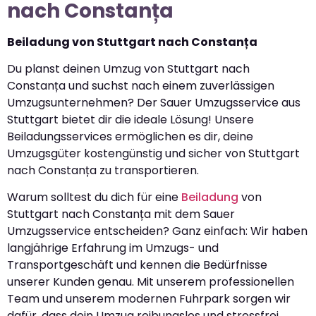
nach Constanța
Beiladung von Stuttgart nach Constanța
Du planst deinen Umzug von Stuttgart nach
Constanța und suchst nach einem zuverlässigen
Umzugsunternehmen? Der Sauer Umzugsservice aus
Stuttgart bietet dir die ideale Lösung! Unsere
Beiladungsservices ermöglichen es dir, deine
Umzugsgüter kostengünstig und sicher von Stuttgart
nach Constanța zu transportieren.
Warum solltest du dich für eine
Beiladung
von
Stuttgart nach Constanța mit dem Sauer
Umzugsservice entscheiden? Ganz einfach: Wir haben
langjährige Erfahrung im Umzugs- und
Transportgeschäft und kennen die Bedürfnisse
unserer Kunden genau. Mit unserem professionellen
Team und unserem modernen Fuhrpark sorgen wir
dafür, dass dein Umzug reibungslos und stressfrei