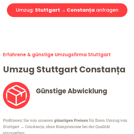
Umzug:
Stuttgart → Constanța
anfragen
Alle Umzugsanfragen sind zu 100% kostenlos & unverbindlich!
Erfahrene & günstige Umzugsfirma Stuttgart
Umzug Stuttgart Constanța
Günstige Abwicklung
Profitieren Sie von unseren
günstigen Preisen
für Ihren Umzug von
Stuttgart → Constanța, ohne Kompromisse bei der Qualität
einzugehen.