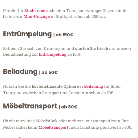
Perfekt für
Studierende
oder den Transport weniger Gegenstände
bieten wir
Mini-Umzüge
in Stuttgart schon ab 100€ an.
Entrümpelung
| ab 150€
Befreien Sie sich von Unnötigem und
starten Sie frisch
mit unserer
Dienstleistung zur
Entrümpelung
ab 150€.
Beiladung
| ab 50€
Nutzen Sie die
kosteneffiziente Option
der
Beiladung
für Ihren
Transport zwischen Stuttgart und Constanța schon ab 50€.
Möbeltransport
| ab 80€
Ob ein einzelnes Möbelstück oder mehrere, wir transportieren Ihre
Möbel sicher beim
Möbeltransport
nach Constanța preiswert ab 80€.