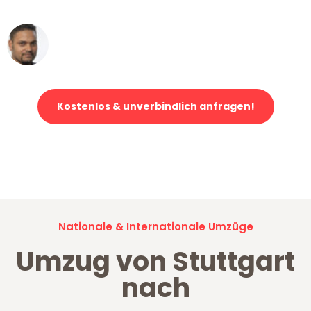
Ümit Y.
Klaviertransport in Stuttgart
Kostenlos & unverbindlich anfragen!
Jetzt anfragen und der nächste glückliche Kunde werden. Alle
Umzugsanfragen sind zu
100% kostenlos & unverbindlich!
Nationale & Internationale Umzüge
Umzug von Stuttgart
nach