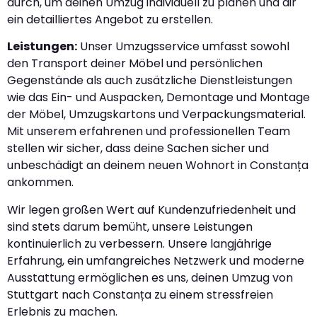
durch, um deinen Umzug individuell zu planen und dir
ein detailliertes Angebot zu erstellen.
Leistungen:
Unser Umzugsservice umfasst sowohl
den Transport deiner Möbel und persönlichen
Gegenstände als auch zusätzliche Dienstleistungen
wie das Ein- und Auspacken, Demontage und Montage
der Möbel, Umzugskartons und Verpackungsmaterial.
Mit unserem erfahrenen und professionellen Team
stellen wir sicher, dass deine Sachen sicher und
unbeschädigt an deinem neuen Wohnort in Constanța
ankommen.
Wir legen großen Wert auf Kundenzufriedenheit und
sind stets darum bemüht, unsere Leistungen
kontinuierlich zu verbessern. Unsere langjährige
Erfahrung, ein umfangreiches Netzwerk und moderne
Ausstattung ermöglichen es uns, deinen Umzug von
Stuttgart nach Constanța zu einem stressfreien
Erlebnis zu machen.