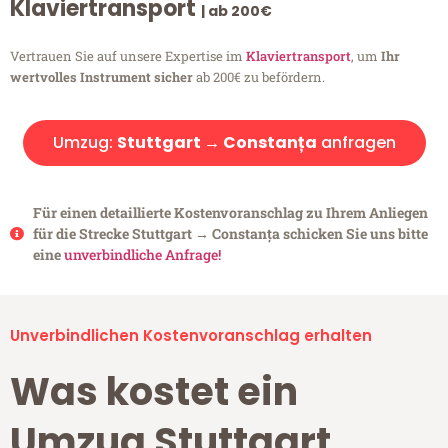
Klaviertransport
| ab 200€
Vertrauen Sie auf unsere Expertise im
Klaviertransport
, um
Ihr
wertvolles Instrument sicher
ab 200€ zu befördern.
Umzug:
Stuttgart → Constanța
anfragen
Für einen detaillierte Kostenvoranschlag zu Ihrem Anliegen
für die Strecke Stuttgart → Constanța schicken Sie uns bitte
eine
unverbindliche Anfrage!
Unverbindlichen Kostenvoranschlag erhalten
Was kostet ein
Umzug Stuttgart