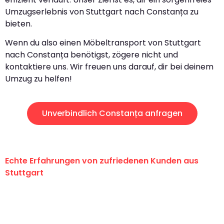
Umzugserlebnis von Stuttgart nach Constanța zu
bieten.
Wenn du also einen Möbeltransport von Stuttgart
nach Constanța benötigst, zögere nicht und
kontaktiere uns. Wir freuen uns darauf, dir bei deinem
Umzug zu helfen!
Unverbindlich Constanța anfragen
Echte Erfahrungen von zufriedenen Kunden aus
Stuttgart
"Erste Klasse! Ein großes Dankeschön
an das gesamte Team von Sauer