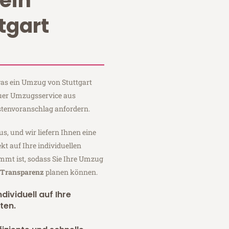
ein
tgart
 was ein Umzug von Stuttgart
auer Umzugsservice aus
stenvoranschlag anfordern.
us, und wir liefern Ihnen eine
fekt auf Ihre individuellen
mmt ist, sodass Sie Ihre Umzug
r Transparenz
planen können.
dividuell auf Ihre
ten.