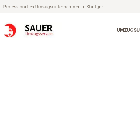
Professionelles Umzugsunternehmen in Stuttgart
UMZUGSU
Sauer Umzugsservice aus Stuttgart
Umzug Stuttga
Günstiger Umzug Stuttgart Kra