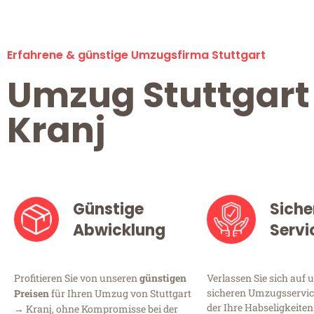
Erfahrene & günstige Umzugsfirma Stuttgart
Umzug Stuttgart
Kranj
Günstige
Siche
Abwicklung
Servi
Profitieren Sie von unseren
günstigen
Verlassen Sie sich auf 
sicheren Umzugsservice
Preisen
für Ihren Umzug von Stuttgart
der Ihre Habseligkeiten
→ Kranj, ohne Kompromisse bei der