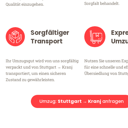
Sorgfalt behandelt.
Qualität einzugehen.
Sorgfältiger
Expr
Transport
Umz
Ihr Umzugsgut wird von uns sorgfältig
Nutzen Sie unseren E
verpackt und von Stuttgart → Kranj
für eine schnelle und ef
transportiert, um einen sicheren
Übersiedlung von Stutt
Zustand zu gewährleisten.
Umzug:
Stuttgart → Kranj
anfragen