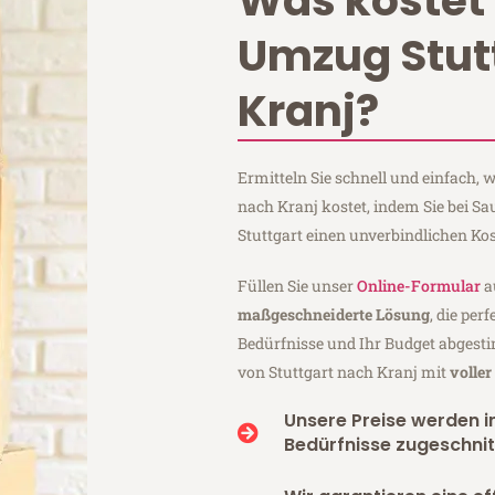
Was kostet 
Umzug Stut
Kranj?
Ermitteln Sie schnell und einfach,
nach Kranj kostet, indem Sie bei S
Stuttgart einen unverbindlichen Ko
Füllen Sie unser
Online-Formular
a
maßgeschneiderte Lösung
, die per
Bedürfnisse und Ihr Budget abgesti
von Stuttgart nach Kranj mit
volle
Unsere Preise werden in
Bedürfnisse zugeschnit