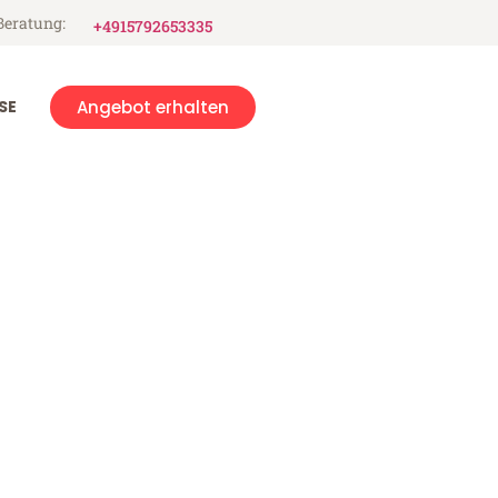
Beratung:
+4915792653335
SE
Angebot erhalten