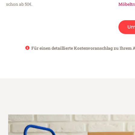
schon ab 50€.
Möbeltr
Um
Für einen detaillierte Kostenvoranschlag zu Ihrem A