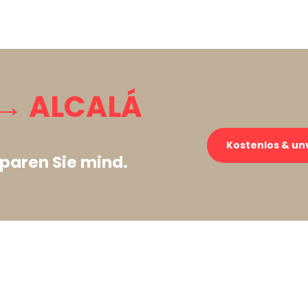
→ ALCALÁ
Kostenlos & un
paren Sie mind.