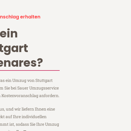
nschlag erhalten
ein
tgart
enares?
 was ein Umzug von Stuttgart
em Sie bei Sauer Umzugsservice
n Kostenvoranschlag anfordern.
us, und wir liefern Ihnen eine
fekt auf Ihre individuellen
mmt ist, sodass Sie Ihre Umzug