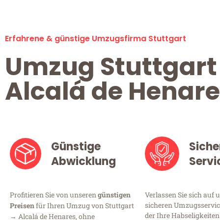
Erfahrene & günstige Umzugsfirma Stuttgart
Umzug Stuttgart
Alcalá de Henare
Günstige
Siche
Abwicklung
Servi
Profitieren Sie von unseren
günstigen
Verlassen Sie sich auf 
sicheren Umzugsservice
Preisen
für Ihren Umzug von Stuttgart
der Ihre Habseligkeiten
→ Alcalá de Henares, ohne