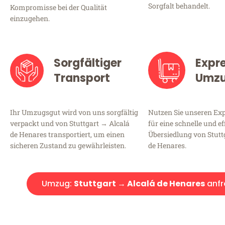
Sorgfalt behandelt.
Kompromisse bei der Qualität
einzugehen.
Sorgfältiger
Expr
Transport
Umz
Ihr Umzugsgut wird von uns sorgfältig
Nutzen Sie unseren E
verpackt und von Stuttgart → Alcalá
für eine schnelle und ef
de Henares transportiert, um einen
Übersiedlung von Stutt
sicheren Zustand zu gewährleisten.
de Henares.
Umzug:
Stuttgart → Alcalá de Henares
anfr