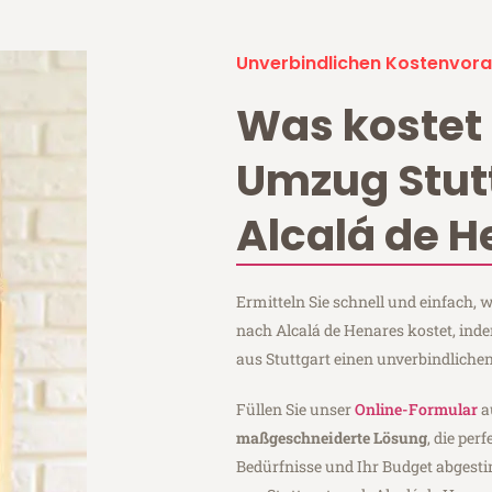
Unverbindlichen Kostenvora
Was kostet 
Umzug Stut
Alcalá de H
Ermitteln Sie schnell und einfach,
nach Alcalá de Henares kostet, ind
aus Stuttgart einen unverbindliche
Füllen Sie unser
Online-Formular
a
maßgeschneiderte Lösung
, die per
Bedürfnisse und Ihr Budget abgesti