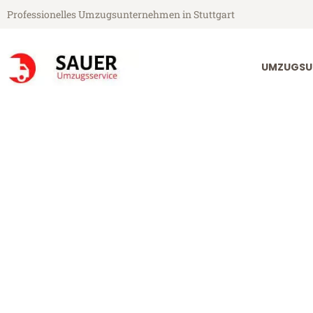
Professionelles Umzugsunternehmen in Stuttgart
UMZUGSU
Sauer Umzugsservice aus Stuttgart
Umzug Stuttga
Günstiger Umzug Stuttgart Alc