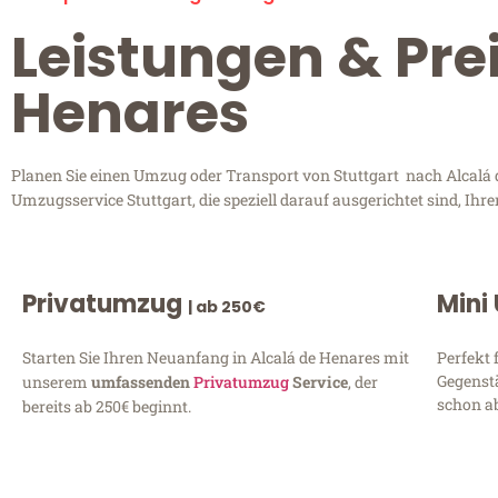
Leistungen & Prei
Henares
Planen Sie einen Umzug oder Transport von Stuttgart nach Alcalá d
Umzugsservice Stuttgart, die speziell darauf ausgerichtet sind, Ih
Privatumzug
Mini
| ab 250€
Starten Sie Ihren Neuanfang in Alcalá de Henares mit
Perfekt 
Gegenst
unserem
umfassenden
Privatumzug
Service
, der
schon ab
bereits ab 250€ beginnt.