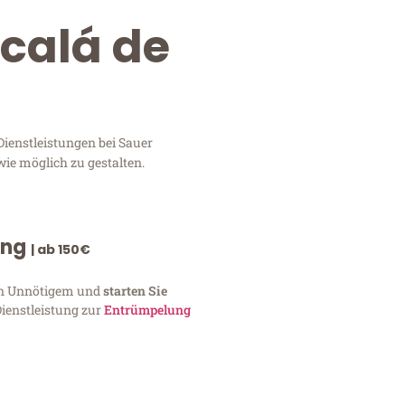
lcalá de
Dienstleistungen bei Sauer
wie möglich zu gestalten.
ung
| ab 150€
von Unnötigem und
starten Sie
Dienstleistung zur
Entrümpelung