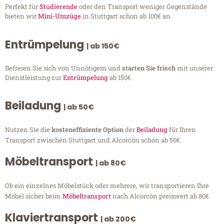
Perfekt für
Studierende
oder den Transport weniger Gegenstände
bieten wir
Mini-Umzüge
in Stuttgart schon ab 100€ an.
Entrümpelung
| ab 150€
Befreien Sie sich von Unnötigem und
starten Sie frisch
mit unserer
Dienstleistung zur
Entrümpelung
ab 150€.
Beiladung
| ab 50€
Nutzen Sie die
kosteneffiziente Option
der
Beiladung
für Ihren
Transport zwischen Stuttgart und Alcorcón schon ab 50€.
Möbeltransport
| ab 80€
Ob ein einzelnes Möbelstück oder mehrere, wir transportieren Ihre
Möbel sicher beim
Möbeltransport
nach Alcorcón preiswert ab 80€.
Klaviertransport
| ab 200€