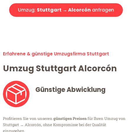
Umzug:
Stuttgart → Alcorcón
anfragen
Alle Umzugsanfragen sind zu 100% kostenlos & unverbindlich!
Erfahrene & günstige Umzugsfirma Stuttgart
Umzug Stuttgart Alcorcón
Günstige Abwicklung
Profitieren Sie von unseren
günstigen Preisen
für Ihren Umzug von
Stuttgart → Alcorcón, ohne Kompromisse bei der Qualität
einzugehen.