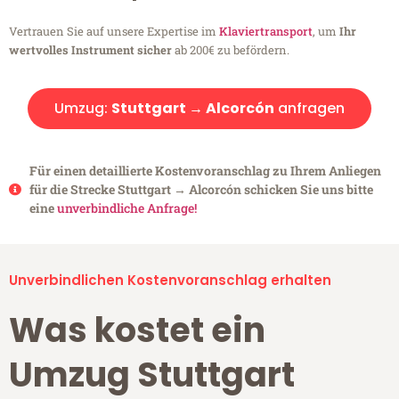
Vertrauen Sie auf unsere Expertise im
Klaviertransport
, um
Ihr
wertvolles Instrument sicher
ab 200€ zu befördern.
Umzug:
Stuttgart → Alcorcón
anfragen
Für einen detaillierte Kostenvoranschlag zu Ihrem Anliegen
für die Strecke Stuttgart → Alcorcón schicken Sie uns bitte
eine
unverbindliche Anfrage!
Unverbindlichen Kostenvoranschlag erhalten
Was kostet ein
Umzug Stuttgart