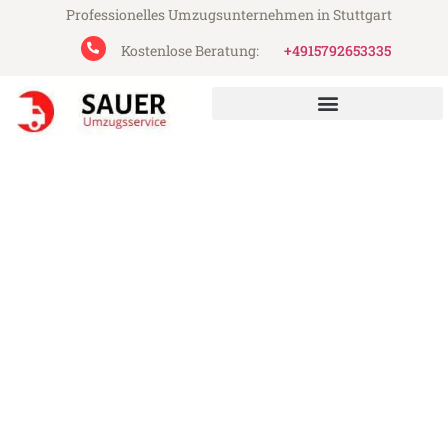
Professionelles Umzugsunternehmen in Stuttgart
Kostenlose Beratung:
+4915792653335
Sauer Umzugsservice aus Stuttgart
Umzug Stuttgart Alcorcón
Günstiger Umzug Stuttgart Alcorcón (ab
199€)
Express-Abwicklung in unter 24 Stunden!
Über 15 Jahre Erfahrung mit Umzügen!
Angebot erhalten in unter 30 Minuten!