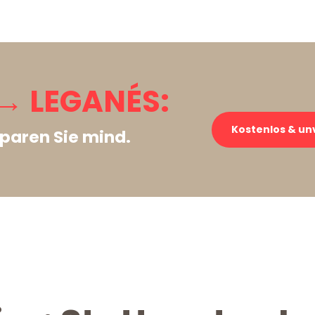
→ LEGANÉS:
Kostenlos & un
paren Sie mind.