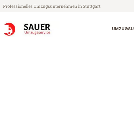
Professionelles Umzugsunternehmen in Stuttgart
UMZUGSU
Sauer Umzugsservice aus Stuttgart
Umzug Stuttga
Günstiger Umzug Stuttgart Le