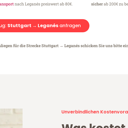
ansport
nach Leganés preiswert ab 80€.
sicher
ab 200€ zu be
ug:
Stuttgart → Leganés
anfragen
liegen für die Strecke Stuttgart → Leganés schicken Sie uns bitte ei
Unverbindlichen Kostenvora