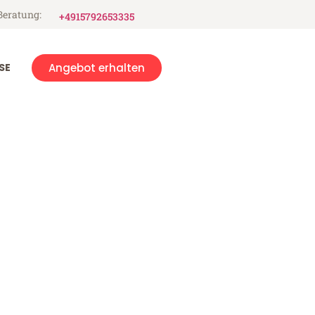
Beratung:
+4915792653335
SE
Angebot erhalten