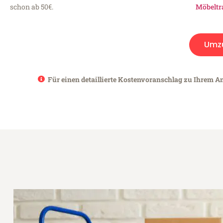
schon ab 50€.
Möbeltr
Umz
Für einen detaillierte Kostenvoranschlag zu Ihrem An