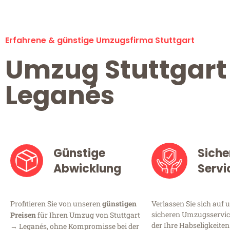
Erfahrene & günstige Umzugsfirma Stuttgart
Umzug Stuttgart
Leganés
Günstige
Siche
Abwicklung
Servi
Profitieren Sie von unseren
günstigen
Verlassen Sie sich auf 
sicheren Umzugsservice
Preisen
für Ihren Umzug von Stuttgart
der Ihre Habseligkeiten
→ Leganés, ohne Kompromisse bei der