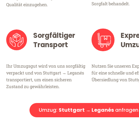
Sorgfalt behandelt.
Qualität einzugehen.
Sorgfältiger
Expr
Transport
Umz
Ihr Umzugsgut wird von uns sorgfältig
Nutzen Sie unseren E
verpackt und von Stuttgart → Leganés
für eine schnelle und ef
transportiert, um einen sicheren
Übersiedlung von Stutt
Zustand zu gewährleisten.
Umzug:
Stuttgart → Leganés
anfragen