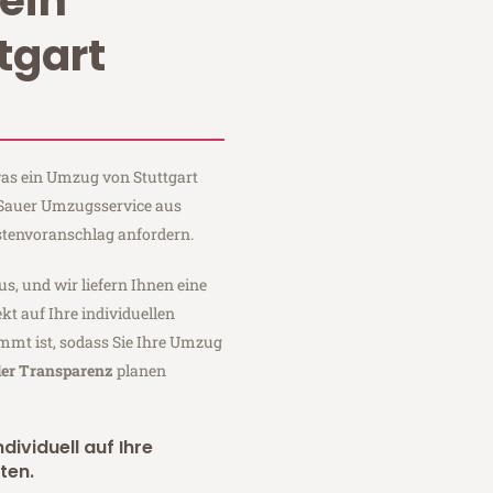
ein
tgart
 was ein Umzug von Stuttgart
i Sauer Umzugsservice aus
stenvoranschlag anfordern.
us, und wir liefern Ihnen eine
fekt auf Ihre individuellen
mmt ist, sodass Sie Ihre Umzug
ler Transparenz
planen
dividuell auf Ihre
ten.