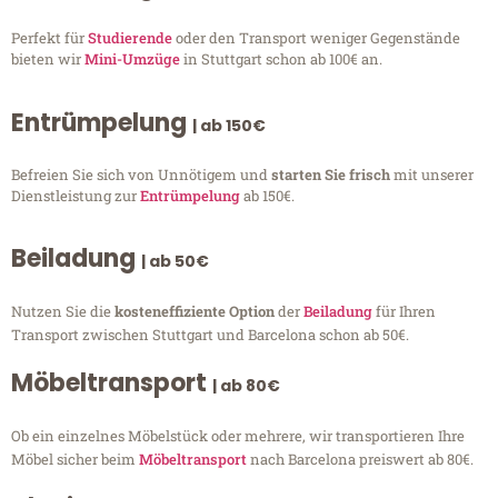
Perfekt für
Studierende
oder den Transport weniger Gegenstände
bieten wir
Mini-Umzüge
in Stuttgart schon ab 100€ an.
Entrümpelung
| ab 150€
Befreien Sie sich von Unnötigem und
starten Sie frisch
mit unserer
Dienstleistung zur
Entrümpelung
ab 150€.
Beiladung
| ab 50€
Nutzen Sie die
kosteneffiziente Option
der
Beiladung
für Ihren
Transport zwischen Stuttgart und Barcelona schon ab 50€.
Möbeltransport
| ab 80€
Ob ein einzelnes Möbelstück oder mehrere, wir transportieren Ihre
Möbel sicher beim
Möbeltransport
nach Barcelona preiswert ab 80€.