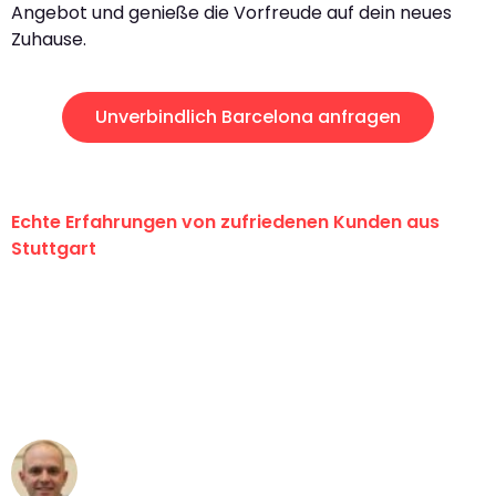
Angebot und genieße die Vorfreude auf dein neues
Zuhause.
Unverbindlich Barcelona anfragen
Echte Erfahrungen von zufriedenen Kunden aus
Stuttgart
"Erste Klasse! Ein großes Dankeschön
an das gesamte Team von Sauer
Umzugsservice für ihren
außergewöhnlichen Service!"
Frederik F.
Umzug in Stuttgart