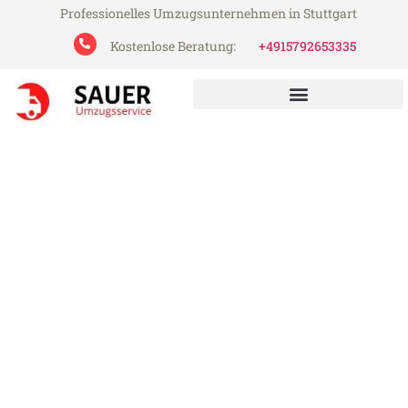
Professionelles Umzugsunternehmen in Stuttgart
Kostenlose Beratung:
+4915792653335
Sauer Umzugsservice aus Stuttgart
Umzug Stuttgart Barcelona
Günstiger Umzug Stuttgart Barcelona (ab
199€)
Express-Abwicklung in unter 24 Stunden!
Über 15 Jahre Erfahrung mit Umzügen!
Angebot erhalten in unter 30 Minuten!