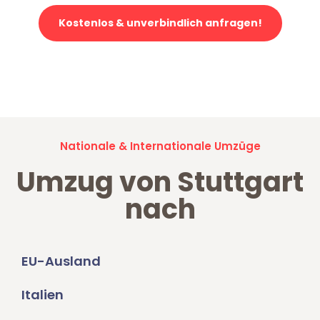
Kostenlos & unverbindlich anfragen!
Jetzt anfragen und der nächste glückliche Kunde werden. Alle
Umzugsanfragen sind zu
100% kostenlos & unverbindlich!
Nationale & Internationale Umzüge
Umzug von Stuttgart
nach
EU-Ausland
Italien