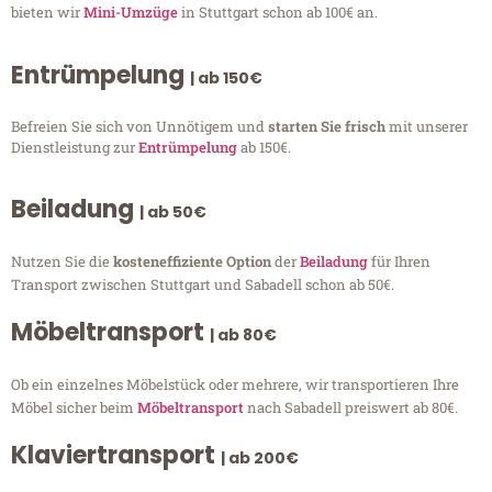
bieten wir
Mini-Umzüge
in Stuttgart schon ab 100€ an.
Entrümpelung
| ab 150€
Befreien Sie sich von Unnötigem und
starten Sie frisch
mit unserer
Dienstleistung zur
Entrümpelung
ab 150€.
Beiladung
| ab 50€
Nutzen Sie die
kosteneffiziente Option
der
Beiladung
für Ihren
Transport zwischen Stuttgart und Sabadell schon ab 50€.
Möbeltransport
| ab 80€
Ob ein einzelnes Möbelstück oder mehrere, wir transportieren Ihre
Möbel sicher beim
Möbeltransport
nach Sabadell preiswert ab 80€.
Klaviertransport
| ab 200€