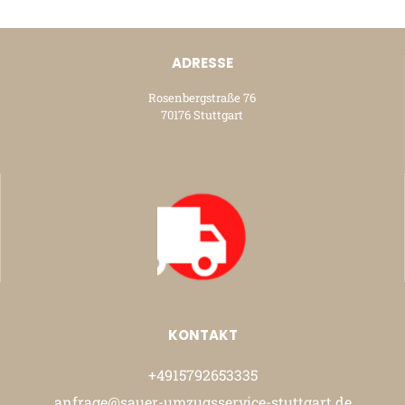
ADRESSE
Rosenbergstraße 76
70176 Stuttgart
KONTAKT
+4915792653335
anfrage@sauer-umzugsservice-stuttgart.de