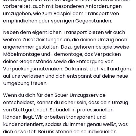
vorbereitet, auch mit besonderen Anforderungen
umzugehen, wie zum Beispiel dem Transport von
empfindlichen oder sperrigen Gegenständen.
Neben dem eigentlichen Transport bieten wir auch
weitere Zusatzleistungen an, die deinen Umzug noch
angenehmer gestalten. Dazu gehören beispielsweise
Möbelmontage und -demontage, das Verpacken
deiner Gegenstände sowie die Entsorgung von
Verpackungsmaterialien. Du kannst dich voll und ganz
auf uns verlassen und dich entspannt auf deine neue
Umgebung freuen.
Wenn du dich für den Sauer Umzugsservice
entscheidest, kannst du sicher sein, dass dein Umzug
von Stuttgart nach Sabadell in professionellen
Händen liegt. Wir arbeiten transparent und
kundenorientiert, sodass du immer genau weißt, was
dich erwartet. Bei uns stehen deine individuellen