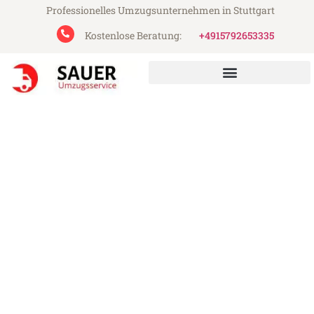
Professionelles Umzugsunternehmen in Stuttgart
Kostenlose Beratung:
+4915792653335
Sauer Umzugsservice aus Stuttgart
Umzug Stuttgart Sabadell
Günstiger Umzug Stuttgart Sabadell (ab
199€)
Express-Abwicklung in unter 24 Stunden!
Über 15 Jahre Erfahrung mit Umzügen!
Angebot erhalten in unter 30 Minuten!