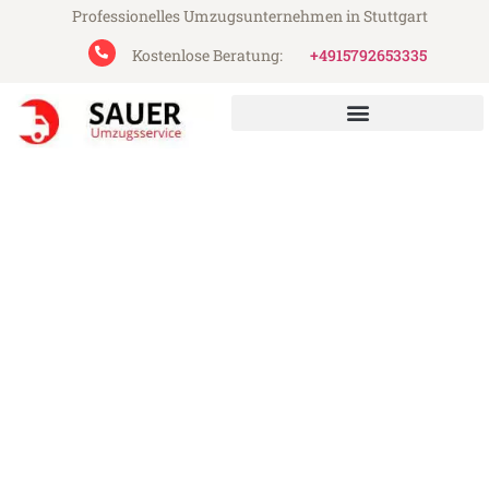
Professionelles Umzugsunternehmen in Stuttgart
Kostenlose Beratung:
+4915792653335
Sauer Umzugsservice aus Stuttgart
Umzug Stuttgart Sevilla
Günstiger Umzug Stuttgart Sevilla (ab
199€)
Express-Abwicklung in unter 24 Stunden!
Über 15 Jahre Erfahrung mit Umzügen!
Angebot erhalten in unter 30 Minuten!