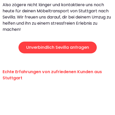
Also zögere nicht länger und kontaktiere uns noch
heute für deinen Möbeltransport von Stuttgart nach
Sevilla. Wir freuen uns darauf, dir bei deinem Umzug zu
helfen und ihn zu einem stressfreien Erlebnis zu
machen!
Unverbindlich Sevilla anfragen
Echte Erfahrungen von zufriedenen Kunden aus
Stuttgart
"Erste Klasse! Ein großes Dankeschön
an das gesamte Team von Sauer
Umzugsservice für ihren
außergewöhnlichen Service!"