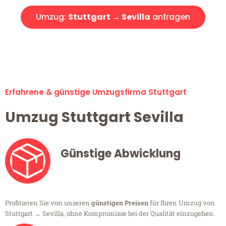
Umzug:
Stuttgart → Sevilla
anfragen
Alle Umzugsanfragen sind zu 100% kostenlos & unverbindlich!
Erfahrene & günstige Umzugsfirma Stuttgart
Umzug Stuttgart Sevilla
Günstige Abwicklung
Profitieren Sie von unseren
günstigen Preisen
für Ihren Umzug von
Stuttgart → Sevilla, ohne Kompromisse bei der Qualität einzugehen.