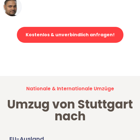
Ümit Y.
Klaviertransport in Stuttgart
Kostenlos & unverbindlich anfragen!
Jetzt anfragen und der nächste glückliche Kunde werden. Alle
Umzugsanfragen sind zu
100% kostenlos & unverbindlich!
Nationale & Internationale Umzüge
Umzug von Stuttgart
nach
EU-Ausland