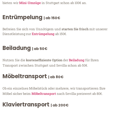
bieten wir
Mini-Umzüge
in Stuttgart schon ab 100€ an.
Entrümpelung
| ab 150€
Befreien Sie sich von Unnötigem und
starten Sie frisch
mit unserer
Dienstleistung zur
Entrümpelung
ab 150€.
Beiladung
| ab 50€
Nutzen Sie die
kosteneffiziente Option
der
Beiladung
für Ihren
Transport zwischen Stuttgart und Sevilla schon ab 50€.
Möbeltransport
| ab 80€
Ob ein einzelnes Möbelstück oder mehrere, wir transportieren Ihre
Möbel sicher beim
Möbeltransport
nach Sevilla preiswert ab 80€.
Klaviertransport
| ab 200€