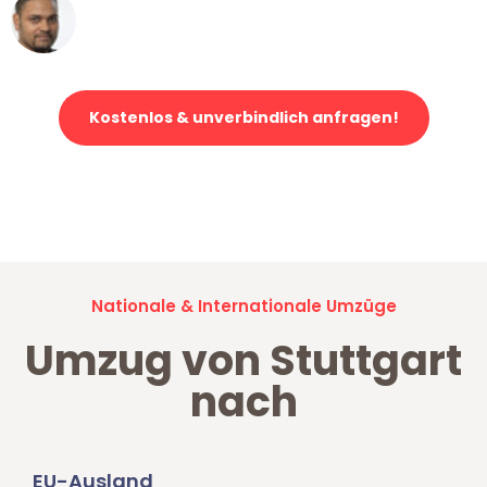
Ümit Y.
Klaviertransport in Stuttgart
Kostenlos & unverbindlich anfragen!
Jetzt anfragen und der nächste glückliche Kunde werden. Alle
Umzugsanfragen sind zu
100% kostenlos & unverbindlich!
Nationale & Internationale Umzüge
Umzug von Stuttgart
nach
EU-Ausland