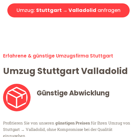
Umzug:
Stuttgart → Valladolid
anfragen
Alle Umzugsanfragen sind zu 100% kostenlos & unverbindlich!
Erfahrene & günstige Umzugsfirma Stuttgart
Umzug Stuttgart Valladolid
Günstige Abwicklung
Profitieren Sie von unseren
günstigen Preisen
für Ihren Umzug von
Stuttgart → Valladolid, ohne Kompromisse bei der Qualität
einzugehen.