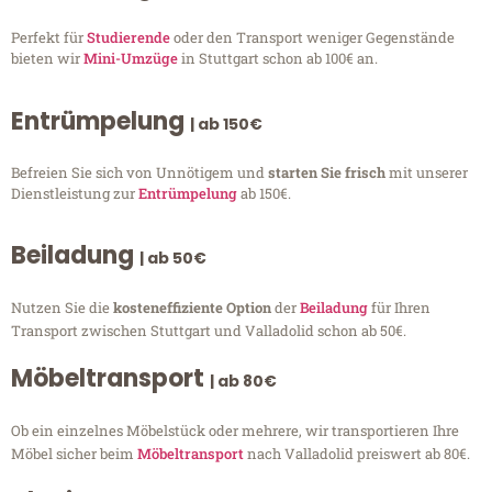
Perfekt für
Studierende
oder den Transport weniger Gegenstände
bieten wir
Mini-Umzüge
in Stuttgart schon ab 100€ an.
Entrümpelung
| ab 150€
Befreien Sie sich von Unnötigem und
starten Sie frisch
mit unserer
Dienstleistung zur
Entrümpelung
ab 150€.
Beiladung
| ab 50€
Nutzen Sie die
kosteneffiziente Option
der
Beiladung
für Ihren
Transport zwischen Stuttgart und Valladolid schon ab 50€.
Möbeltransport
| ab 80€
Ob ein einzelnes Möbelstück oder mehrere, wir transportieren Ihre
Möbel sicher beim
Möbeltransport
nach Valladolid preiswert ab 80€.