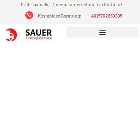
Professionelles Umzugsunternehmen in Stuttgart
Kostenlose Beratung:
+4915792653335
Sauer Umzugsservice aus Stuttgart
Umzug Stuttgart Valladolid
Günstiger Umzug Stuttgart Valladolid (ab
199€)
Express-Abwicklung in unter 24 Stunden!
Über 15 Jahre Erfahrung mit Umzügen!
Angebot erhalten in unter 30 Minuten!