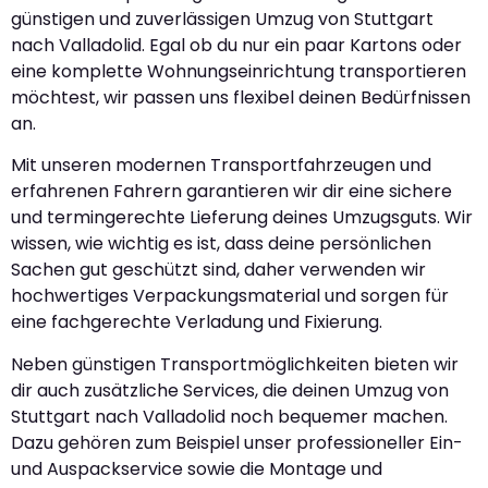
günstigen und zuverlässigen Umzug von Stuttgart
nach Valladolid. Egal ob du nur ein paar Kartons oder
eine komplette Wohnungseinrichtung transportieren
möchtest, wir passen uns flexibel deinen Bedürfnissen
an.
Mit unseren modernen Transportfahrzeugen und
erfahrenen Fahrern garantieren wir dir eine sichere
und termingerechte Lieferung deines Umzugsguts. Wir
wissen, wie wichtig es ist, dass deine persönlichen
Sachen gut geschützt sind, daher verwenden wir
hochwertiges Verpackungsmaterial und sorgen für
eine fachgerechte Verladung und Fixierung.
Neben günstigen Transportmöglichkeiten bieten wir
dir auch zusätzliche Services, die deinen Umzug von
Stuttgart nach Valladolid noch bequemer machen.
Dazu gehören zum Beispiel unser professioneller Ein-
und Auspackservice sowie die Montage und