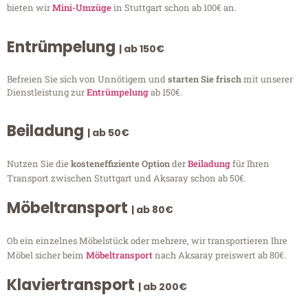
bieten wir
Mini-Umzüge
in Stuttgart schon ab 100€ an.
Entrümpelung
| ab 150€
Befreien Sie sich von Unnötigem und
starten Sie frisch
mit unserer
Dienstleistung zur
Entrümpelung
ab 150€.
Beiladung
| ab 50€
Nutzen Sie die
kosteneffiziente Option
der
Beiladung
für Ihren
Transport zwischen Stuttgart und Aksaray schon ab 50€.
Möbeltransport
| ab 80€
Ob ein einzelnes Möbelstück oder mehrere, wir transportieren Ihre
Möbel sicher beim
Möbeltransport
nach Aksaray preiswert ab 80€.
Klaviertransport
| ab 200€