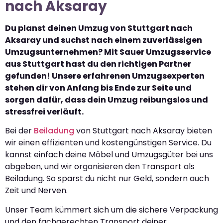
nach Aksaray
Du planst deinen Umzug von Stuttgart nach
Aksaray und suchst nach einem zuverlässigen
Umzugsunternehmen? Mit Sauer Umzugsservice
aus Stuttgart hast du den richtigen Partner
gefunden! Unsere erfahrenen Umzugsexperten
stehen dir von Anfang bis Ende zur Seite und
sorgen dafür, dass dein Umzug reibungslos und
stressfrei verläuft.
Bei der
Beiladung
von Stuttgart nach Aksaray bieten
wir einen effizienten und kostengünstigen Service. Du
kannst einfach deine Möbel und Umzugsgüter bei uns
abgeben, und wir organisieren den Transport als
Beiladung. So sparst du nicht nur Geld, sondern auch
Zeit und Nerven.
Unser Team kümmert sich um die sichere Verpackung
und den fachgerechten Transport deiner