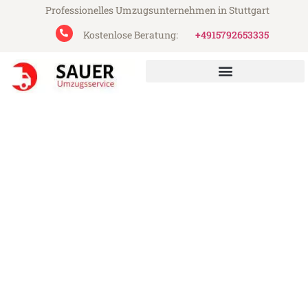
Professionelles Umzugsunternehmen in Stuttgart
Kostenlose Beratung:
+4915792653335
Sauer Umzugsservice aus Stuttgart
Umzug Stuttgart Aksaray
Günstiger Umzug Stuttgart Aksaray (ab
199€)
Express-Abwicklung in unter 24 Stunden!
Über 15 Jahre Erfahrung mit Umzügen!
Angebot erhalten in unter 30 Minuten!