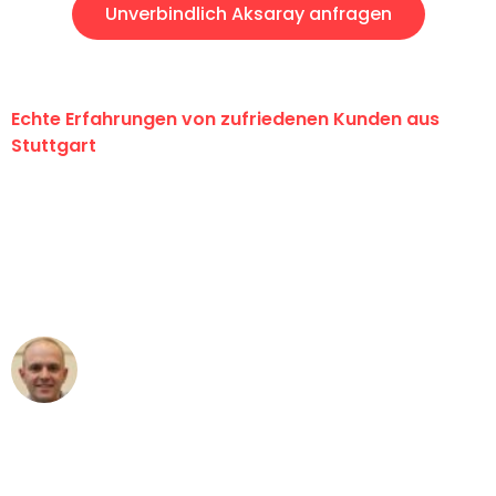
Unverbindlich Aksaray anfragen
Echte Erfahrungen von zufriedenen Kunden aus
Stuttgart
"Erste Klasse! Ein großes Dankeschön
an das gesamte Team von Sauer
Umzugsservice für ihren
außergewöhnlichen Service!"
Frederik F.
Umzug in Stuttgart
"Besser hätte ich mir den Umzug von
Stuttgart nach Wien nicht vorstellen